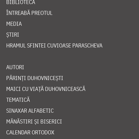
BIBLIOTECĂ
ÎNTREABĂ PREOTUL
MEDIA
ȘTIRI
HRAMUL SFINTEI CUVIOASE PARASCHEVA
AUTORI
PĂRINȚI DUHOVNICEȘTI
MAICI CU VIAȚĂ DUHOVNICEASCĂ
TEMATICĂ
SINAXAR ALFABETIC
MĂNĂSTIRI ȘI BISERICI
CALENDAR ORTODOX