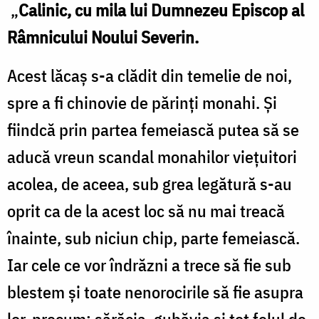
„
Calinic, cu mila lui Dumnezeu Episcop al
Râmnicului Noului Severin.
Acest lăcaş s-a clădit din temelie de noi,
spre a fi chinovie de părinţi monahi. Şi
fiindcă prin partea femeiască putea să se
aducă vreun scandal monahilor vieţuitori
acolea, de aceea, sub grea legătură s-au
oprit ca de la acest loc să nu mai treacă
înainte, sub niciun chip, parte femeiască.
Iar cele ce vor îndrăzni a trece să fie sub
blestem şi toate nenorocirile să fie asupra