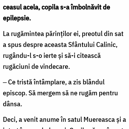
ceasul acela, copila s-a îmbolnăvit de
epilepsie.
La rugămintea părinţilor ei, preotul din sat
a spus despre aceasta Sfântului Calinic,
rugându-l s-o ierte şi să-i citească
rugăciuni de vindecare.
‒ Ce tristă întâmplare, a zis blândul
episcop. Să mergem să ne rugăm pentru
dânsa.
Deci, a venit anume în satul Muereasca şi a