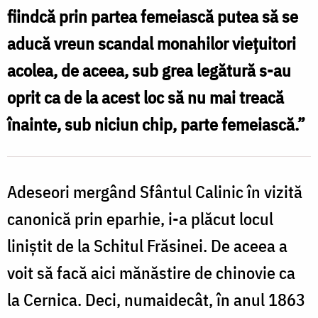
fiindcă prin partea femeiască putea să se
aducă vreun scandal monahilor vieţuitori
acolea, de aceea, sub grea legătură s-au
oprit ca de la acest loc să nu mai treacă
înainte, sub niciun chip, parte femeiască.”
Adeseori mergând Sfântul Calinic în vizită
canonică prin eparhie, i-a plăcut locul
liniştit de la Schitul Frăsinei. De aceea a
voit să facă aici mănăstire de chinovie ca
la Cernica. Deci, numaidecât, în anul 1863