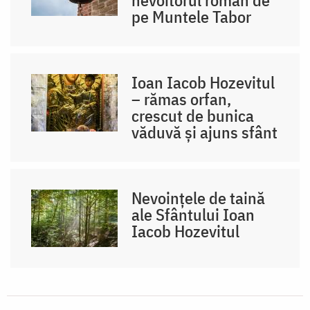
nevoitorul român de
pe Muntele Tabor
Ioan Iacob Hozevitul
– rămas orfan,
crescut de bunica
văduvă și ajuns sfânt
Nevoințele de taină
ale Sfântului Ioan
Iacob Hozevitul