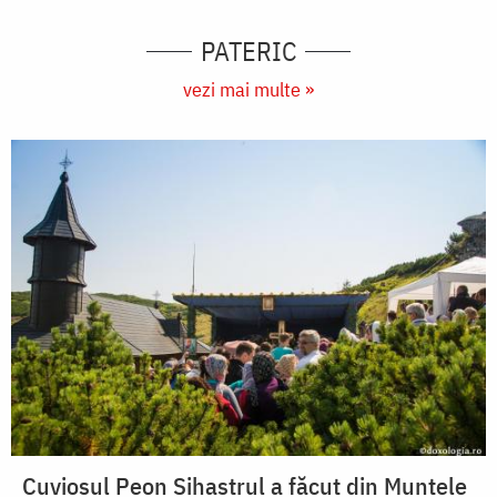
PATERIC
vezi mai multe »
Cuviosul Peon Sihastrul a făcut din Muntele