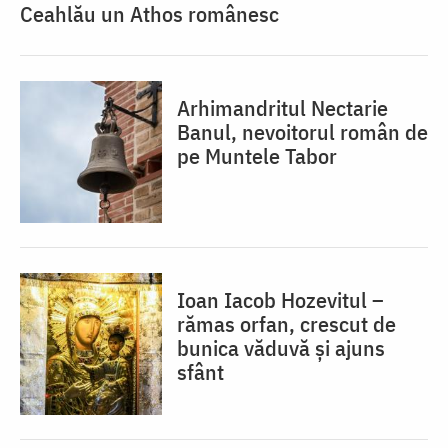
Ceahlău un Athos românesc
Arhimandritul Nectarie
Banul, nevoitorul român de
pe Muntele Tabor
Ioan Iacob Hozevitul –
rămas orfan, crescut de
bunica văduvă și ajuns
sfânt