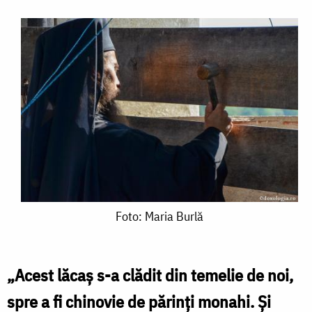
Foto:
Foto: Maria Burlă
Maria
Burlă
„Acest lăcaş s-a clădit din temelie de noi,
spre a fi chinovie de părinţi monahi. Şi