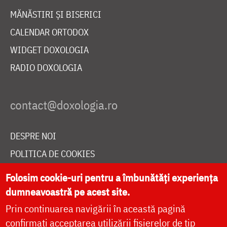
MĂNĂSTIRI ȘI BISERICI
CALENDAR ORTODOX
WIDGET DOXOLOGIA
RADIO DOXOLOGIA
DESPRE NOI
POLITICA DE COOKIES
DONEAZĂ ONLINE PENTRU CATEDRALA NAȚIONALĂ
Folosim cookie-uri pentru a îmbunătăți experiența
dumneavoastră pe acest site.
Prin continuarea navigării în această pagină
LIVE
confirmați acceptarea utilizării fișierelor de tip