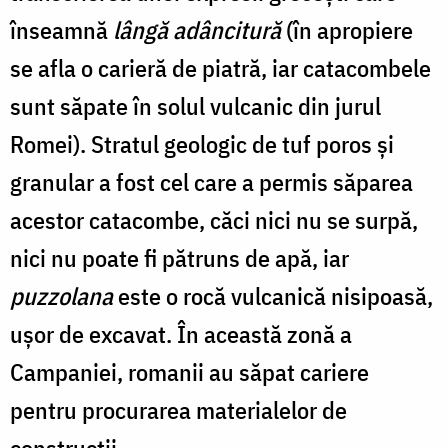
înseamnă
lângă adâncitură
(în apropiere
se afla o carieră de piatră, iar catacombele
sunt săpate în solul vulcanic din jurul
Romei). Stratul geologic de tuf poros şi
granular a fost cel care a permis săparea
acestor catacombe, căci nici nu se surpă,
nici nu poate fi pătruns de apă, iar
puzzolana
este o rocă vulcanică nisipoasă,
uşor de excavat. În această zonă a
Campaniei, romanii au săpat cariere
pentru procurarea materialelor de
construcţii.