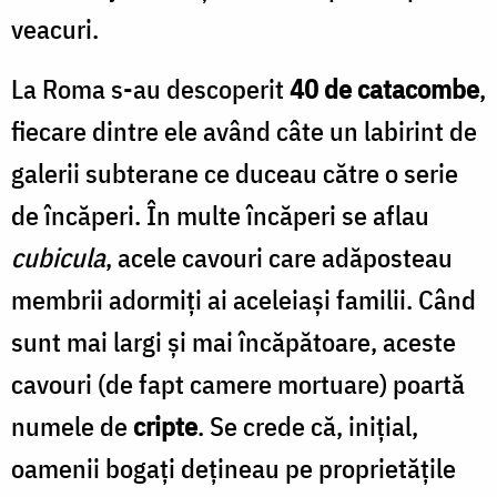
veacuri.
La Roma s-au descoperit
40 de catacombe
,
fiecare dintre ele având câte un labirint de
galerii subterane ce duceau către o serie
de încăperi. În multe încăperi se aflau
cubicula
, acele cavouri care adăposteau
membrii adormiţi ai aceleiaşi familii. Când
sunt mai largi şi mai încăpătoare, aceste
cavouri (de fapt camere mortuare) poartă
numele de
cripte
. Se crede că, iniţial,
oamenii bogaţi deţineau pe proprietăţile