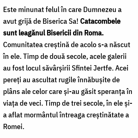
Este minunat felul în care Dumnezeu a
avut grijă de Biserica Sa!
Catacombele
sunt leagănul Bisericii din Roma.
Comunitatea creştină de acolo s-a născut
în ele. Timp de două secole, acele galerii
au fost locul săvârşirii Sfintei Jertfe. Acei
pereţi au ascultat rugile înnăbuşite de
plâns ale celor care şi-au găsit speranţa în
viaţa de veci. Timp de trei secole, în ele şi-
a aflat mormântul întreaga creştinătate a
Romei.