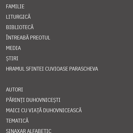
FAMILIE
LITURGICĂ
BIBLIOTECĂ
ÎNTREABĂ PREOTUL
MEDIA
ȘTIRI
HRAMUL SFINTEI CUVIOASE PARASCHEVA
AUTORI
PĂRINȚI DUHOVNICEȘTI
MAICI CU VIAȚĂ DUHOVNICEASCĂ
TEMATICĂ
SINAXAR ALFABETIC