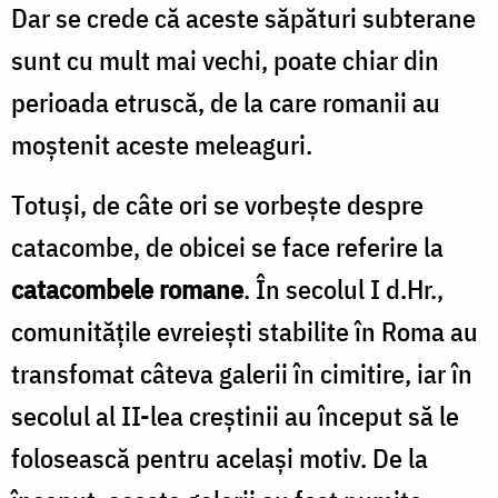
Dar se crede că aceste săpături subterane
sunt cu mult mai vechi, poate chiar din
perioada etruscă, de la care romanii au
moştenit aceste meleaguri.
Totuşi, de câte ori se vorbeşte despre
catacombe, de obicei se face referire la
catacombele romane
. În secolul I d.Hr.,
comunităţile evreieşti stabilite în Roma au
transfomat câteva galerii în cimitire, iar în
secolul al II-lea creştinii au început să le
folosească pentru acelaşi motiv. De la