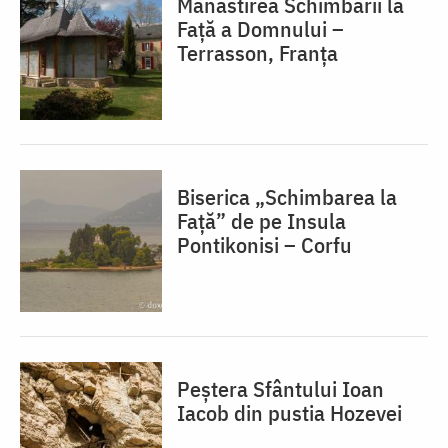
Mănăstirea Schimbării la
Față a Domnului –
Terrasson, Franţa
Biserica „Schimbarea la
Față” de pe Insula
Pontikonisi – Corfu
Peștera Sfântului Ioan
Iacob din pustia Hozevei