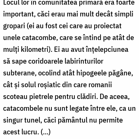
Locul lor în comunitatea primară era foarte
important, căci erau mai mult decât simpli
gropari (ei au fost cei care au proiectat
unele catacombe, care se întind pe atât de
mulţi kilometri). Ei au avut
înţelepciunea
să sape coridoarele labirinturilor
subterane, ocolind atât hipogeele păgâne,
cât şi solul roşiatic din care romanii
scoteau pietrele pentru clădiri. De aceea,
catacombele nu sunt legate între ele, ca un
singur tunel, căci pământul nu permite
acest lucru. (…)