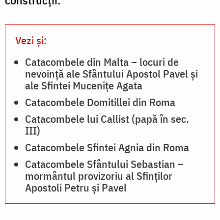
Vezi și:
Catacombele din Malta – locuri de
nevoință ale Sfântului Apostol Pavel și
ale Sfintei Mucenițe Agata
Catacombele Domitillei din Roma
Catacombele lui Callist (papă în sec.
III)
Catacombele Sfintei Agnia din Roma
Catacombele Sfântului Sebastian –
mormântul provizoriu al Sfinților
Apostoli Petru şi Pavel