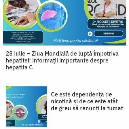
28 iulie – Ziua Mondială de luptă împotriva
hepatitei: informații importante despre
hepatita C
Ce este dependența de
nicotină și de ce este atât
de greu să renunți la fumat