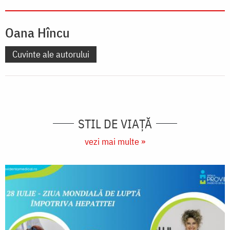
Oana Hîncu
Cuvinte ale autorului
STIL DE VIAŢĂ
vezi mai multe »