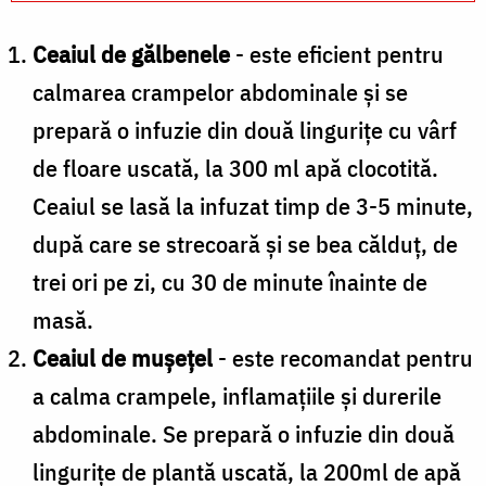
Ceaiul de gălbenele
- este eficient pentru
calmarea crampelor abdominale și se
prepară o infuzie din două lingurițe cu vârf
de floare uscată, la 300 ml apă clocotită.
Ceaiul se lasă la infuzat timp de 3-5 minute,
după care se strecoară și se bea călduț, de
trei ori pe zi, cu 30 de minute înainte de
masă.
Ceaiul de mușețel
- este recomandat pentru
a calma crampele, inflamațiile și durerile
abdominale. Se prepară o infuzie din două
lingurițe de plantă uscată, la 200ml de apă