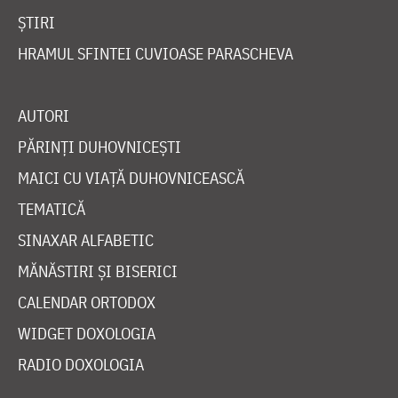
ȘTIRI
HRAMUL SFINTEI CUVIOASE PARASCHEVA
AUTORI
PĂRINȚI DUHOVNICEȘTI
MAICI CU VIAȚĂ DUHOVNICEASCĂ
TEMATICĂ
SINAXAR ALFABETIC
MĂNĂSTIRI ȘI BISERICI
CALENDAR ORTODOX
WIDGET DOXOLOGIA
RADIO DOXOLOGIA