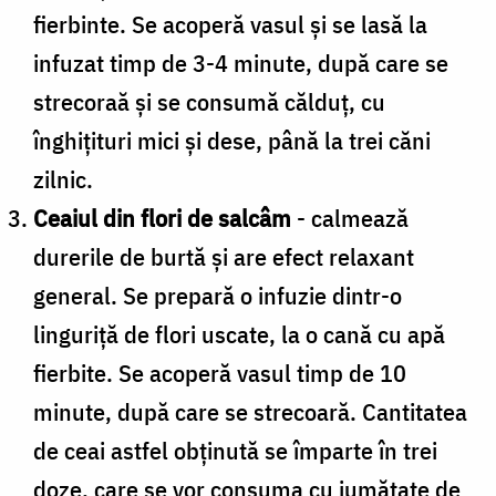
fierbinte. Se acoperă vasul și se lasă la
infuzat timp de 3-4 minute, după care se
strecoraă și se consumă călduț, cu
înghițituri mici și dese, până la trei căni
zilnic.
Ceaiul din flori de salcâm
- calmează
durerile de burtă și are efect relaxant
general. Se prepară o infuzie dintr-o
linguriță de flori uscate, la o cană cu apă
fierbite. Se acoperă vasul timp de 10
minute, după care se strecoară. Cantitatea
de ceai astfel obținută se împarte în trei
doze, care se vor consuma cu jumătate de