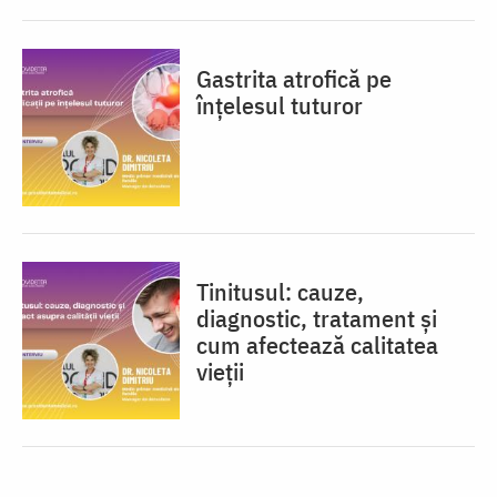
Gastrita atrofică pe
înțelesul tuturor
Tinitusul: cauze,
diagnostic, tratament și
cum afectează calitatea
vieții