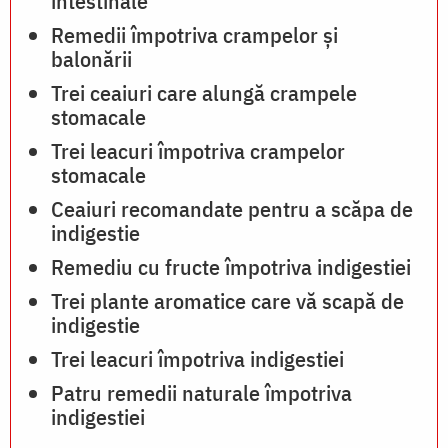
intestinale
Remedii împotriva crampelor și
balonării
Trei ceaiuri care alungă crampele
stomacale
Trei leacuri împotriva crampelor
stomacale
Ceaiuri recomandate pentru a scăpa de
indigestie
Remediu cu fructe împotriva indigestiei
Trei plante aromatice care vă scapă de
indigestie
Trei leacuri împotriva indigestiei
Patru remedii naturale împotriva
indigestiei