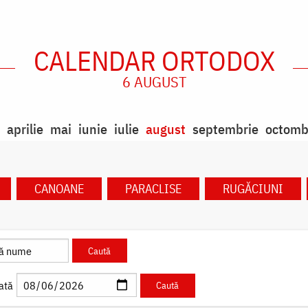
CALENDAR ORTODOX
6 AUGUST
aprilie
mai
iunie
iulie
august
septembrie
octomb
CANOANE
PARACLISE
RUGĂCIUNI
ată