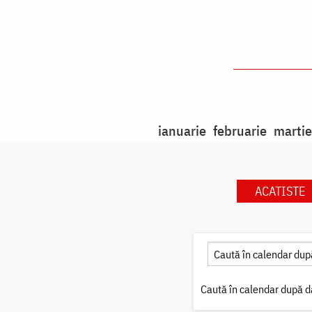
ianuarie
februarie
martie
ACATISTE
Caută în calendar după d