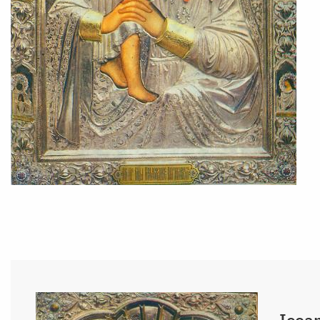
Icoan