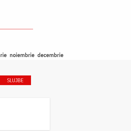
rie
noiembrie
decembrie
SLUJBE