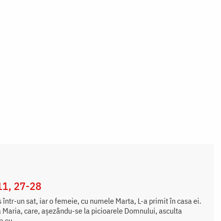
11, 27-28
 într-un sat, iar o femeie, cu numele Marta, L-a primit în casa ei.
 Maria, care, așezându-se la picioarele Domnului, asculta
a cu...