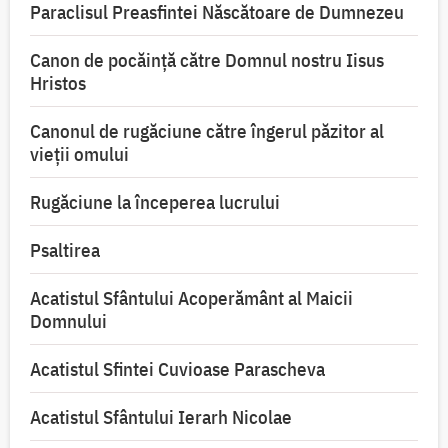
Paraclisul Preasfintei Născătoare de Dumnezeu
Canon de pocăință către Domnul nostru Iisus
Hristos
Canonul de rugăciune către îngerul păzitor al
vieții omului
Rugăciune la începerea lucrului
Psaltirea
Acatistul Sfântului Acoperământ al Maicii
Domnului
Acatistul Sfintei Cuvioase Parascheva
Acatistul Sfântului Ierarh Nicolae