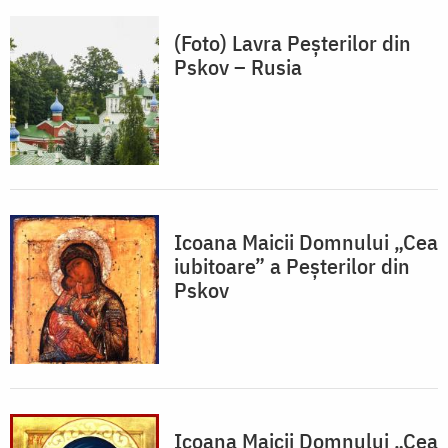
(Foto) Lavra Peșterilor din
Pskov – Rusia
Icoana Maicii Domnului „Cea
iubitoare” a Peșterilor din
Pskov
Icoana Maicii Domnului „Cea