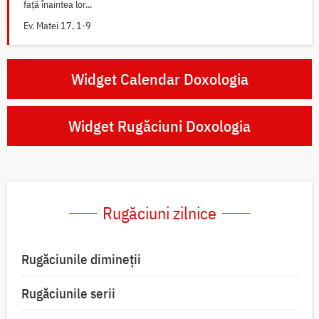
față înaintea lor...
Ev. Matei 17, 1-9
Widget Calendar Doxologia
Widget Rugăciuni Doxologia
Rugăciuni zilnice
Rugăciunile dimineții
Rugăciunile serii