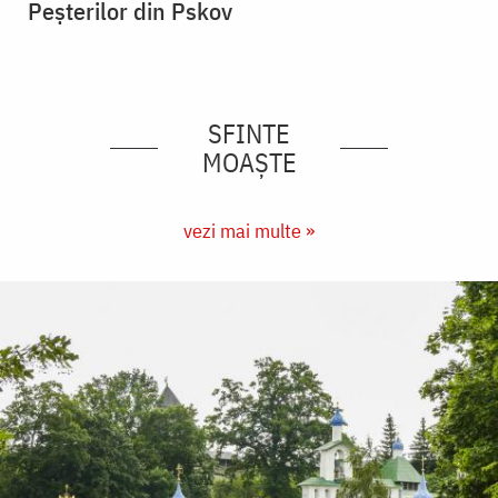
Peșterilor din Pskov
SFINTE
MOAȘTE
vezi mai multe »