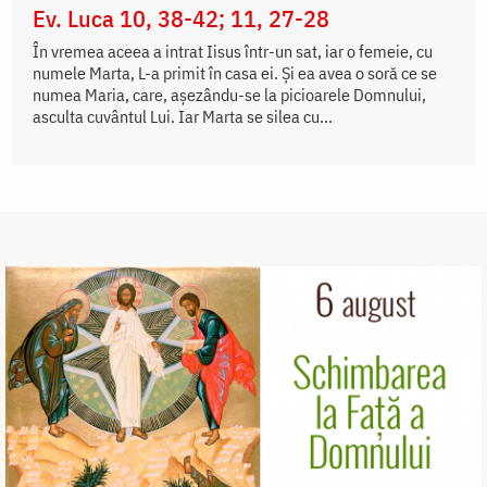
Ev. Luca 10, 38-42; 11, 27-28
În vremea aceea a intrat Iisus într-un sat, iar o femeie, cu
numele Marta, L-a primit în casa ei. Și ea avea o soră ce se
numea Maria, care, așezându-se la picioarele Domnului,
asculta cuvântul Lui. Iar Marta se silea cu...