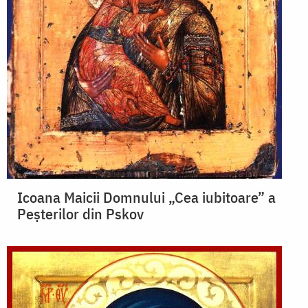
Icoana Maicii Domnului „Cea iubitoare” a
Peșterilor din Pskov