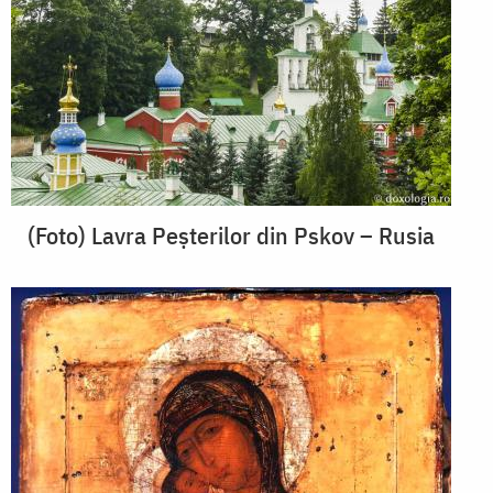
(Foto) Lavra Peșterilor din Pskov – Rusia