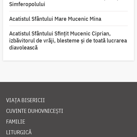
Simferopolului
Acatistul Sfântului Mare Mucenic Mina
Acatistul Sfântului Sfințit Mucenic Ciprian,
izbăvitorul de vrăji, blesteme și de toată lucrarea
diavolească
VIAȚA BISERICII
CUVINTE DUHOVNICEȘTI
FAMILIE
LITURGICĂ