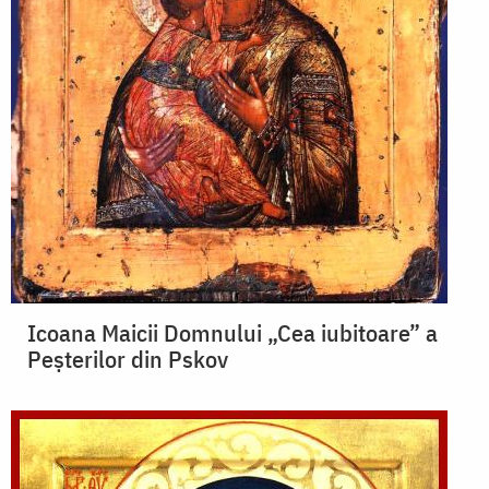
Icoana Maicii Domnului „Cea iubitoare” a
Peșterilor din Pskov