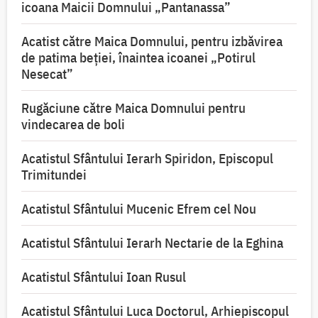
icoana Maicii Domnului „Pantanassa”
Acatist către Maica Domnului, pentru izbăvirea
de patima beției, înaintea icoanei „Potirul
Nesecat”
Rugăciune către Maica Domnului pentru
vindecarea de boli
Acatistul Sfântului Ierarh Spiridon, Episcopul
Trimitundei
Acatistul Sfântului Mucenic Efrem cel Nou
Acatistul Sfântului Ierarh Nectarie de la Eghina
Acatistul Sfântului Ioan Rusul
Acatistul Sfântului Luca Doctorul, Arhiepiscopul