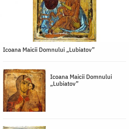
Icoana Maicii Domnului „Lubiatov”
Icoana Maicii Domnului
„Lubiatov”