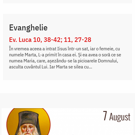
Evanghelie
Ev. Luca 10, 38-42; 11, 27-28
În vremea aceea a intrat Iisus într-un sat, iar o femeie, cu
numele Marta, L-a primit în casa ei. Și ea avea o soră ce se
numea Maria, care, așezându-se la picioarele Domnului,
asculta cuvântul Lui. Iar Marta se silea cu...