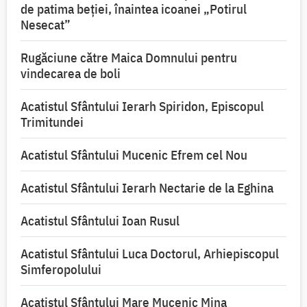
de patima beției, înaintea icoanei „Potirul
Nesecat”
Rugăciune către Maica Domnului pentru
vindecarea de boli
Acatistul Sfântului Ierarh Spiridon, Episcopul
Trimitundei
Acatistul Sfântului Mucenic Efrem cel Nou
Acatistul Sfântului Ierarh Nectarie de la Eghina
Acatistul Sfântului Ioan Rusul
Acatistul Sfântului Luca Doctorul, Arhiepiscopul
Simferopolului
Acatistul Sfântului Mare Mucenic Mina