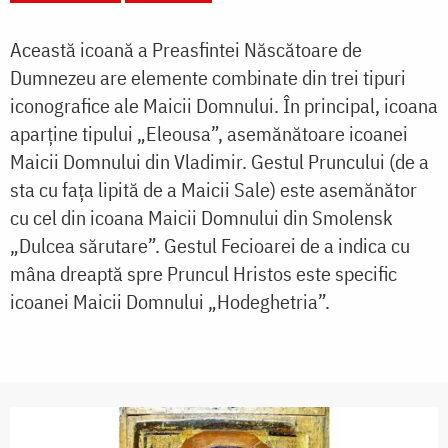
Această icoană a Preasfintei Născătoare de
Dumnezeu are elemente combinate din trei tipuri
iconografice ale Maicii Domnului. În principal, icoana
aparține tipului „Eleousa”, asemănătoare icoanei
Maicii Domnului din Vladimir. Gestul Pruncului (de a
sta cu fața lipită de a Maicii Sale) este asemănător
cu cel din icoana Maicii Domnului din Smolensk
„Dulcea sărutare”. Gestul Fecioarei de a indica cu
mâna dreaptă spre Pruncul Hristos este specific
icoanei Maicii Domnului „Hodeghetria”.