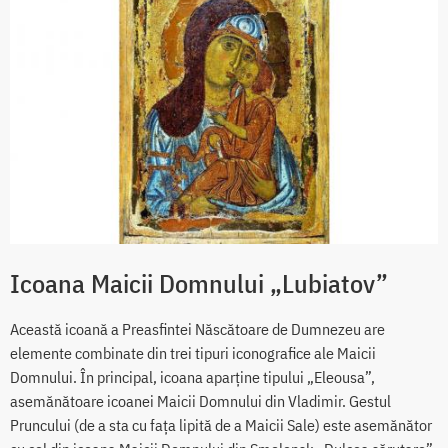
Icoana Maicii Domnului „Lubiatov”
Această icoană a Preasfintei Născătoare de Dumnezeu are
elemente combinate din trei tipuri iconografice ale Maicii
Domnului. În principal, icoana aparține tipului „Eleousa”,
asemănătoare icoanei Maicii Domnului din Vladimir. Gestul
Pruncului (de a sta cu fața lipită de a Maicii Sale) este asemănător