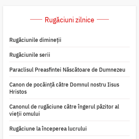
Rugăciuni zilnice
Rugăciunile dimineții
Rugăciunile serii
Paraclisul Preasfintei Născătoare de Dumnezeu
Canon de pocăință către Domnul nostru Iisus
Hristos
Canonul de rugăciune către îngerul păzitor al
vieții omului
Rugăciune la începerea lucrului