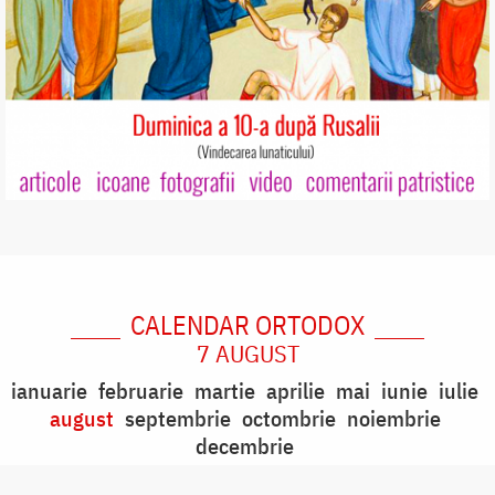
CALENDAR ORTODOX
7 AUGUST
ianuarie
februarie
martie
aprilie
mai
iunie
iulie
august
septembrie
octombrie
noiembrie
decembrie