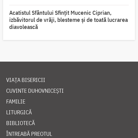
Acatistul Sfântului Sfințit Mucenic Ciprian,
izbăvitorul de vrăji, blesteme și de toată lucrarea
diavolească
VIAȚA BISERICII
CUVINTE DUHOVNICEȘTI
FAMILIE
LITURGICĂ
BIBLIOTECĂ
ÎNTREABĂ PREOTUL