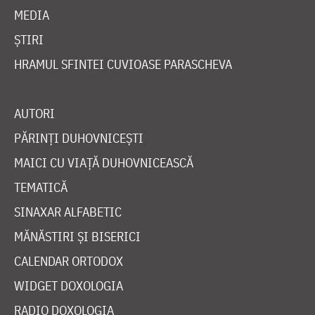
MEDIA
ȘTIRI
HRAMUL SFINTEI CUVIOASE PARASCHEVA
AUTORI
PĂRINȚI DUHOVNICEȘTI
MAICI CU VIAȚĂ DUHOVNICEASCĂ
TEMATICĂ
SINAXAR ALFABETIC
MĂNĂSTIRI ȘI BISERICI
CALENDAR ORTODOX
WIDGET DOXOLOGIA
RADIO DOXOLOGIA