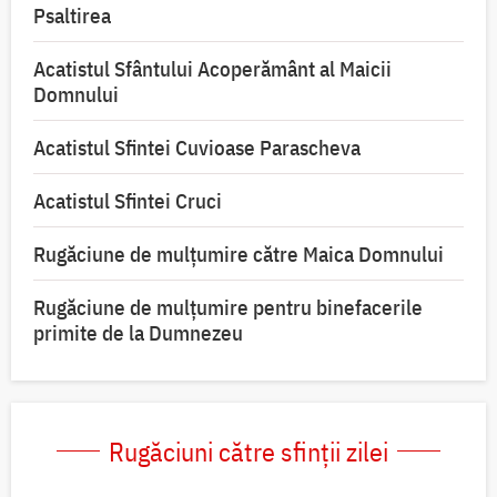
Psaltirea
Acatistul Sfântului Acoperământ al Maicii
Domnului
Acatistul Sfintei Cuvioase Parascheva
Acatistul Sfintei Cruci
Rugăciune de mulţumire către Maica Domnului
Rugăciune de mulțumire pentru binefacerile
primite de la Dumnezeu
Rugăciuni către sfinții zilei