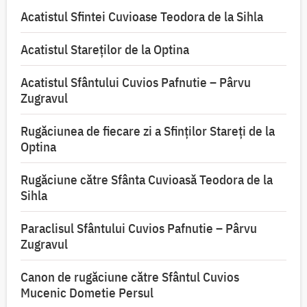
Acatistul Sfintei Cuvioase Teodora de la Sihla
Acatistul Stareţilor de la Optina
Acatistul Sfântului Cuvios Pafnutie – Pârvu
Zugravul
Rugăciunea de fiecare zi a Sfinților Stareți de la
Optina
Rugăciune către Sfânta Cuvioasă Teodora de la
Sihla
Paraclisul Sfântului Cuvios Pafnutie – Pârvu
Zugravul
Canon de rugăciune către Sfântul Cuvios
Mucenic Dometie Persul