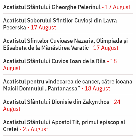
Acatistul Sfântului Gheorghe Pelerinul
- 17 August
Acatistul Soborului Sfinților Cuvioși din Lavra
Pecerska
- 17 August
Acatistul Sfintelor Cuvioase Nazaria, Olimpiada și
Elisabeta de la Mănăstirea Varatic
- 17 August
Acatistul Sfântului Cuvios Ioan de la Rila
- 18
August
Acatistul pentru vindecarea de cancer, către icoana
Maicii Domnului „Pantanassa”
- 18 August
Acatistul Sfântului Dionisie din Zakynthos
- 24
August
Acatistul Sfântului Apostol Tit, primul episcop al
Cretei
- 25 August