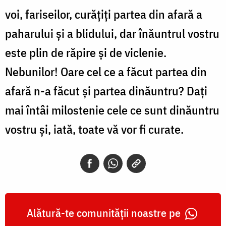
voi, fariseilor, curățiți partea din afară a
paharului și a blidului, dar înăuntrul vostru
este plin de răpire și de viclenie.
Nebunilor! Oare cel ce a făcut partea din
afară n-a făcut și partea dinăuntru? Dați
mai întâi milostenie cele ce sunt dinăuntru
vostru și, iată, toate vă vor fi curate.
Alătură-te comunității noastre pe