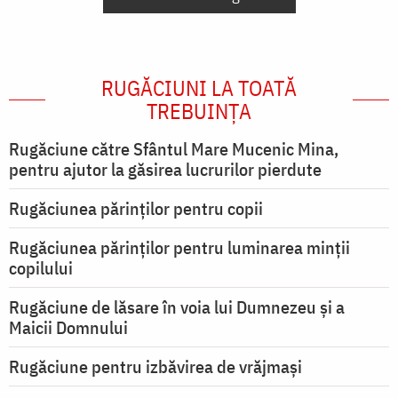
RUGĂCIUNI LA TOATĂ
TREBUINȚA
Rugăciune către Sfântul Mare Mucenic Mina,
pentru ajutor la găsirea lucrurilor pierdute
Rugăciunea părinților pentru copii
Rugăciunea părinților pentru luminarea minţii
copilului
Rugăciune de lăsare în voia lui Dumnezeu şi a
Maicii Domnului
Rugăciune pentru izbăvirea de vrăjmași