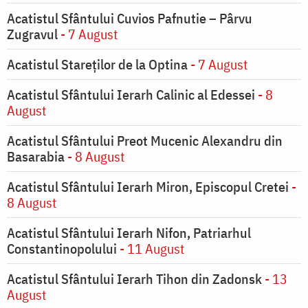
Acatistul Sfântului Cuvios Pafnutie – Pârvu
Zugravul
- 7 August
Acatistul Stareţilor de la Optina
- 7 August
Acatistul Sfântului Ierarh Calinic al Edessei
- 8
August
Acatistul Sfântului Preot Mucenic Alexandru din
Basarabia
- 8 August
Acatistul Sfântului Ierarh Miron, Episcopul Cretei
-
8 August
Acatistul Sfântului Ierarh Nifon, Patriarhul
Constantinopolului
- 11 August
Acatistul Sfântului Ierarh Tihon din Zadonsk
- 13
August