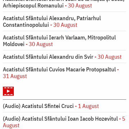
Arhiepiscopul Romanului
- 30 August
Acatistul Sfântului Alexandru, Patriarhul
Constantinopolului
- 30 August
Acatistul Sfântului Ierarh Varlaam, Mitropolitul
Moldovei
- 30 August
Acatistul Sfântului Alexandru din Svir
- 30 August
Acatistul Sfântului Cuvios Macarie Protopsaltul
-
31 August
(Audio) Acatistul Sfintei Cruci
- 1 August
(Audio) Acatistul Sfântului Ioan Iacob Hozevitul
- 5
August