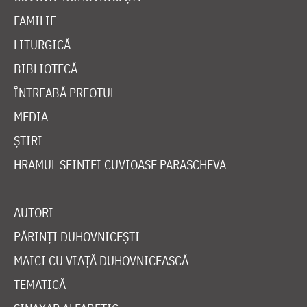
FAMILIE
LITURGICĂ
BIBLIOTECĂ
ÎNTREABĂ PREOTUL
MEDIA
ȘTIRI
HRAMUL SFINTEI CUVIOASE PARASCHEVA
AUTORI
PĂRINȚI DUHOVNICEȘTI
MAICI CU VIAȚĂ DUHOVNICEASCĂ
TEMATICĂ