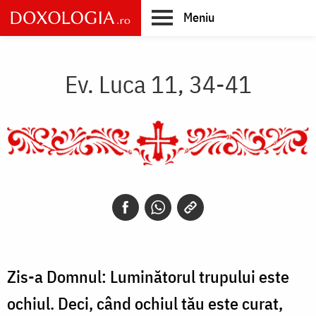
Skip
Meniu
to
main
Main
content
navigation
Ev. Luca 11, 34-41
Zis-a Domnul: Luminătorul trupului este
ochiul. Deci, când ochiul tău este curat,