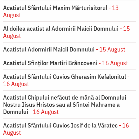
Acatistul Sfântului Maxim Mărturisitorul
- 13
August
Al doilea acatist al Adormirii Maicii Domnului
- 15
August
Acatistul Adormirii Maicii Domnului
- 15 August
Acatistul Sfinților Martiri Brâncoveni
- 16 August
Acatistul Sfântului Cuvios Gherasim Kefalonitul
-
16 August
Acatistul Chipului nefăcut de mână al Domnului
Nostru Iisus Hristos sau al Sfintei Mahrame a
Domnului
- 16 August
Acatistul Sfântului Cuvios Iosif de la Văratec
- 16
August