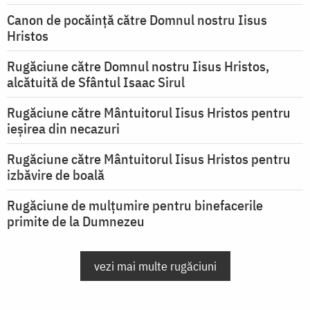
Canon de pocăință către Domnul nostru Iisus
Hristos
Rugăciune către Domnul nostru Iisus Hristos,
alcătuită de Sfântul Isaac Sirul
Rugăciune către Mântuitorul Iisus Hristos pentru
ieşirea din necazuri
Rugăciune către Mântuitorul Iisus Hristos pentru
izbăvire de boală
Rugăciune de mulțumire pentru binefacerile
primite de la Dumnezeu
vezi mai multe rugăciuni