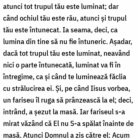
atunci tot trupul tău este luminat; dar
când ochiul tău este rău, atunci și trupul
tău este întunecat. Ia seama, deci, ca
lumina din tine să nu fie întuneric. Așadar,
dacă tot trupul tău este luminat, neavând
nici o parte întunecată, luminat va fi în
întregime, ca și când te luminează făclia
cu strălucirea ei. Și, pe când Iisus vorbea,
un fariseu îl ruga să prânzească la el; deci,
intrând, a șezut la masă. Iar fariseul s-a
mirat văzând că El nu S-a spălat înainte de
masă. Atunci Domnul a zis către el: Acum