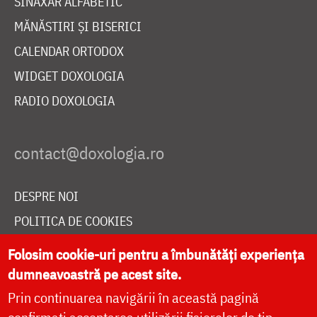
SINAXAR ALFABETIC
MĂNĂSTIRI ȘI BISERICI
CALENDAR ORTODOX
WIDGET DOXOLOGIA
RADIO DOXOLOGIA
DESPRE NOI
POLITICA DE COOKIES
DONEAZĂ ONLINE PENTRU CATEDRALA NAȚIONALĂ
Folosim cookie-uri pentru a îmbunătăți experiența
dumneavoastră pe acest site.
Prin continuarea navigării în această pagină
LIVE