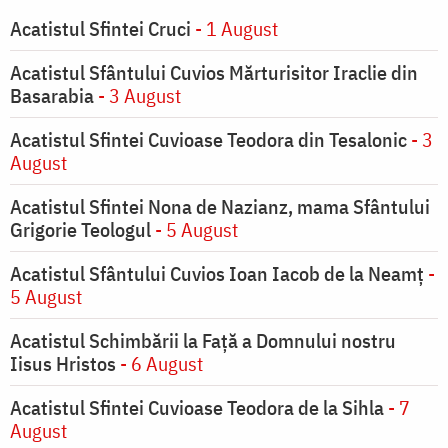
Acatistul Sfintei Cruci
- 1 August
Acatistul Sfântului Cuvios Mărturisitor Iraclie din
Basarabia
- 3 August
Acatistul Sfintei Cuvioase Teodora din Tesalonic
- 3
August
Acatistul Sfintei Nona de Nazianz, mama Sfântului
Grigorie Teologul
- 5 August
Acatistul Sfântului Cuvios Ioan Iacob de la Neamț
-
5 August
Acatistul Schimbării la Faţă a Domnului nostru
Iisus Hristos
- 6 August
Acatistul Sfintei Cuvioase Teodora de la Sihla
- 7
August