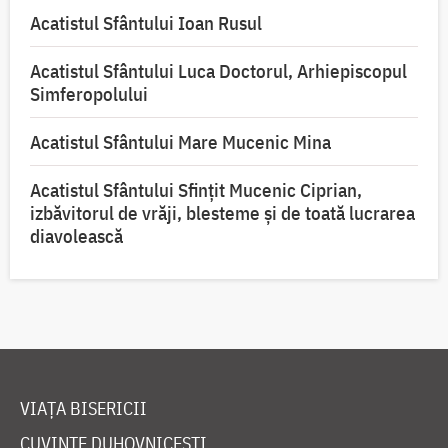
Acatistul Sfântului Ioan Rusul
Acatistul Sfântului Luca Doctorul, Arhiepiscopul
Simferopolului
Acatistul Sfântului Mare Mucenic Mina
Acatistul Sfântului Sfințit Mucenic Ciprian,
izbăvitorul de vrăji, blesteme și de toată lucrarea
diavolească
VIAȚA BISERICII
CUVINTE DUHOVNICEȘTI