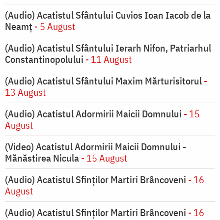
(Audio) Acatistul Sfântului Cuvios Ioan Iacob de la
Neamț
- 5 August
(Audio) Acatistul Sfântului Ierarh Nifon, Patriarhul
Constantinopolului
- 11 August
(Audio) Acatistul Sfântului Maxim Mărturisitorul
-
13 August
(Audio) Acatistul Adormirii Maicii Domnului
- 15
August
(Video) Acatistul Adormirii Maicii Domnului -
Mănăstirea Nicula
- 15 August
(Audio) Acatistul Sfinților Martiri Brâncoveni
- 16
August
(Audio) Acatistul Sfinților Martiri Brâncoveni
- 16