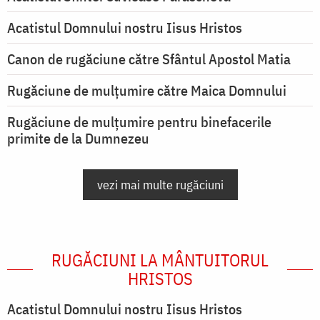
Acatistul Domnului nostru Iisus Hristos
Canon de rugăciune către Sfântul Apostol Matia
Rugăciune de mulţumire către Maica Domnului
Rugăciune de mulțumire pentru binefacerile
primite de la Dumnezeu
vezi mai multe rugăciuni
RUGĂCIUNI LA MÂNTUITORUL
HRISTOS
Acatistul Domnului nostru Iisus Hristos