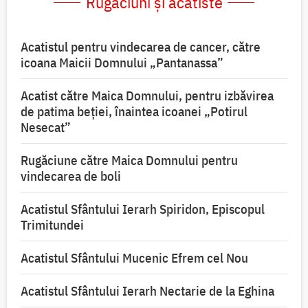
Rugăciuni și acatiste
Acatistul pentru vindecarea de cancer, către
icoana Maicii Domnului „Pantanassa”
Acatist către Maica Domnului, pentru izbăvirea
de patima beției, înaintea icoanei „Potirul
Nesecat”
Rugăciune către Maica Domnului pentru
vindecarea de boli
Acatistul Sfântului Ierarh Spiridon, Episcopul
Trimitundei
Acatistul Sfântului Mucenic Efrem cel Nou
Acatistul Sfântului Ierarh Nectarie de la Eghina