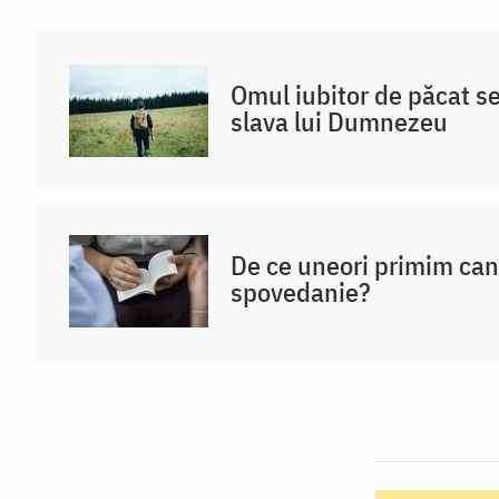
Omul iubitor de păcat s
slava lui Dumnezeu
De ce uneori primim ca
spovedanie?