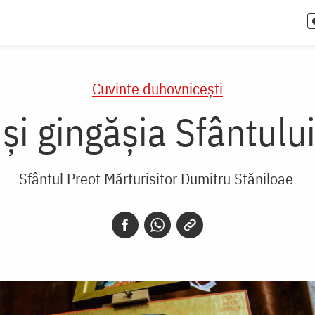
Cuvinte duhovnicești
i gingășia Sfântului 
Sfântul Preot Mărturisitor Dumitru Stăniloae