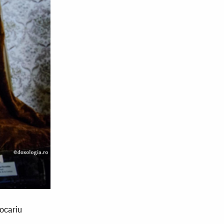
jocariu