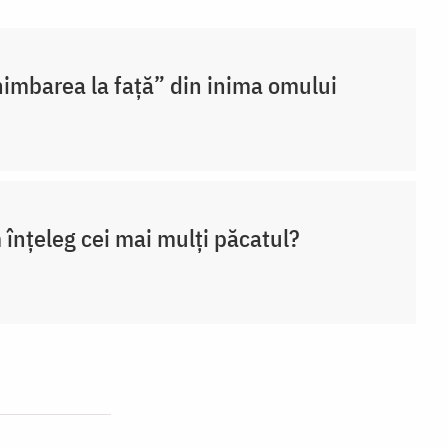
imbarea la față” din inima omului
înțeleg cei mai mulți păcatul?