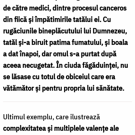
de către medici, dintre procesul canceros
din fiică şi împătimirile tatălui ei. Cu
rugăciunile bineplăcutului lui Dumnezeu,
tatăl şi-a biruit patima fumatului, şi boala
a dat înapoi, dar omul s-a purtat după
aceea necugetat. În ciuda făgăduinţei, nu
se lăsase cu totul de obiceiul care era
vătămător şi pentru propria lui sănătate.
Ultimul exemplu, care ilustrează
complexitatea şi multiplele valenţe ale