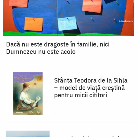
Dacă nu este dragoste în familie, nici
Dumnezeu nu este acolo
Sfânta Teodora de la Sihla
– model de viaţă creştină
pentru micii cititori