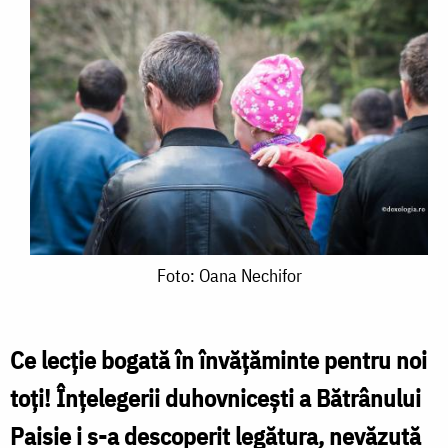
Foto:
Foto: Oana Nechifor
Oana
Nechifor
Ce lecţie bogată în învăţăminte pentru noi
toţi! Înţelegerii duhovniceşti a Bătrânului
Paisie i s-a descoperit legătura, nevăzută