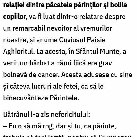
relaţiei dintre păcatele părinţilor şi bolile
copiilor
, va fi luat dintr-o relatare despre
un remarcabil nevoitor al vremurilor
noastre, şi anume Cuviosul Paisie
Aghioritul. La acesta, în Sfântul Munte, a
venit un bărbat a cărui fiică era grav
bolnavă de cancer. Acesta adusese cu sine
şi câteva lucruri ale fetei, ca să le
binecuvânteze Părintele.
Bătrânul i-a zis nefericitului:
‒ Eu o să mă rog, dar şi tu, ca părinte,