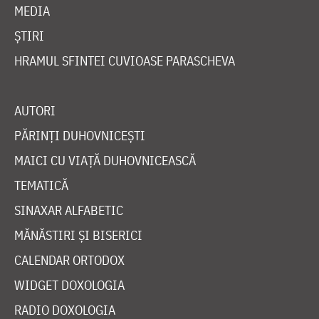
MEDIA
ȘTIRI
HRAMUL SFINTEI CUVIOASE PARASCHEVA
AUTORI
PĂRINȚI DUHOVNICEȘTI
MAICI CU VIAȚĂ DUHOVNICEASCĂ
TEMATICĂ
SINAXAR ALFABETIC
MĂNĂSTIRI ȘI BISERICI
CALENDAR ORTODOX
WIDGET DOXOLOGIA
RADIO DOXOLOGIA