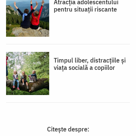
Atracția adolescentului
pentru situații riscante
Timpul liber, distracțiile și
viața socială a copiilor
Citește despre: