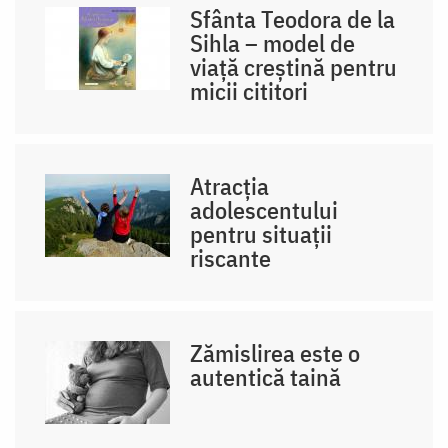
Sfânta Teodora de la
Sihla – model de
viaţă creştină pentru
micii cititori
Atracția
adolescentului
pentru situații
riscante
Zămislirea este o
autentică taină