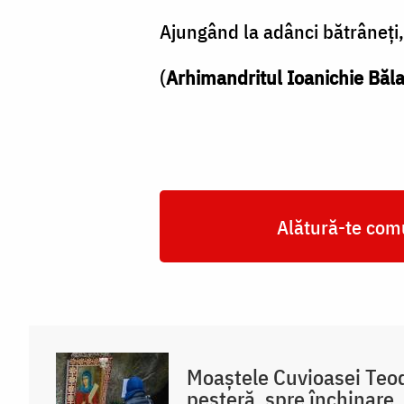
Ajungând la adânci bătrâneţi, 
(
Arhimandritul Ioanichie Băl
Alătură-te comu
Moaștele Cuvioasei Teodo
peșteră, spre închinare,