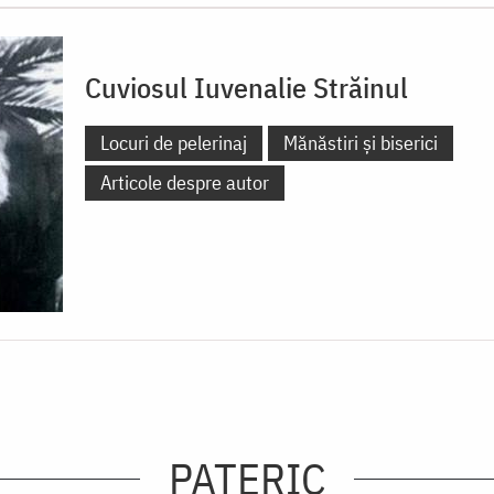
Cuviosul Iuvenalie Străinul
Locuri de pelerinaj
Mănăstiri și biserici
Articole despre autor
PATERIC