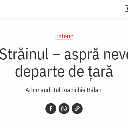
Pateric
 Străinul – aspră nev
departe de țară
Arhimandritul Ioanichie Bălan