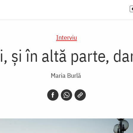
Interviu
 și în altă parte, da
Maria Burlă