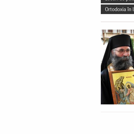
Ortodoxia în