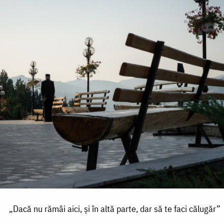
„Dacă nu rămâi aici, și în altă parte, dar să te faci călugăr”