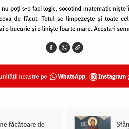
 nu poți s-o faci logic, socotind matematic niște 
ceva de făcut. Totul se limpezește și toate cel
 ai o bucurie și o liniște foarte mare. Acesta-i semn
nității noastre pe
WhatsApp
,
Instagram
ne făcătoare de
Sfân