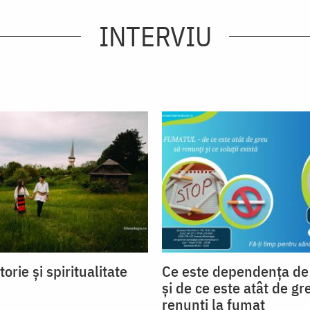
INTERVIU
torie și spiritualitate
Ce este dependența de 
și de ce este atât de gr
renunți la fumat