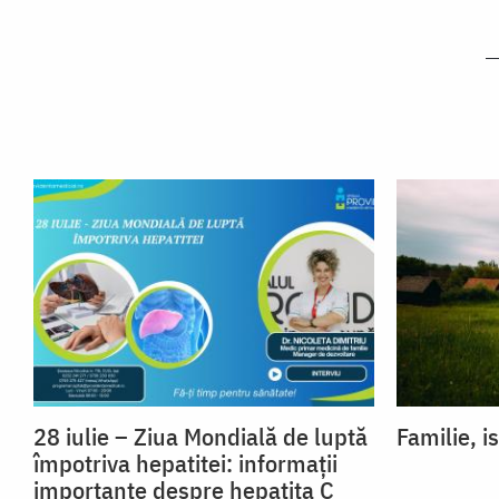
28 iulie – Ziua Mondială de luptă
Familie, is
împotriva hepatitei: informații
importante despre hepatita C