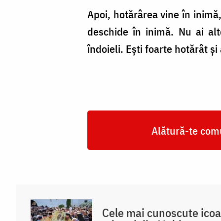
Apoi, hotărârea vine în inimă,
deschide în inimă. Nu ai alt
îndoieli. Ești foarte hotărât și
Alătură-te comu
Cele mai cunoscute icoa