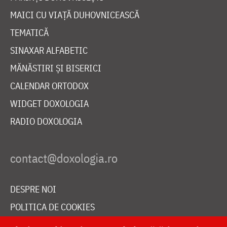
MAICI CU VIAȚĂ DUHOVNICEASCĂ
TEMATICĂ
SINAXAR ALFABETIC
MĂNĂSTIRI ȘI BISERICI
CALENDAR ORTODOX
WIDGET DOXOLOGIA
RADIO DOXOLOGIA
DESPRE NOI
POLITICA DE COOKIES
DONEAZĂ ONLINE PENTRU CATEDRALA NAȚIONALĂ