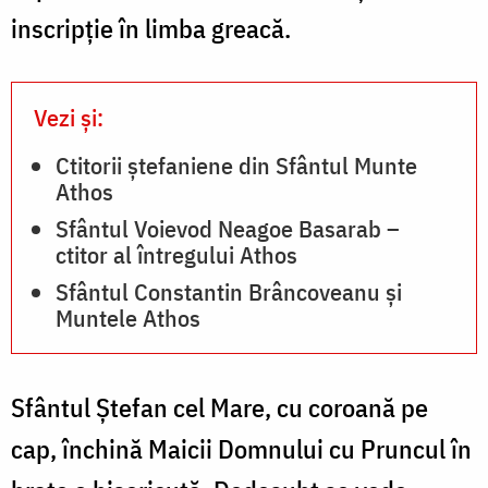
inscripţie în limba greacă.
Vezi și:
Ctitorii ștefaniene din Sfântul Munte
Athos
Sfântul Voievod Neagoe Basarab –
ctitor al întregului Athos
Sfântul Constantin Brâncoveanu și
Muntele Athos
Sfântul Ştefan cel Mare, cu coroană pe
cap, închi­nă Maicii Domnului cu Pruncul în