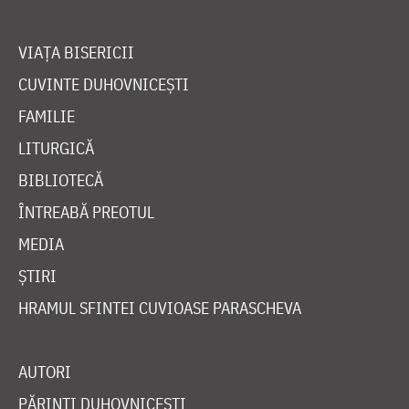
VIAȚA BISERICII
CUVINTE DUHOVNICEȘTI
FAMILIE
LITURGICĂ
BIBLIOTECĂ
ÎNTREABĂ PREOTUL
MEDIA
ȘTIRI
HRAMUL SFINTEI CUVIOASE PARASCHEVA
AUTORI
PĂRINȚI DUHOVNICEȘTI