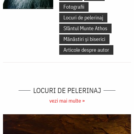
Fotografii
Locuri de pelerinaj
Sfântul Munte Athos
Mănăstiri și biserici
Articole despre autor
LOCURI DE PELERINAJ
vezi mai multe »