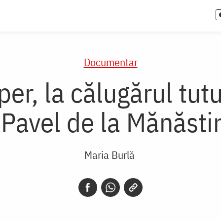
Documentar
per, la călugărul tutu
 Pavel de la Mănăsti
Maria Burlă