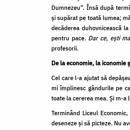
Dumnezeu”. Însă după termina
și supărat pe toată lumea; mă
decăderea duhovnicească la c
pentru pace.
Dar ce, ești ma
profesorii.
De la economie, la iconomie ș
Cel care l-a ajutat să depăș
mi împlinesc gândurile pe ca
toate la cererea mea. Și m-a 
Terminând Liceul Economic, e
deseneze și să picteze. Nu avu