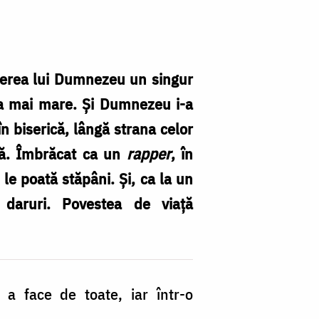
 cerea lui Dumnezeu un singur
ea mai mare. Și Dumnezeu i-a
n biserică, lângă strana celor
nță. Îmbrăcat ca un
rapper
, în
i le poată stăpâni. Și, ca la un
daruri. Povestea de viață
 a face de toate, iar într-o