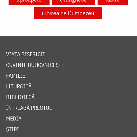
iubirea de Dumnezeu
VIAȚA BISERICII
CUVINTE DUHOVNICEȘTI
FAMILIE
LITURGICĂ
BIBLIOTECĂ
ÎNTREABĂ PREOTUL
MEDIA
ȘTIRI