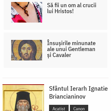
Să fii un om al crucii
lui Hristos!
Însușirile minunate
ale unui Gentleman
și Cavaler
Sfântul Ierarh Ignatie
Briancianinov
Acatist
Canon