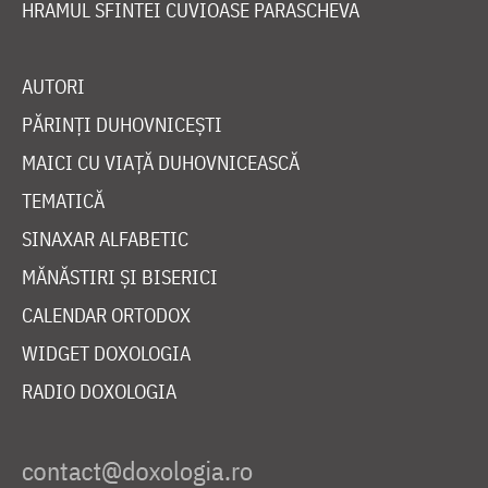
HRAMUL SFINTEI CUVIOASE PARASCHEVA
AUTORI
PĂRINȚI DUHOVNICEȘTI
MAICI CU VIAȚĂ DUHOVNICEASCĂ
TEMATICĂ
SINAXAR ALFABETIC
MĂNĂSTIRI ȘI BISERICI
CALENDAR ORTODOX
WIDGET DOXOLOGIA
RADIO DOXOLOGIA