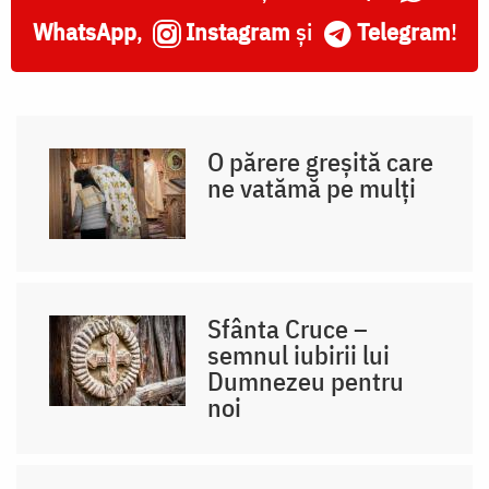
WhatsApp
,
Instagram
și
Telegram
!
O părere greșită care
ne vatămă pe mulți
Sfânta Cruce –
semnul iubirii lui
Dumnezeu pentru
noi