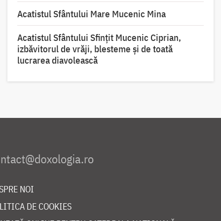
Acatistul Sfântului Mare Mucenic Mina
Acatistul Sfântului Sfințit Mucenic Ciprian,
izbăvitorul de vrăji, blesteme și de toată
lucrarea diavolească
SPRE NOI
LITICA DE COOKIES