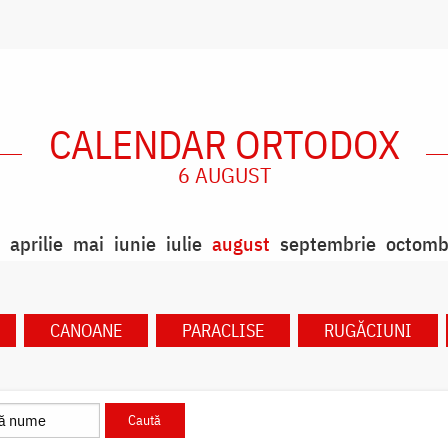
CALENDAR ORTODOX
6 AUGUST
aprilie
mai
iunie
iulie
august
septembrie
octomb
CANOANE
PARACLISE
RUGĂCIUNI