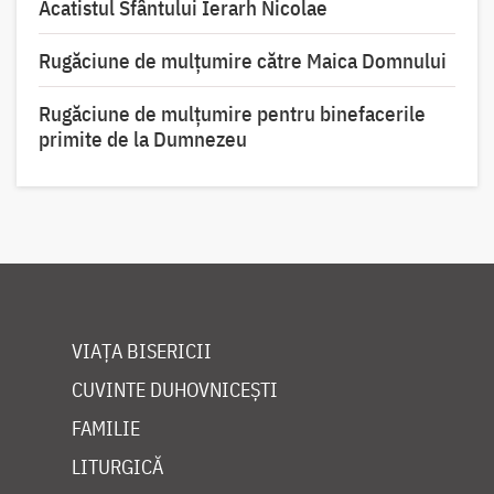
Acatistul Sfântului Ierarh Nicolae
Rugăciune de mulţumire către Maica Domnului
Rugăciune de mulțumire pentru binefacerile
primite de la Dumnezeu
VIAȚA BISERICII
CUVINTE DUHOVNICEȘTI
FAMILIE
LITURGICĂ