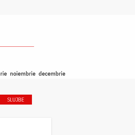
rie
noiembrie
decembrie
SLUJBE