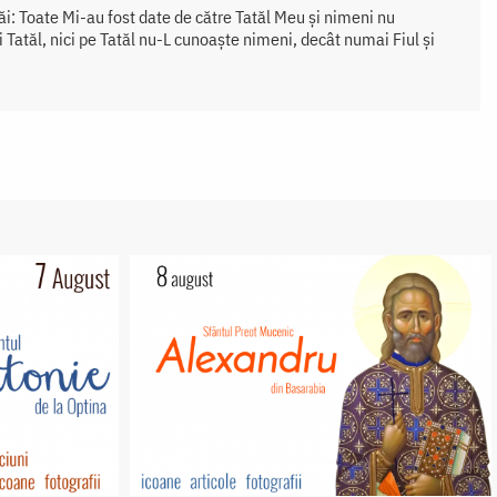
ăi: Toate Mi-au fost date de către Tatăl Meu și nimeni nu
 Tatăl, nici pe Tatăl nu-L cunoaște nimeni, decât numai Fiul și