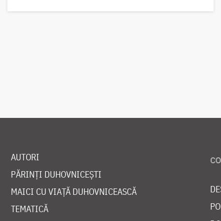
AUTORI
PĂRINȚI DUHOVNICEȘTI
DE
MAICI CU VIAȚĂ DUHOVNICEASCĂ
PO
TEMATICĂ