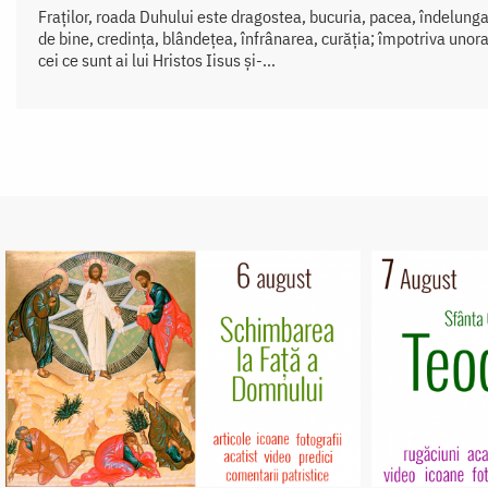
Fraților, roada Duhului este dragostea, bucuria, pacea, îndelung
de bine, credința, blândețea, înfrânarea, curăția; împotriva unora
cei ce sunt ai lui Hristos Iisus și-...