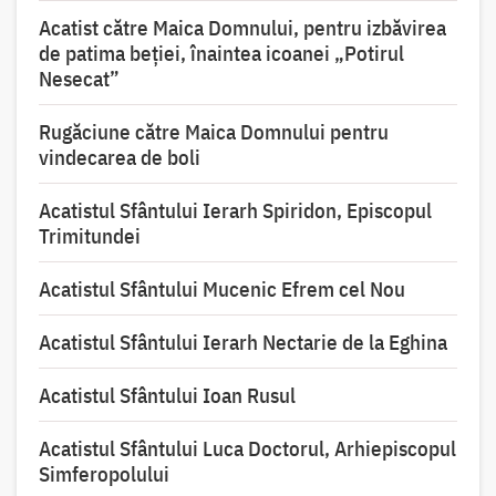
Acatist către Maica Domnului, pentru izbăvirea
de patima beției, înaintea icoanei „Potirul
Nesecat”
Rugăciune către Maica Domnului pentru
vindecarea de boli
Acatistul Sfântului Ierarh Spiridon, Episcopul
Trimitundei
Acatistul Sfântului Mucenic Efrem cel Nou
Acatistul Sfântului Ierarh Nectarie de la Eghina
Acatistul Sfântului Ioan Rusul
Acatistul Sfântului Luca Doctorul, Arhiepiscopul
Simferopolului