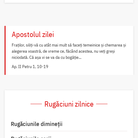
Apostolul zilei
Fraților, siliți-vă cu atât mai mult să faceți temeinice și chemarea și
alegerea voastră, de vreme ce, făcând acestea, nu veți greși
niciodată. Că așa vi se va da cu bogăție...
Ap. II Petru 1, 10-19
Rugăciuni zilnice
Rugăciunile dimineții