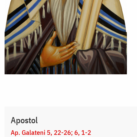
Apostol
Ap. Galateni 5, 22-26; 6, 1-2