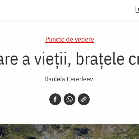
Puncte de vedere
re a vieții, brațele
Daniela Ceredeev