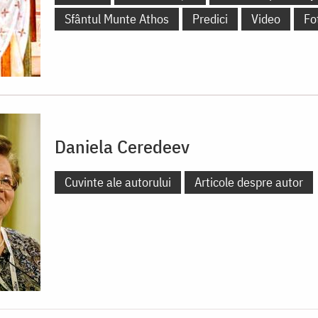
Sfântul Munte Athos
Predici
Video
Fo
Daniela Ceredeev
Cuvinte ale autorului
Articole despre autor