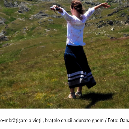
re-mbrățișare a vieții, brațele crucii adunate ghem / Foto: Oan