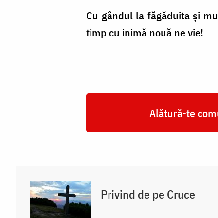
Cu gândul la făgăduita și mul
timp cu inimă nouă ne vie!
Alătură-te comu
Privind de pe Cruce