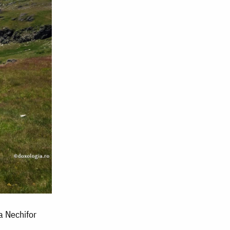
a Nechifor