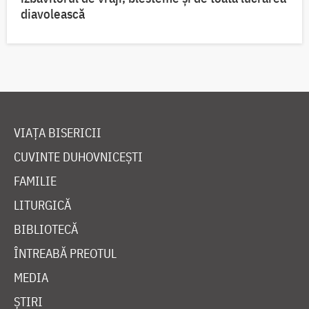
diavolească
VIAȚA BISERICII
CUVINTE DUHOVNICEȘTI
FAMILIE
LITURGICĂ
BIBLIOTECĂ
ÎNTREABĂ PREOTUL
MEDIA
ȘTIRI