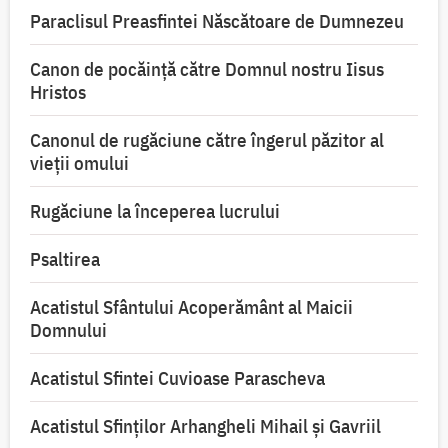
Paraclisul Preasfintei Născătoare de Dumnezeu
Canon de pocăință către Domnul nostru Iisus
Hristos
Canonul de rugăciune către îngerul păzitor al
vieții omului
Rugăciune la începerea lucrului
Psaltirea
Acatistul Sfântului Acoperământ al Maicii
Domnului
Acatistul Sfintei Cuvioase Parascheva
Acatistul Sfinților Arhangheli Mihail și Gavriil