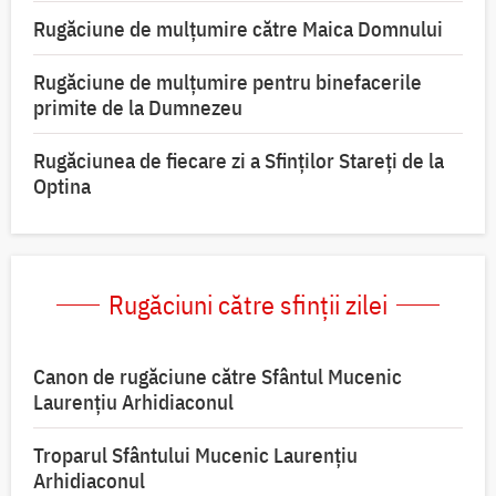
Rugăciune de mulţumire către Maica Domnului
Rugăciune de mulțumire pentru binefacerile
primite de la Dumnezeu
Rugăciunea de fiecare zi a Sfinților Stareți de la
Optina
Rugăciuni către sfinții zilei
Canon de rugăciune către Sfântul Mucenic
Laurențiu Arhidiaconul
Troparul Sfântului Mucenic Laurențiu
Arhidiaconul