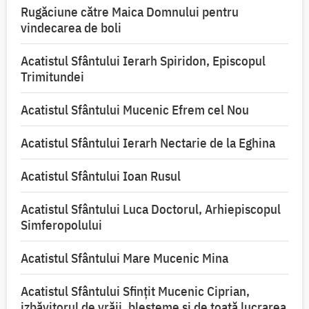
Rugăciune către Maica Domnului pentru
vindecarea de boli
Acatistul Sfântului Ierarh Spiridon, Episcopul
Trimitundei
Acatistul Sfântului Mucenic Efrem cel Nou
Acatistul Sfântului Ierarh Nectarie de la Eghina
Acatistul Sfântului Ioan Rusul
Acatistul Sfântului Luca Doctorul, Arhiepiscopul
Simferopolului
Acatistul Sfântului Mare Mucenic Mina
Acatistul Sfântului Sfințit Mucenic Ciprian,
izbăvitorul de vrăji, blesteme și de toată lucrarea