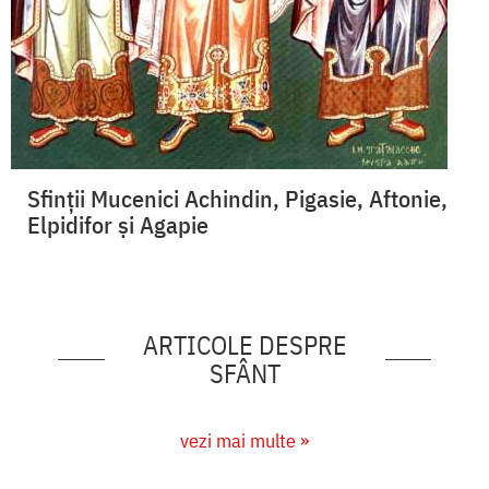
Sfinții Mucenici Achindin, Pigasie, Aftonie,
Elpidifor și Agapie
ARTICOLE DESPRE
SFÂNT
vezi mai multe »