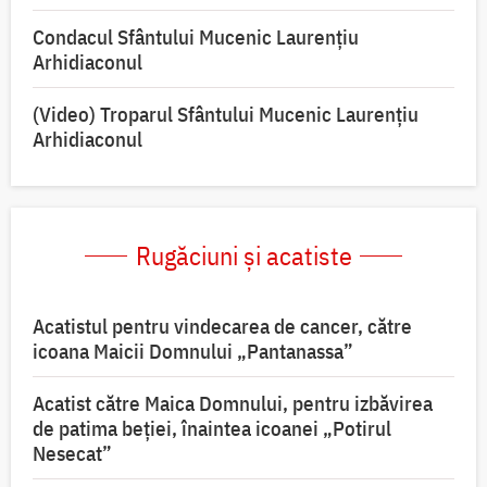
Condacul Sfântului Mucenic Laurențiu
Arhidiaconul
(Video) Troparul Sfântului Mucenic Laurențiu
Arhidiaconul
Rugăciuni și acatiste
Acatistul pentru vindecarea de cancer, către
icoana Maicii Domnului „Pantanassa”
Acatist către Maica Domnului, pentru izbăvirea
de patima beției, înaintea icoanei „Potirul
Nesecat”