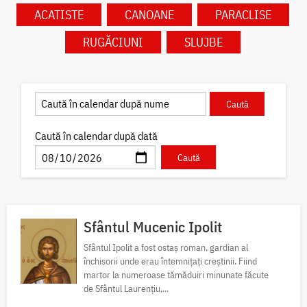
ACATISTE
CANOANE
PARACLISE
RUGĂCIUNI
SLUJBE
Caută în calendar după dată
Sfântul Mucenic Ipolit
Sfântul Ipolit a fost ostaș roman, gardian al
închisorii unde erau întemnițați creștinii. Fiind
martor la numeroase tămăduiri minunate făcute
de Sfântul Laurențiu,...