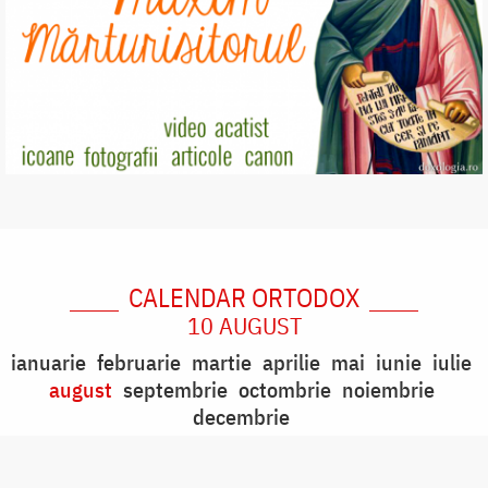
CALENDAR ORTODOX
10 AUGUST
ianuarie
februarie
martie
aprilie
mai
iunie
iulie
august
septembrie
octombrie
noiembrie
decembrie