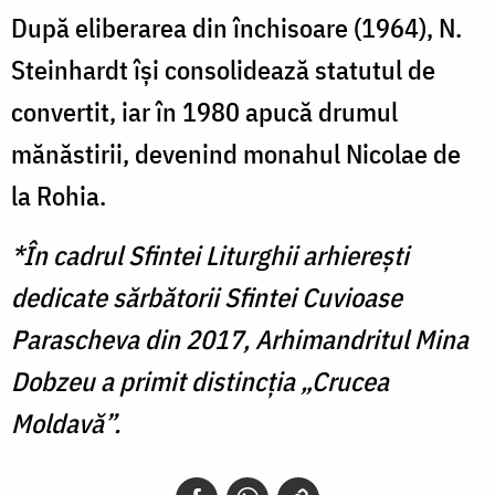
După eliberarea din închisoare (1964), N.
Steinhardt îşi consolidează statutul de
convertit, iar în 1980 apucă drumul
mănăstirii, devenind monahul Nicolae de
la Rohia.
*În cadrul Sfintei Liturghii arhierești
dedicate sărbătorii Sfintei Cuvioase
Parascheva din 2017, Arhimandritul Mina
Dobzeu a primit distincția „Crucea
Moldavă”.