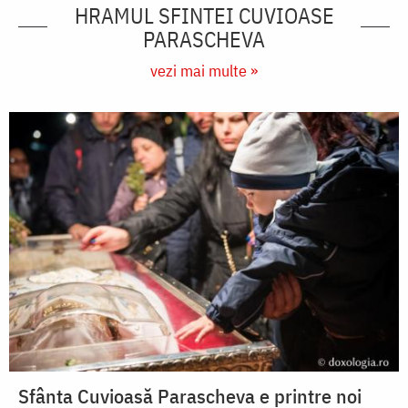
HRAMUL SFINTEI CUVIOASE
PARASCHEVA
vezi mai multe »
Sfânta Cuvioasă Parascheva e printre noi