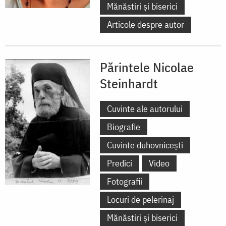
Mănăstiri și biserici
Articole despre autor
Părintele Nicolae
Steinhardt
Cuvinte ale autorului
Biografie
Cuvinte duhovnicești
Predici
Video
Fotografii
Locuri de pelerinaj
Mănăstiri și biserici