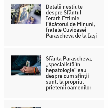
Detalii neștiute
despre Sfântul
Ierarh Eftimie
Făcătorul de Minuni,
fratele Cuvioasei
Parascheva de la Iași
Sfânta Parascheva,
„specialistă în
hepatologie” sau
despre cum sfinții
sunt, la propriu,
prietenii oamenilor