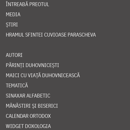
ÎNTREABĂ PREOTUL
MEDIA
ȘTIRI
HRAMUL SFINTEI CUVIOASE PARASCHEVA
AUTORI
PĂRINȚI DUHOVNICEȘTI
MAICI CU VIAȚĂ DUHOVNICEASCĂ
TEMATICĂ
SINAXAR ALFABETIC
MĂNĂSTIRI ȘI BISERICI
CALENDAR ORTODOX
WIDGET DOXOLOGIA