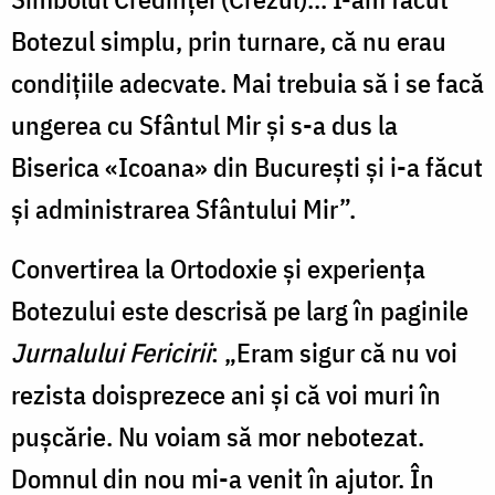
Botezul simplu, prin turnare, că nu erau
condițiile adecvate. Mai trebuia să i se facă
ungerea cu Sfântul Mir și s-a dus la
Biserica «Icoana» din București și i-a făcut
și administrarea Sfântului Mir”.
Convertirea la Ortodoxie și experiența
Botezului este descrisă pe larg în paginile
Jurnalului Fericirii
: „Eram sigur că nu voi
rezista doisprezece ani şi că voi muri în
puşcărie. Nu voiam să mor nebotezat.
Domnul din nou mi-a venit în ajutor. În