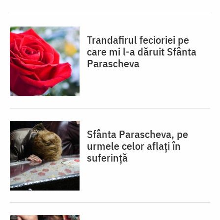
Trandafirul fecioriei pe
care mi l-a dăruit Sfânta
Parascheva
Sfânta Parascheva, pe
urmele celor aflați în
suferință