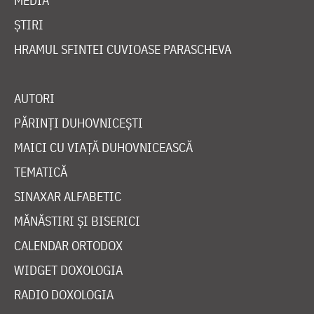
MEDIA
ȘTIRI
HRAMUL SFINTEI CUVIOASE PARASCHEVA
AUTORI
PĂRINȚI DUHOVNICEȘTI
MAICI CU VIAȚĂ DUHOVNICEASCĂ
TEMATICĂ
SINAXAR ALFABETIC
MĂNĂSTIRI ȘI BISERICI
CALENDAR ORTODOX
WIDGET DOXOLOGIA
RADIO DOXOLOGIA