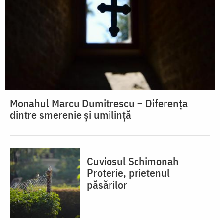
Monahul Marcu Dumitrescu – Diferența
dintre smerenie și umilință
Cuviosul Schimonah
Proterie, prietenul
păsărilor