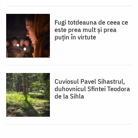
Fugi totdeauna de ceea ce
este prea mult și prea
puțin în virtute
Cuviosul Pavel Sihastrul,
duhovnicul Sfintei Teodora
de la Sihla