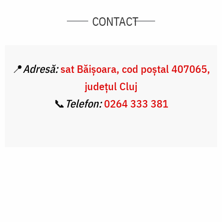
CONTACT
📍
Adresă:
sat Băișoara, cod poștal 407065,
județul Cluj
📞
Telefon:
0264 333 381