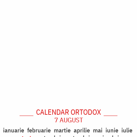
CALENDAR ORTODOX
7 AUGUST
ianuarie
februarie
martie
aprilie
mai
iunie
iulie