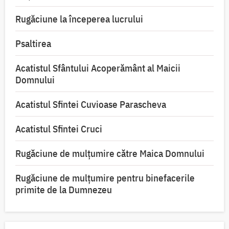
Rugăciune la începerea lucrului
Psaltirea
Acatistul Sfântului Acoperământ al Maicii
Domnului
Acatistul Sfintei Cuvioase Parascheva
Acatistul Sfintei Cruci
Rugăciune de mulţumire către Maica Domnului
Rugăciune de mulțumire pentru binefacerile
primite de la Dumnezeu