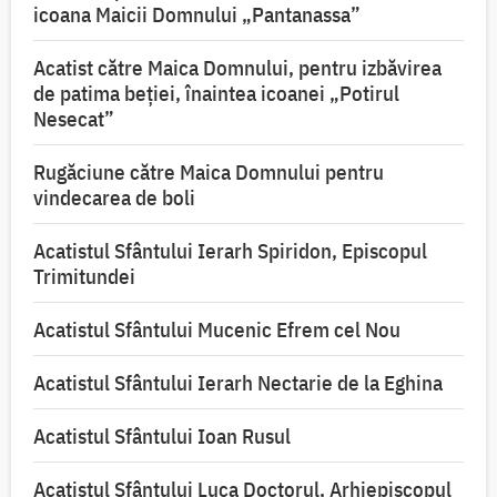
icoana Maicii Domnului „Pantanassa”
Acatist către Maica Domnului, pentru izbăvirea
de patima beției, înaintea icoanei „Potirul
Nesecat”
Rugăciune către Maica Domnului pentru
vindecarea de boli
Acatistul Sfântului Ierarh Spiridon, Episcopul
Trimitundei
Acatistul Sfântului Mucenic Efrem cel Nou
Acatistul Sfântului Ierarh Nectarie de la Eghina
Acatistul Sfântului Ioan Rusul
Acatistul Sfântului Luca Doctorul, Arhiepiscopul