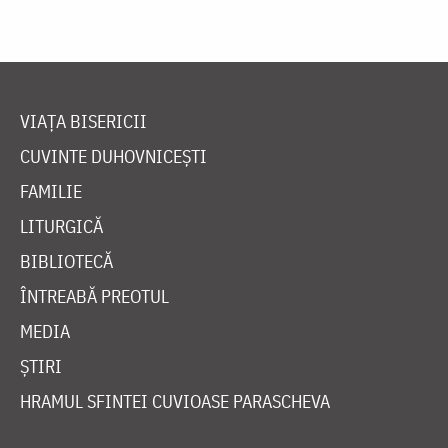
VIAȚA BISERICII
CUVINTE DUHOVNICEȘTI
FAMILIE
LITURGICĂ
BIBLIOTECĂ
ÎNTREABĂ PREOTUL
MEDIA
ȘTIRI
HRAMUL SFINTEI CUVIOASE PARASCHEVA