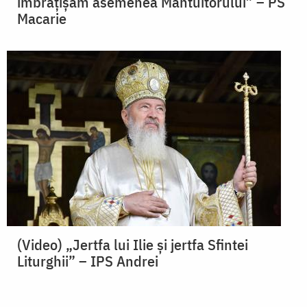
îmbrățișăm asemenea Mântuitorului” – PS
Macarie
(Video) „Jertfa lui Ilie și jertfa Sfintei
Liturghii” – IPS Andrei