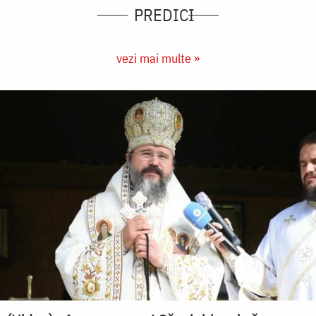
PREDICI
vezi mai multe »