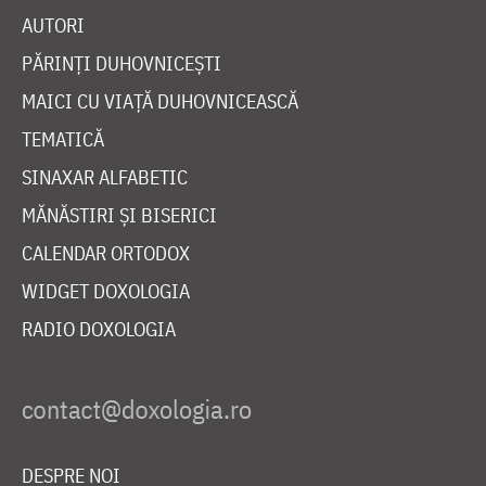
AUTORI
PĂRINȚI DUHOVNICEȘTI
MAICI CU VIAȚĂ DUHOVNICEASCĂ
TEMATICĂ
SINAXAR ALFABETIC
MĂNĂSTIRI ȘI BISERICI
CALENDAR ORTODOX
WIDGET DOXOLOGIA
RADIO DOXOLOGIA
DESPRE NOI