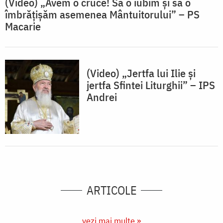
(Video) „Avem o cruce! Să o iubim și să o
îmbrățișăm asemenea Mântuitorului” – PS
Macarie
(Video) „Jertfa lui Ilie și
jertfa Sfintei Liturghii” – IPS
Andrei
ARTICOLE
vezi mai multe »