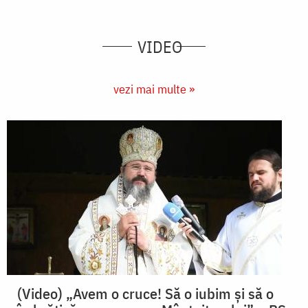
VIDEO
vezi mai multe »
(Video) „Avem o cruce! Să o iubim și să o