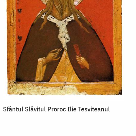
Sfântul Slăvitul Proroc Ilie Tesviteanul