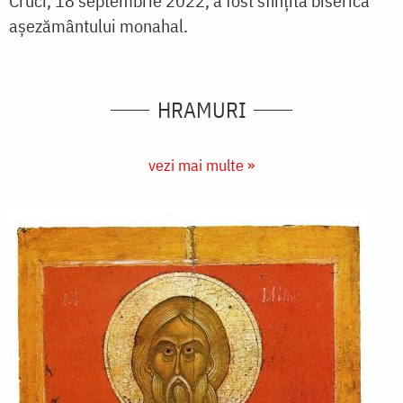
Cruci, 18 septembrie 2022, a fost sfințită biserica
așezământului monahal.
HRAMURI
vezi mai multe »