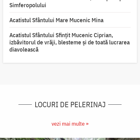
Simferopolului
Acatistul Sfântului Mare Mucenic Mina
Acatistul Sfântului Sfințit Mucenic Ciprian,
izbăvitorul de vrăji, blesteme și de toată lucrarea
diavolească
LOCURI DE PELERINAJ
vezi mai multe »