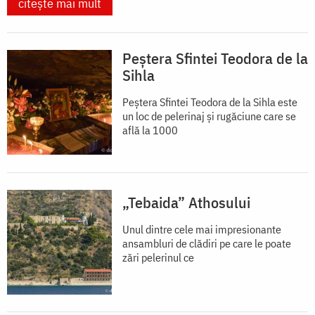
citește mai mult
Peștera Sfintei Teodora de la
Sihla
Peștera Sfintei Teodora de la Sihla este
un loc de pelerinaj și rugăciune care se
află la 1000
„Tebaida” Athosului
Unul dintre cele mai impresionante
ansambluri de clădiri pe care le poate
zări pelerinul ce