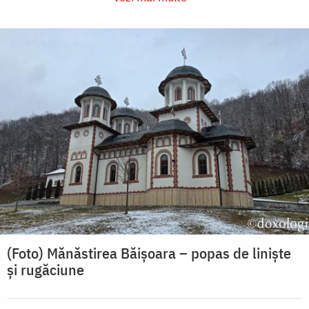
(Foto) Mănăstirea Băișoara – popas de liniște
și rugăciune