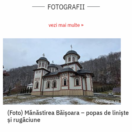
FOTOGRAFII
vezi mai multe »
(Foto) Mănăstirea Băișoara – popas de liniște
și rugăciune