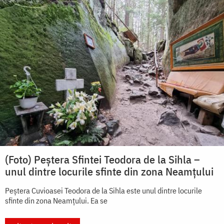
(Foto) Peștera Sfintei Teodora de la Sihla –
unul dintre locurile sfinte din zona Neamțului
Peștera Cuvioasei Teodora de la Sihla este unul dintre locurile
sfinte din zona Neamțului. Ea se