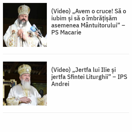
(Video) „Avem o cruce! Să o
iubim și să o îmbrățișăm
asemenea Mântuitorului” –
PS Macarie
(Video) „Jertfa lui Ilie și
jertfa Sfintei Liturghii” – IPS
Andrei