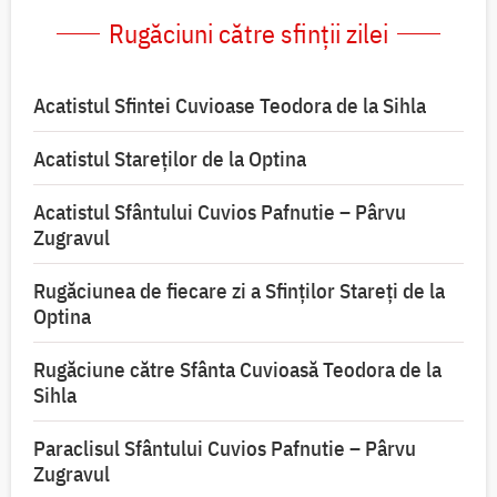
Rugăciuni către sfinții zilei
Acatistul Sfintei Cuvioase Teodora de la Sihla
Acatistul Stareţilor de la Optina
Acatistul Sfântului Cuvios Pafnutie – Pârvu
Zugravul
Rugăciunea de fiecare zi a Sfinților Stareți de la
Optina
Rugăciune către Sfânta Cuvioasă Teodora de la
Sihla
Paraclisul Sfântului Cuvios Pafnutie – Pârvu
Zugravul