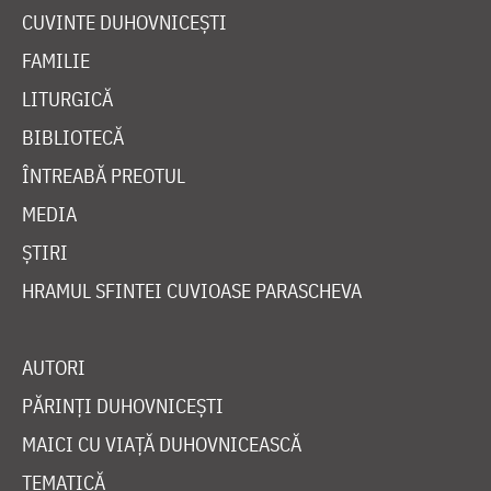
CUVINTE DUHOVNICEȘTI
FAMILIE
LITURGICĂ
BIBLIOTECĂ
ÎNTREABĂ PREOTUL
MEDIA
ȘTIRI
HRAMUL SFINTEI CUVIOASE PARASCHEVA
AUTORI
PĂRINȚI DUHOVNICEȘTI
MAICI CU VIAȚĂ DUHOVNICEASCĂ
TEMATICĂ