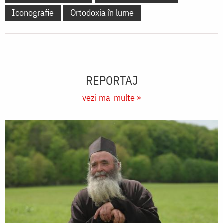
Iconografie
Ortodoxia în lume
REPORTAJ
vezi mai multe »