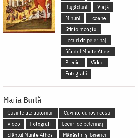
Rugăciuni
Viață
Minuni
Icoane
Sfinte moaște
Locuri de pelerinaj
Sfântul Munte Athos
Predici
Video
Fotografii
Maria Burlă
Cuvinte ale autorului
Cuvinte duhovnicești
Video
Fotografii
Locuri de pelerinaj
Sfântul Munte Athos
Mănăstiri și biserici