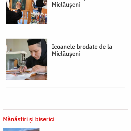
Miclăușeni
Icoanele brodate de la
Miclăușeni
Mănăstiri și biserici