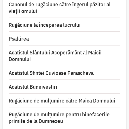
Canonul de rugăciune către îngerul păzitor al
vieții omului
Rugăciune la începerea lucrului
Psaltirea
Acatistul Sfântului Acoperământ al Maicii
Domnului
Acatistul Sfintei Cuvioase Parascheva
Acatistul Buneivestiri
Rugăciune de mulţumire către Maica Domnului
Rugăciune de mulțumire pentru binefacerile
primite de la Dumnezeu