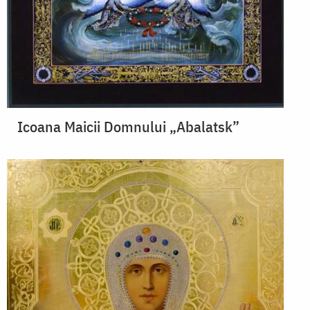
Icoana Maicii Domnului „Abalatsk”