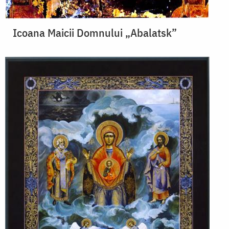
Icoana Maicii Domnului „Abalatsk”