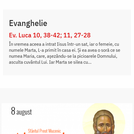
Evanghelie
Ev. Luca 10, 38-42; 11, 27-28
În vremea aceea a intrat Iisus într-un sat, iar o femeie, cu
numele Marta, L-a primit în casa ei. Și ea avea o soră ce se
numea Maria, care, așezându-se la picioarele Domnului,
asculta cuvântul Lui. Iar Marta se silea cu...