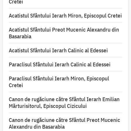
Cretei
Acatistul Sfântului Ierarh Miron, Episcopul Cretei
Acatistul Sfântului Preot Mucenic Alexandru din
Basarabia
Acatistul Sfântului Ierarh Calinic al Edessei
Paraclisul Sfântului Ierarh Calinic al Edessei
Paraclisul Sfântului Ierarh Miron, Episcopul
Cretei
Canon de rugăciune către Sfântul Ierarh Emilian
Mărturisitorul, Episcopul Cizicului
Canon de rugăciune către Sfântul Preot Mucenic
Alexandru din Basarabia