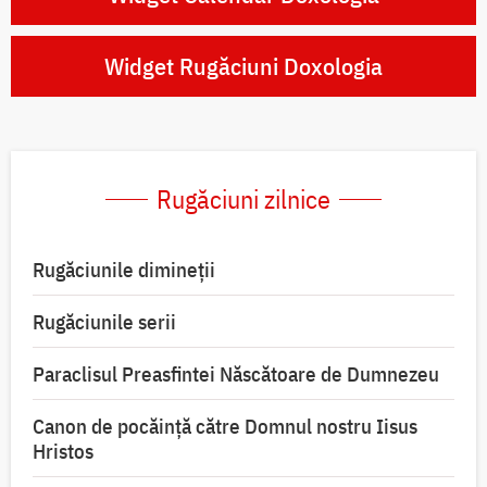
Widget Rugăciuni Doxologia
Rugăciuni zilnice
Rugăciunile dimineții
Rugăciunile serii
Paraclisul Preasfintei Născătoare de Dumnezeu
Canon de pocăință către Domnul nostru Iisus
Hristos