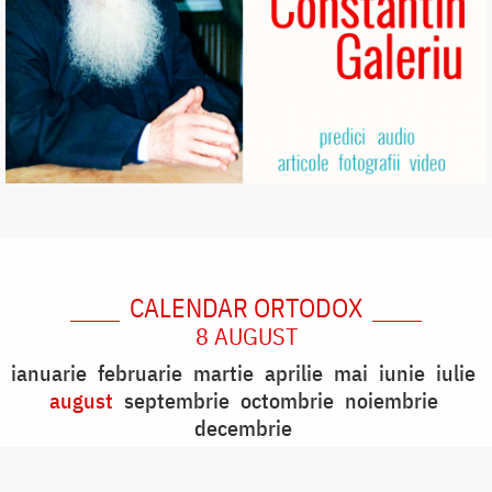
CALENDAR ORTODOX
8 AUGUST
ianuarie
februarie
martie
aprilie
mai
iunie
iulie
august
septembrie
octombrie
noiembrie
decembrie