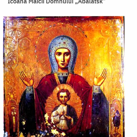
Icoana Maicii Domnului „Abalatsk”