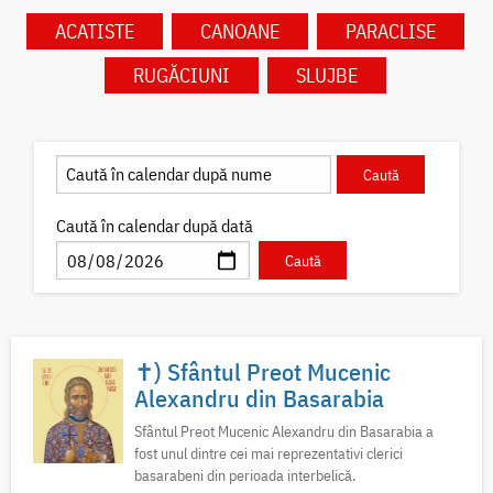
ACATISTE
CANOANE
PARACLISE
RUGĂCIUNI
SLUJBE
Caută în calendar după dată
✝) Sfântul Preot Mucenic
Alexandru din Basarabia
Sfântul Preot Mucenic Alexandru din Basarabia a
fost unul dintre cei mai reprezentativi clerici
basarabeni din perioada interbelică.