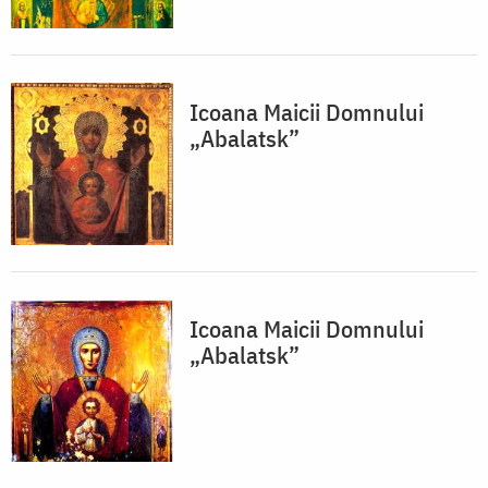
Icoana Maicii Domnului
„Abalatsk”
Icoana Maicii Domnului
„Abalatsk”