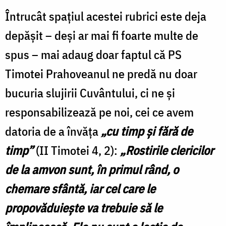
Întrucât spațiul acestei rubrici este deja
depășit – deși ar mai fi foarte multe de
spus – mai adaug doar faptul că PS
Timotei Prahoveanul ne predă nu doar
bucuria slujirii Cuvântului, ci ne și
responsabilizează pe noi, cei ce avem
datoria de a învăța
„cu timp și fără de
timp”
(II Timotei 4, 2):
„Rostirile clericilor
de la amvon sunt, în primul rând, o
chemare sfântă, iar cel care le
propovăduiește va trebuie să le