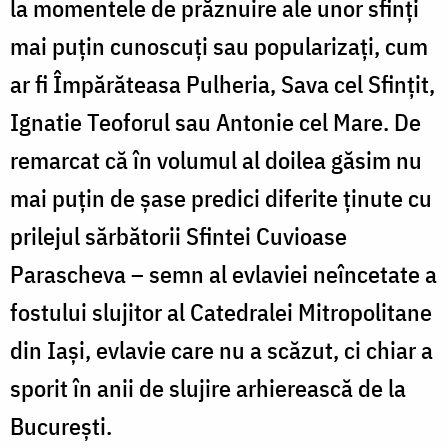
la momentele de prăznuire ale unor sfinți
mai puțin cunoscuți sau popularizați, cum
ar fi Împărăteasa Pulheria, Sava cel Sfințit,
Ignatie Teoforul sau Antonie cel Mare. De
remarcat că în volumul al doilea găsim nu
mai puțin de șase predici diferite ținute cu
prilejul sărbătorii Sfintei Cuvioase
Parascheva – semn al evlaviei neîncetate a
fostului slujitor al Catedralei Mitropolitane
din Iași, evlavie care nu a scăzut, ci chiar a
sporit în anii de slujire arhierească de la
București.