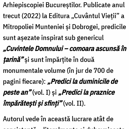
Arhiepiscopiei Bucureștilor. Publicate anul
trecut (2022) la Editura „Cuvântul Vieții” a
Mitropoliei Munteniei și Dobrogei, predicile
sunt așezate inspirat sub genericul
„Cuvintele Domnului – comoara ascunsă în
țarină”
și sunt împărțite în două
monumentale volume (în jur de 700 de
pagini fiecare):
„Predici la duminicile de
peste an”
(vol. I) și
„Predici la praznice
împărătești și sfinți”
(vol. II).
Autorul vede în această lucrare atât de