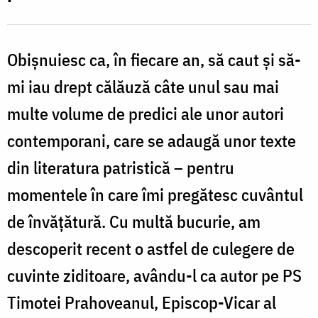
î
Obișnuiesc ca, în fiecare an, să caut și să-
l
mi iau drept călăuză câte unul sau mai
multe volume de predici ale unor autori
contemporani, care se adaugă unor texte
din literatura patristică – pentru
momentele în care îmi pregătesc cuvântul
de învățătură. Cu multă bucurie, am
descoperit recent o astfel de culegere de
cuvinte ziditoare, avându-l ca autor pe PS
Timotei Prahoveanul, Episcop-Vicar al