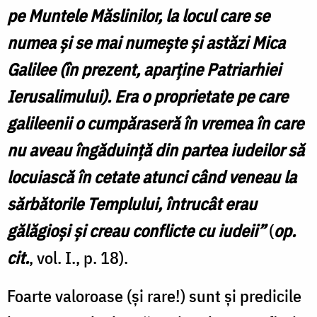
pe Muntele Măslinilor, la locul care se
numea și se mai numește și astăzi Mica
Galilee (în prezent, aparține Patriarhiei
Ierusalimului). Era o proprietate pe care
galileenii o cumpăraseră în vremea în care
nu aveau îngăduință din partea iudeilor să
locuiască în cetate atunci când veneau la
sărbătorile Templului, întrucât erau
gălăgioși și creau conflicte cu iudeii”
(
op.
cit.
, vol. I., p. 18).
Foarte valoroase (și rare!) sunt și predicile