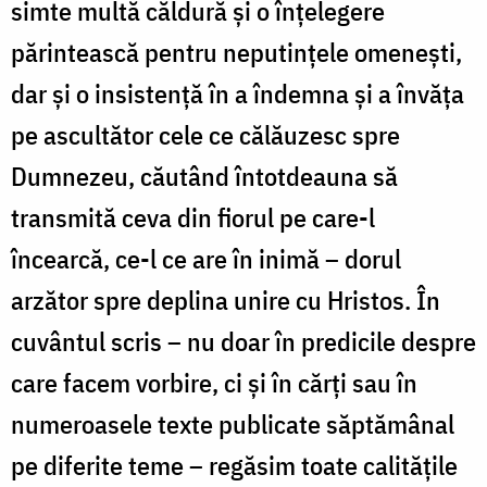
simte multă căldură și o înțelegere
părintească pentru neputințele omenești,
dar și o insistență în a îndemna și a învăța
pe ascultător cele ce călăuzesc spre
Dumnezeu, căutând întotdeauna să
transmită ceva din fiorul pe care-l
încearcă, ce-l ce are în inimă – dorul
arzător spre deplina unire cu Hristos. În
cuvântul scris – nu doar în predicile despre
care facem vorbire, ci și în cărți sau în
numeroasele texte publicate săptămânal
pe diferite teme – regăsim toate calitățile