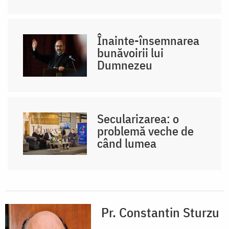
Înainte-însemnarea
bunăvoirii lui
Dumnezeu
Secularizarea: o
problemă veche de
când lumea
Pr. Constantin Sturzu