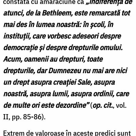
constată cu amărăciune că
„indiferența de
atunci, de la Bethleem, este remarcată tot
mai des în lumea noastră: în școli, în
instituții, care vorbesc adeseori despre
democrație și despre drepturile omului.
Acum, oamenii au drepturi, toate
drepturile, dar Dumnezeu nu mai are nici
un drept asupra creației Sale, asupra
noastră, asupra lumii, asupra ordinii, care
de multe ori este dezordine”
(
op. cit.
, vol.
II, pp. 85-86).
Extrem de valoroase în aceste predici sunt