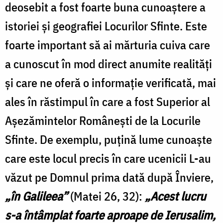
deosebit a fost foarte buna cunoaștere a
istoriei și geografiei Locurilor Sfinte. Este
foarte important să ai mărturia cuiva care
a cunoscut în mod direct anumite realități
și care ne oferă o informație verificată, mai
ales în răstimpul în care a fost Superior al
Așezămintelor Românești de la Locurile
Sfinte. De exemplu, puțină lume cunoaște
care este locul precis în care ucenicii L-au
văzut pe Domnul prima dată după Înviere,
„în Galileea”
(Matei 26, 32):
„Acest lucru
s-a întâmplat foarte aproape de Ierusalim,