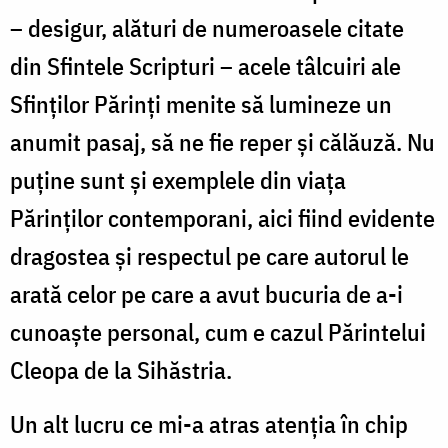
– desigur, alături de numeroasele citate
din Sfintele Scripturi – acele tâlcuiri ale
Sfinților Părinți menite să lumineze un
anumit pasaj, să ne fie reper și călăuză. Nu
puține sunt și exemplele din viața
Părinților contemporani, aici fiind evidente
dragostea și respectul pe care autorul le
arată celor pe care a avut bucuria de a-i
cunoaște personal, cum e cazul Părintelui
Cleopa de la Sihăstria.
Un alt lucru ce mi-a atras atenția în chip