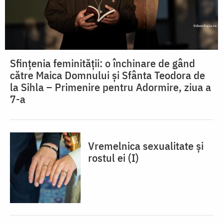
Sfințenia feminității: o închinare de gând
către Maica Domnului și Sfânta Teodora de
la Sihla – Primenire pentru Adormire, ziua a
7-a
Vremelnica sexualitate și
rostul ei (I)