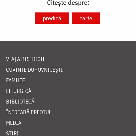
Citește despre:
predică
carte
VIAȚA BISERICII
CUVINTE DUHOVNICEȘTI
FAMILIE
LITURGICĂ
BIBLIOTECĂ
ÎNTREABĂ PREOTUL
MEDIA
ȘTIRI