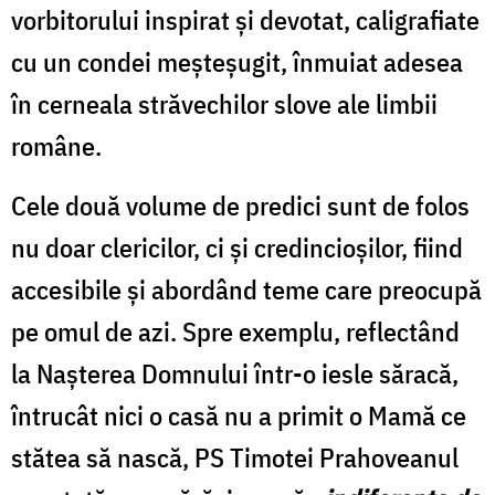
vorbitorului inspirat și devotat, caligrafiate
cu un condei meșteșugit, înmuiat adesea
în cerneala străvechilor slove ale limbii
române.
Cele două volume de predici sunt de folos
nu doar clericilor, ci și credincioșilor, fiind
accesibile și abordând teme care preocupă
pe omul de azi. Spre exemplu, reflectând
la Nașterea Domnului într-o iesle săracă,
întrucât nici o casă nu a primit o Mamă ce
stătea să nască, PS Timotei Prahoveanul