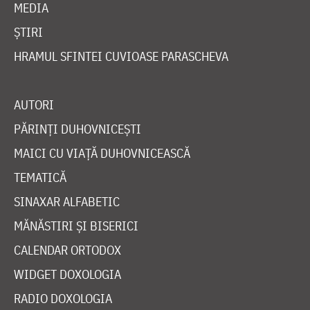
MEDIA
ȘTIRI
HRAMUL SFINTEI CUVIOASE PARASCHEVA
AUTORI
PĂRINȚI DUHOVNICEȘTI
MAICI CU VIAȚĂ DUHOVNICEASCĂ
TEMATICĂ
SINAXAR ALFABETIC
MĂNĂSTIRI ȘI BISERICI
CALENDAR ORTODOX
WIDGET DOXOLOGIA
RADIO DOXOLOGIA