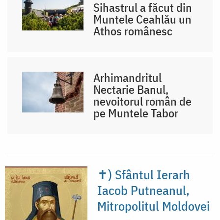
Sihastrul a făcut din
Muntele Ceahlău un
Athos românesc
Arhimandritul
Nectarie Banul,
nevoitorul român de
pe Muntele Tabor
✝) Sfântul Ierarh
Iacob Putneanul,
Mitropolitul Moldovei