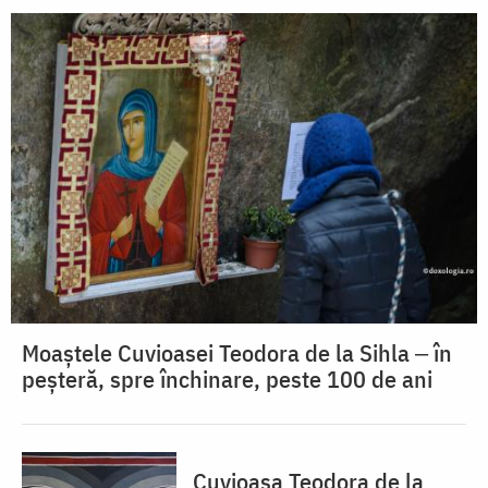
Moaștele Cuvioasei Teodora de la Sihla ‒ în
peșteră, spre închinare, peste 100 de ani
Cuvioasa Teodora de la