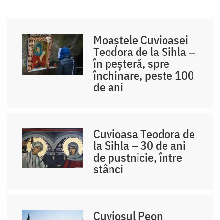
Moaștele Cuvioasei
Teodora de la Sihla ‒
în peșteră, spre
închinare, peste 100
de ani
Cuvioasa Teodora de
la Sihla ‒ 30 de ani
de pustnicie, între
stânci
Cuviosul Peon