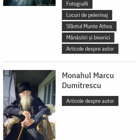
Fotografii
Locuri de pelerinaj
Sfântul Munte Athos
Mănăstiri și biserici
Articole despre autor
Monahul Marcu
Dumitrescu
Articole despre autor