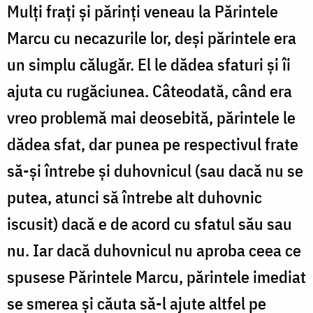
Mulţi fraţi şi părinţi veneau la Părintele
Marcu cu necazurile lor, deşi părintele era
un simplu călugăr. El le dădea sfaturi şi îi
ajuta cu rugăciunea. Câteodată, când era
vreo problemă mai deosebită, părintele le
dădea sfat, dar punea pe respectivul frate
să-şi întrebe şi duhovnicul (sau dacă nu se
putea, atunci să întrebe alt duhovnic
iscusit) dacă e de acord cu sfatul său sau
nu. Iar dacă duhovnicul nu aproba ceea ce
spusese Părintele Marcu, părintele imediat
se smerea şi căuta să-l ajute altfel pe