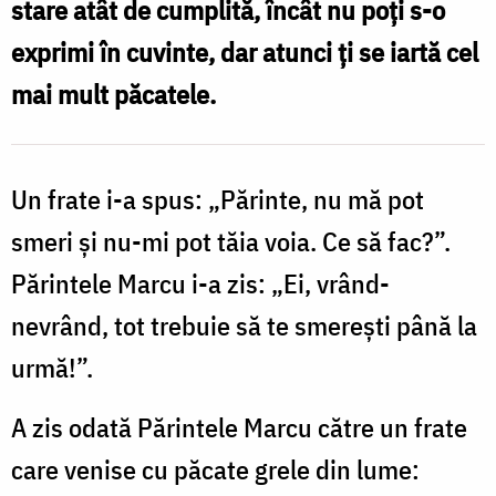
stare atât de cumplită, încât nu poţi s-o
cel
exprimi în cuvinte, dar atunci ţi se iartă cel
bun
mai mult păcatele.
când
Îl
regăsim
Un frate i-a spus: „Părinte, nu mă pot
pe
smeri şi nu-mi pot tăia voia. Ce să fac?”.
Dumnezeu
Părintele Marcu i-a zis: „Ei, vrând-
/
nevrând, tot trebuie să te smereşti până la
Foto:
urmă!”.
Nicolae
A zis odată Părintele Marcu către un frate
Pintilie
care venise cu păcate grele din lume: