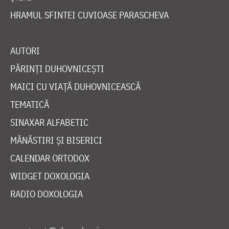
HRAMUL SFINTEI CUVIOASE PARASCHEVA
AUTORI
PĂRINȚI DUHOVNICEȘTI
MAICI CU VIAȚĂ DUHOVNICEASCĂ
TEMATICĂ
SINAXAR ALFABETIC
MĂNĂSTIRI ȘI BISERICI
CALENDAR ORTODOX
WIDGET DOXOLOGIA
RADIO DOXOLOGIA