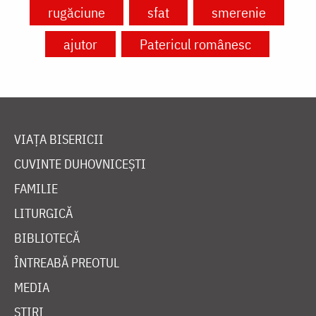
rugăciune
sfat
smerenie
ajutor
Patericul românesc
VIAȚA BISERICII
CUVINTE DUHOVNICEȘTI
FAMILIE
LITURGICĂ
BIBLIOTECĂ
ÎNTREABĂ PREOTUL
MEDIA
ȘTIRI