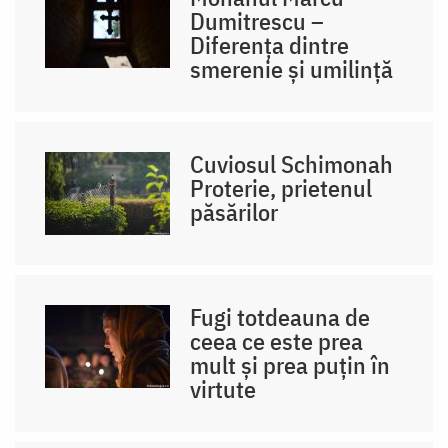
Dumitrescu –
Diferența dintre
smerenie și umilință
Cuviosul Schimonah
Proterie, prietenul
păsărilor
Fugi totdeauna de
ceea ce este prea
mult și prea puțin în
virtute