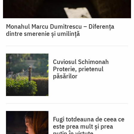
Monahul Marcu Dumitrescu – Diferența
dintre smerenie și umilință
Cuviosul Schimonah
Proterie, prietenul
păsărilor
Fugi totdeauna de ceea ce
este prea mult și prea
puțin în virtute