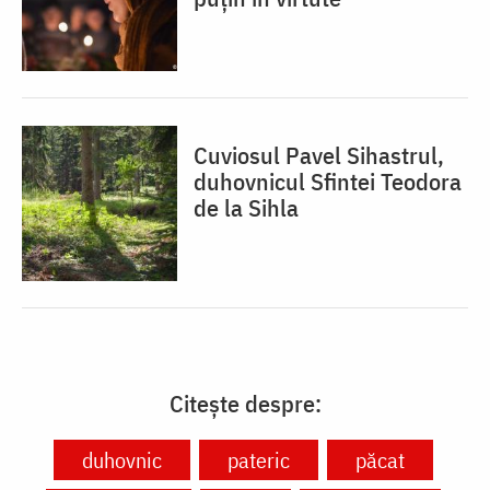
Cuviosul Pavel Sihastrul,
duhovnicul Sfintei Teodora
de la Sihla
Citește despre:
duhovnic
pateric
păcat