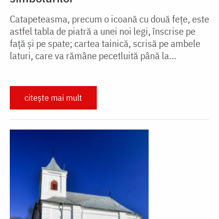
Catapeteasma, precum o icoană cu două feţe, este
astfel tabla de piatră a unei noi legi, înscrise pe
faţă şi pe spate; cartea tainică, scrisă pe ambele
laturi, care va rămâne pecetluită până la...
citește mai mult