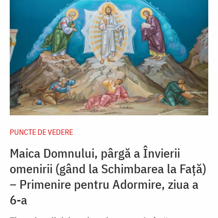
PUNCTE DE VEDERE
Maica Domnului, pârgă a Învierii
omenirii (gând la Schimbarea la Față)
– Primenire pentru Adormire, ziua a
6-a