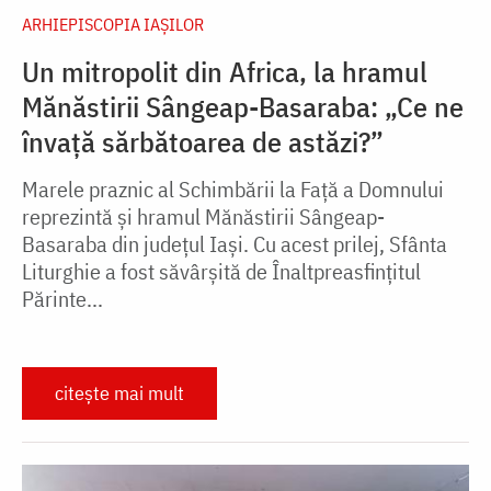
ARHIEPISCOPIA IAŞILOR
Un mitropolit din Africa, la hramul
Mănăstirii Sângeap-Basaraba: „Ce ne
învață sărbătoarea de astăzi?”
Marele praznic al Schimbării la Față a Domnului
reprezintă și hramul Mănăstirii Sângeap-
Basaraba din județul Iași. Cu acest prilej, Sfânta
Liturghie a fost săvârșită de Înaltpreasfințitul
Părinte...
citește mai mult