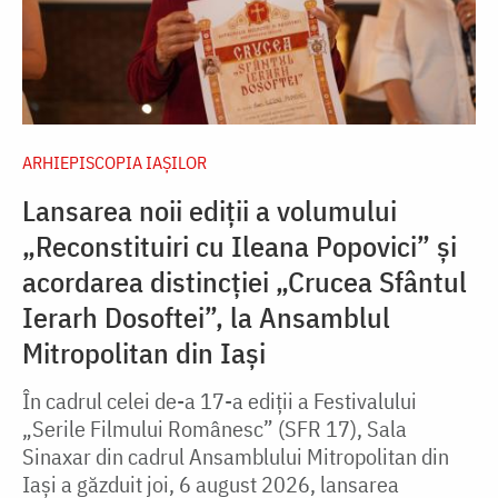
ARHIEPISCOPIA IAŞILOR
Lansarea noii ediții a volumului
„Reconstituiri cu Ileana Popovici” și
acordarea distincției „Crucea Sfântul
Ierarh Dosoftei”, la Ansamblul
Mitropolitan din Iași
În cadrul celei de-a 17-a ediții a Festivalului
„Serile Filmului Românesc” (SFR 17), Sala
Sinaxar din cadrul Ansamblului Mitropolitan din
Iași a găzduit joi, 6 august 2026, lansarea