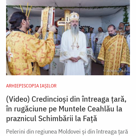
ARHIEPISCOPIA IAŞILOR
(Video) Credincioși din întreaga țară,
în rugăciune pe Muntele Ceahlău la
praznicul Schimbării la Față
Pelerini din regiunea Moldovei și din întreaga țară