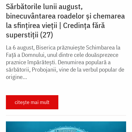
Sărbătorile lunii august,
binecuvântarea roadelor și chemarea
la sfințirea vieții | Credința fără
superstiții (27)
La 6 august, Biserica prăznuiește Schimbarea la
Față a Domnului, unul dintre cele douăsprezece
praznice împărătești. Denumirea populară a
sărbătorii, Probojanii, vine de la verbul popular de
origine...
citește mai mult