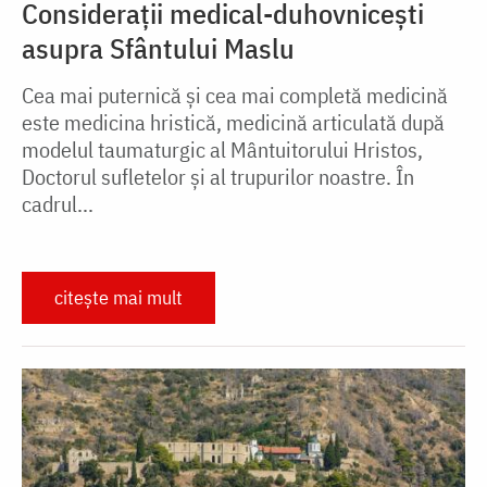
Considerații medical-duhovnicești
asupra Sfântului Maslu
Cea mai puternică și cea mai completă medicină
este medicina hristică, medicină articulată după
modelul taumaturgic al Mântuitorului Hristos,
Doctorul sufletelor și al trupurilor noastre. În
cadrul...
citește mai mult