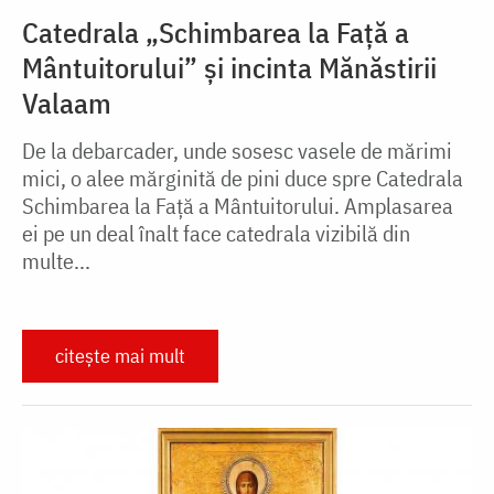
Catedrala „Schimbarea la Față a
Mântuitorului” și incinta Mănăstirii
Valaam
De la debarcader, unde sosesc vasele de mărimi
mici, o alee mărginită de pini duce spre Catedrala
Schimbarea la Faţă a Mântuitorului. Amplasarea
ei pe un deal înalt face catedrala vizibilă din
multe...
citește mai mult