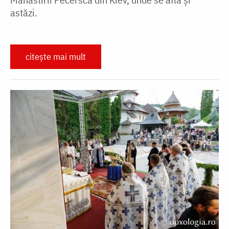
astăzi.
citește mai mult