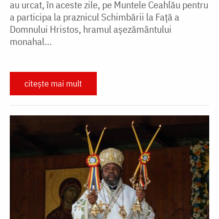
au urcat, în aceste zile, pe Muntele Ceahlău pentru
a participa la praznicul Schimbării la Față a
Domnului Hristos, hramul așezământului
monahal...
citește mai mult