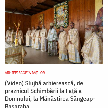
ARHIEPISCOPIA IAŞILOR
(Video) Slujbă arhierească, de
praznicul Schimbării la Față a
Domnului, la Mănăstirea Sângeap-
Basaraba