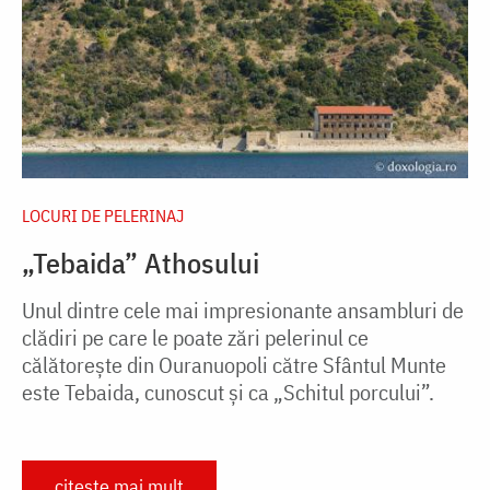
LOCURI DE PELERINAJ
„Tebaida” Athosului
Unul dintre cele mai impresionante ansambluri de
clădiri pe care le poate zări pelerinul ce
călătoreşte din Ouranuopoli către Sfântul Munte
este Tebaida, cunoscut și ca „Schitul porcului”.
citește mai mult