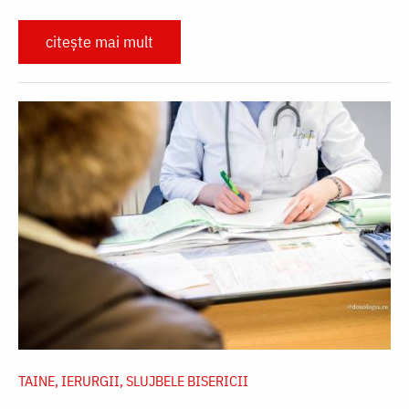
citește mai mult
TAINE, IERURGII, SLUJBELE BISERICII