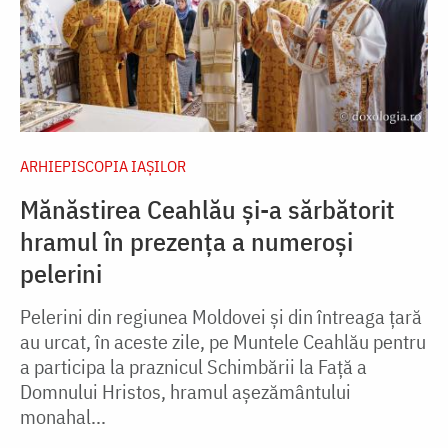
ARHIEPISCOPIA IAŞILOR
Mănăstirea Ceahlău și-a sărbătorit
hramul în prezența a numeroși
pelerini
Pelerini din regiunea Moldovei și din întreaga țară
au urcat, în aceste zile, pe Muntele Ceahlău pentru
a participa la praznicul Schimbării la Față a
Domnului Hristos, hramul așezământului
monahal...