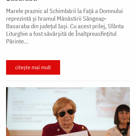
Marele praznic al Schimbării la Față a Domnului
reprezintă și hramul Mănăstirii Sângeap-
Basaraba din județul Iași. Cu acest prilej, Sfânta
Liturghie a fost săvârșită de Înaltpreasfințitul
Părinte...
citește mai mult