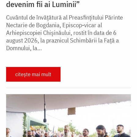
devenim fii ai Luminii”
Cuvântul de învățătură al Preasfințitului Părinte
Nectarie de Bogdania, Episcop-vicar al
Arhiepiscopiei Chișinăului, rostit în data de 6
august 2026, la praznicul Schimbării la Față a
Domnului, la...
citește mai mult