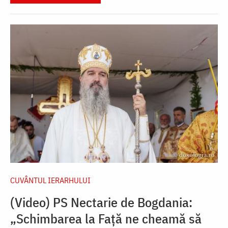
CUVÂNTUL IERARHULUI
(Video) PS Nectarie de Bogdania:
„Schimbarea la Față ne cheamă să