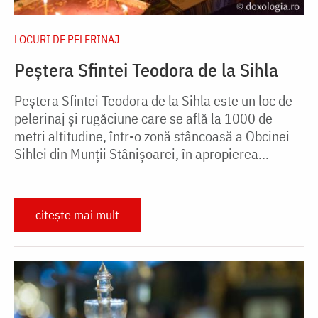
LOCURI DE PELERINAJ
Peștera Sfintei Teodora de la Sihla
Peștera Sfintei Teodora de la Sihla este un loc de
pelerinaj și rugăciune care se află la 1000 de
metri altitudine, într-o zonă stâncoasă a Obcinei
Sihlei din Munții Stânișoarei, în apropierea...
citește mai mult