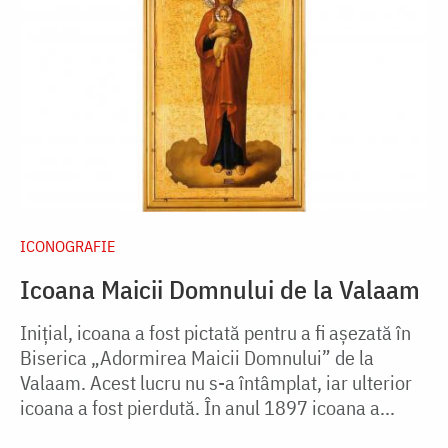
ICONOGRAFIE
Icoana Maicii Domnului de la Valaam
Inițial, icoana a fost pictată pentru a fi așezată în
Biserica „Adormirea Maicii Domnului” de la
Valaam. Acest lucru nu s-a întâmplat, iar ulterior
icoana a fost pierdută. În anul 1897 icoana a...