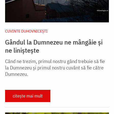
CUVINTE DUHOVNICEȘTI
Gândul la Dumnezeu ne mângâie și
ne liniștește
Când ne trezim, primul nostru gând trebuie să fie
la Dumnezeu și primul nostru cuvânt să fie către
Dumnezeu.
citește mai mult