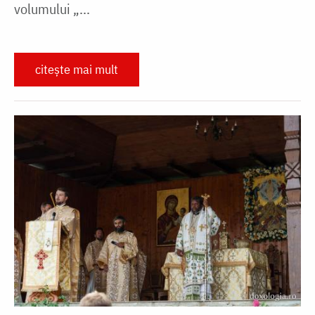
volumului „...
citește mai mult