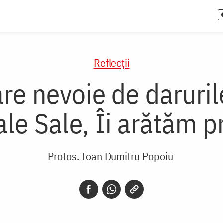
Reflecții
 nevoie de darurile
ale Sale, Îi arătăm p
Protos. Ioan Dumitru Popoiu