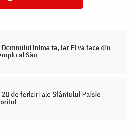
 Domnului inima ta, iar El va face din
emplu al Său
 20 de fericiri ale Sfântului Paisie
oritul