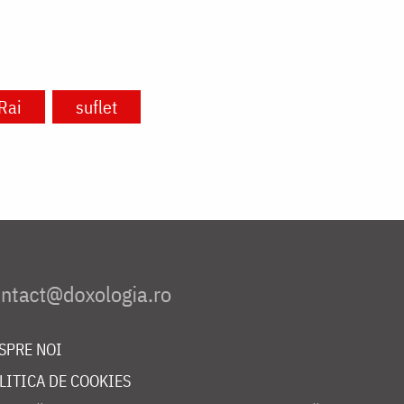
Rai
suflet
SPRE NOI
LITICA DE COOKIES