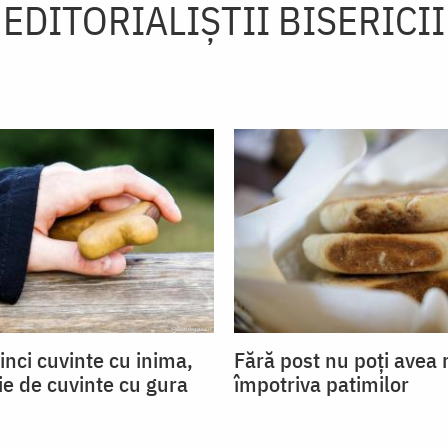
EDITORIALIȘTII BISERICII
inci cuvinte cu inima,
Fără post nu poți avea 
ie de cuvinte cu gura
împotriva patimilor