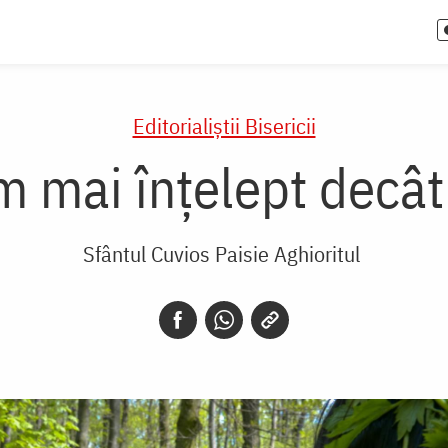
Editorialiștii Bisericii
m mai înțelept decât 
Sfântul Cuvios Paisie Aghioritul