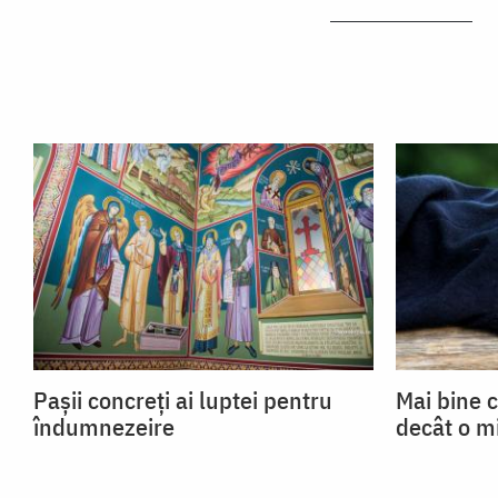
Pașii concreți ai luptei pentru
Mai bine c
îndumnezeire
decât o m