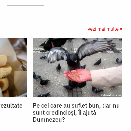
vezi mai multe »
rezultate
Pe cei care au suflet bun, dar nu
sunt credincioși, îi ajută
Dumnezeu?