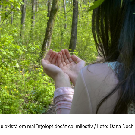
u există om mai înțelept decât cel milostiv / Foto: Oana Nechi