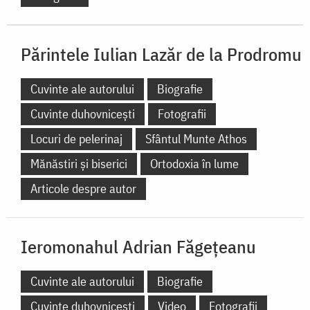
Sfântul Munte Athos
Predici
Video
Fotografii
Părintele Iulian Lazăr
de la Prodromu
Cuvinte ale autorului
Biografie
Cuvinte duhovnicești
Fotografii
Locuri de pelerinaj
Sfântul Munte Athos