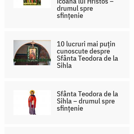
icoana lui Hristos –
drumul spre
sfințenie
10 lucruri mai puțin
cunoscute despre
Sfânta Teodora de la
Sihla
Sfânta Teodora de la
Sihla – drumul spre
sfințenie