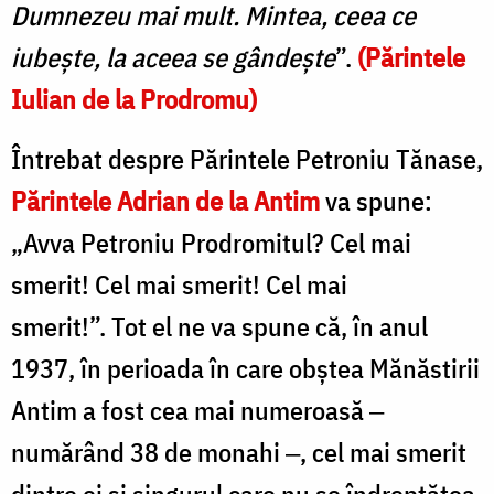
Dumnezeu mai mult. Mintea, ceea ce
iubeşte, la aceea se gândeşte
”.
(Părintele
Iulian de la Prodromu)
Întrebat despre Părintele Petroniu Tănase,
Părintele Adrian de la Antim
va spune:
„Avva Petroniu Prodromitul? Cel mai
smerit! Cel mai smerit! Cel mai
smerit!”. Tot el ne va spune că, în anul
1937, în perioada în care obştea Mănăstirii
Antim a fost cea mai numeroasă ‒
numărând 38 de monahi ‒, cel mai smerit