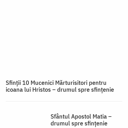
Mănăstiri și biserici
Articole despre autor
DOCUMENTAR
vezi mai multe »