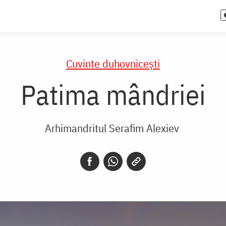
Cuvinte duhovnicești
Patima mândriei
Arhimandritul Serafim Alexiev