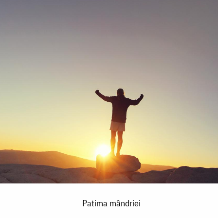
Patima mândriei