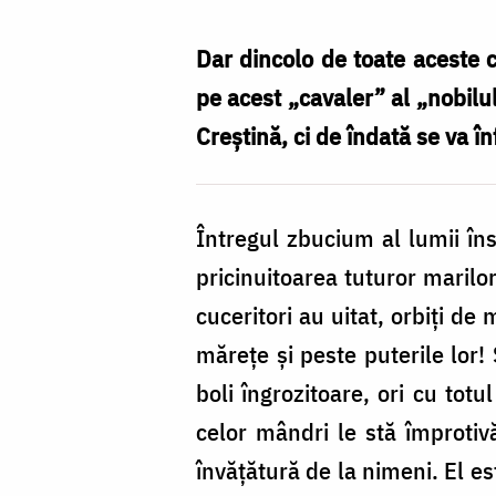
Dar dincolo de toate aceste 
pe acest „cavaler” al „nobilul
Creștină, ci de îndată se va înf
Întregul zbucium al lumii în
pricinuitoarea tuturor marilor 
cuceritori au uitat, orbiți de
mărețe și peste puterile lor!
boli îngrozitoare, ori cu totu
celor mândri le stă împrotiv
învățătură de la nimeni. El es