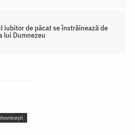
 iubitor de păcat se înstrăinează de
a lui Dumnezeu
uhovnicești