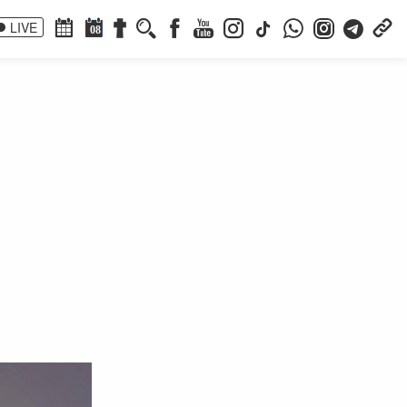
LIVE
08