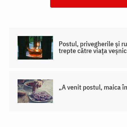
Postul, privegherile și 
trepte către viața veșni
„A venit postul, maica în