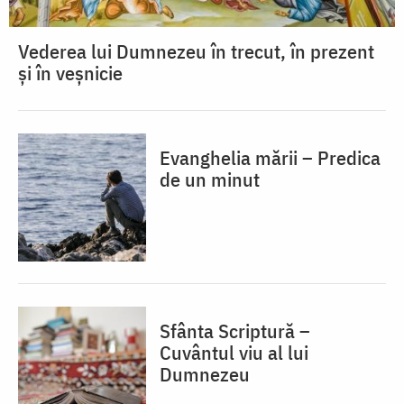
Vederea lui Dumnezeu în trecut, în prezent
și în veșnicie
Evanghelia mării – Predica
de un minut
Sfânta Scriptură –
Cuvântul viu al lui
Dumnezeu