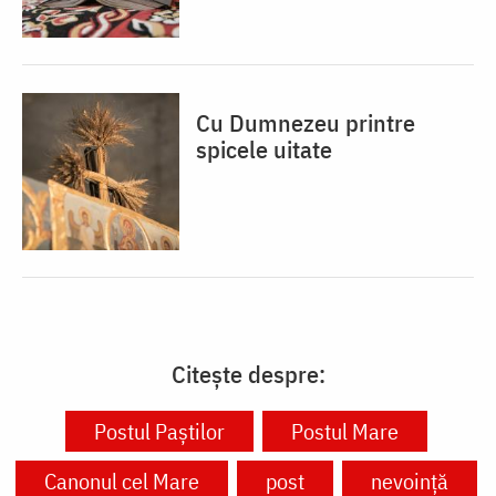
Cu Dumnezeu printre
spicele uitate
Citește despre:
Postul Paștilor
Postul Mare
Canonul cel Mare
post
nevoință