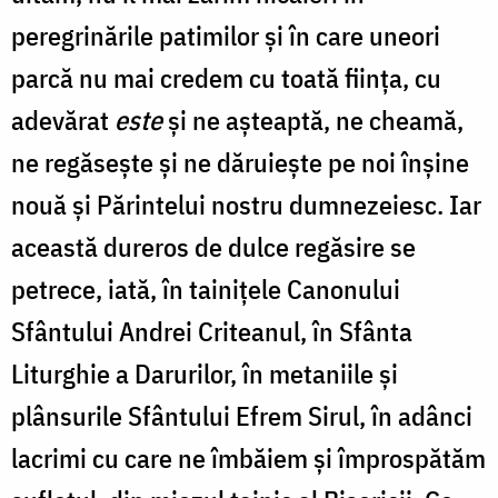
peregrinările patimilor și în care uneori
parcă nu mai credem cu toată ființa, cu
adevărat
este
și ne așteaptă, ne cheamă,
ne regăsește și ne dăruiește pe noi înșine
nouă și Părintelui nostru dumnezeiesc. Iar
această dureros de dulce regăsire se
petrece, iată, în tainițele Canonului
Sfântului Andrei Criteanul, în Sfânta
Liturghie a Darurilor, în metaniile și
plânsurile Sfântului Efrem Sirul, în adânci
lacrimi cu care ne îmbăiem și împrospătăm