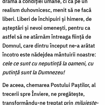
dramă a condiției umane, ci ca pe un
realism duhovnicesc, menit să ne facă
liberi. Liberi de închipuiri și himere, de
așteptări și nevoi omenești, pentru ca
astfel să ne atârnăm întreaga ființă de
Domnul, care dintru început ne-a arătat
încotro este nădejdea mântuirii noastre:
cele ce sunt cu neputință la oameni, cu
putință sunt la Dumnezeu!
De aceea, chemarea Postului Paștilor, al
trecerii spre Înviere, ne pregătește,
transformându-ne treptat prin
miluiește-