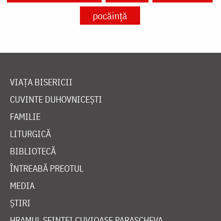
pocăință
VIAȚA BISERICII
CUVINTE DUHOVNICEȘTI
FAMILIE
LITURGICĂ
BIBLIOTECĂ
ÎNTREABĂ PREOTUL
MEDIA
ȘTIRI
HRAMUL SFINTEI CUVIOASE PARASCHEVA