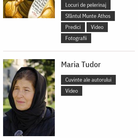
Locuri de pelerinaj
Sfântul Munte Athos
Predici
Video
Fotografii
Maria Tudor
Cuvinte ale autorului
Video