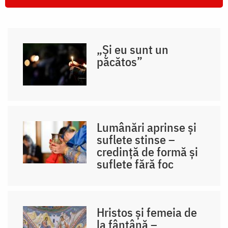
„Și eu sunt un
păcătos”
Lumânări aprinse și
suflete stinse –
credință de formă și
suflete fără foc
Hristos și femeia de
la fântână –