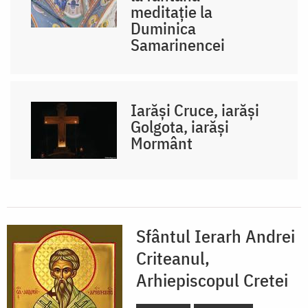
meditație la
Duminica
Samarinencei
Iarăși Cruce, iarăși
Golgota, iarăși
Mormânt
Sfântul Ierarh Andrei
Criteanul,
Arhiepiscopul Cretei