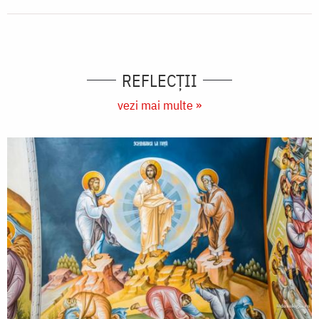
REFLECȚII
vezi mai multe »