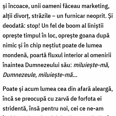
și încoace, unii oameni făceau marketing,
alții divorț, străzile – un furnicar neoprit. Și
deodată: stop! Un fel de boom al liniștii
oprește timpul în loc, oprește goana după
nimic și în chip neștiut poate de lumea
mondenă, poartă fluxul interior al omenirii
înaintea Dumnezeului său:
miluiește-mă,
Dumnezeule, miluiește-mă...
Poate și acum lumea cea din afară aleargă,
încă se preocupă cu zarvă de forfota ei
stridentă, însă pentru noi, cei ce ne-am