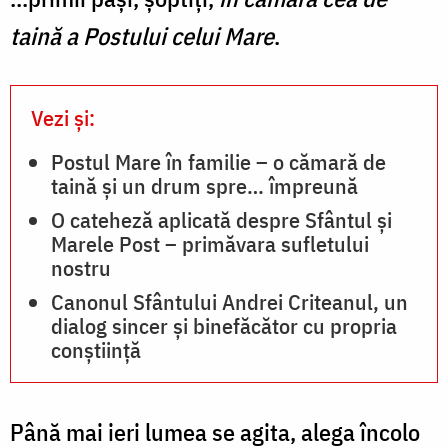
taină a Postului celui Mare
.
Vezi și:
Postul Mare în familie – o cămară de
taină și un drum spre… împreună
O cateheză aplicată despre Sfântul și
Marele Post – primăvara sufletului
nostru
Canonul Sfântului Andrei Criteanul, un
dialog sincer și binefăcător cu propria
conștiință
Până mai ieri lumea se agita, alega încolo