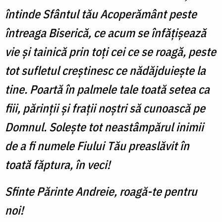
întinde Sfântul tău Acoperământ peste
întreaga Biserică, ce acum se înfățișează
vie și tainică prin toți cei ce se roagă, peste
tot sufletul creștinesc ce nădăjduiește la
tine. Poartă în palmele tale toată setea ca
fiii, părinții și frații noștri să cunoască pe
Domnul. Solește tot neastâmpărul inimii
de a fi numele Fiului Tău preaslăvit în
toată făptura, în veci!
Sfinte Părinte Andreie, roagă-te pentru
noi!