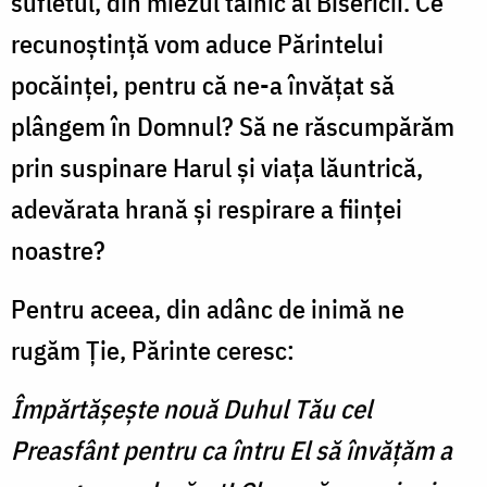
sufletul, din miezul tainic al Bisericii. Ce
recunoștință vom aduce Părintelui
pocăinței, pentru că ne-a învățat să
plângem în Domnul? Să ne răscumpărăm
prin suspinare Harul și viața lăuntrică,
adevărata hrană și respirare a ființei
noastre?
Pentru aceea, din adânc de inimă ne
rugăm Ție, Părinte ceresc:
Împărtășește nouă Duhul Tău cel
Preasfânt pentru ca întru El să învățăm a