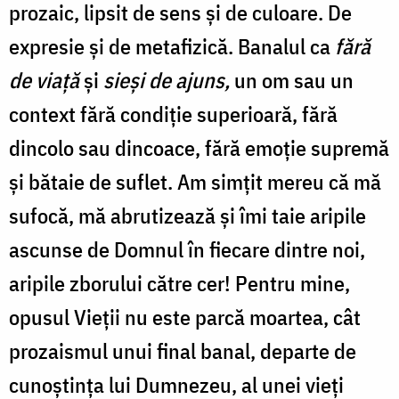
prozaic, lipsit de sens și de culoare. De
expresie și de metafizică. Banalul ca
fără
de viață
și
sieși de ajuns,
un om sau un
context fără condiție superioară, fără
dincolo sau dincoace, fără emoție supremă
și bătaie de suflet. Am simțit mereu că mă
sufocă, mă abrutizează și îmi taie aripile
ascunse de Domnul în fiecare dintre noi,
aripile zborului către cer! Pentru mine,
opusul Vieții nu este parcă moartea, cât
prozaismul unui final banal, departe de
cunoștința lui Dumnezeu, al unei vieți