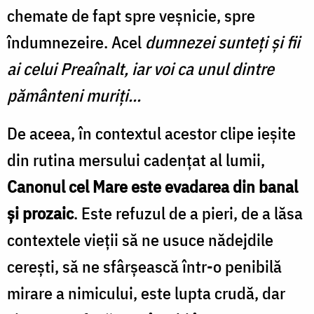
chemate de fapt spre veșnicie, spre
îndumnezeire. Acel
dumnezei sunteți și fii
ai celui Preaînalt, iar voi ca unul dintre
pământeni muriți...
De aceea, în contextul acestor clipe ieșite
din rutina mersului cadențat al lumii,
Canonul cel Mare este evadarea din banal
și prozaic
. Este refuzul de a pieri, de a lăsa
contextele vieții să ne usuce nădejdile
cerești, să ne sfârșească într-o penibilă
mirare a nimicului, este lupta crudă, dar