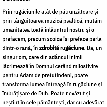
Prin rugăciunile atât de pătrunzătoare și
prin tânguitoarea muzică psaltică, mutăm
umanitatea toată înlăuntrul nostru și o
prefacem, precum scoica își preface perla
dintr-o rană, în
zdrobită rugăciune
. Da, un
singur om, care din adâncul inimii
lăcrimează în Domnul cerând milostivire
pentru Adam de pretutindeni, poate
transforma lumea întreagă în rugăciune și
îmbrățișare de Duh. Poate nevăzut și
neștiut în cele pământești, dar cu adevărat