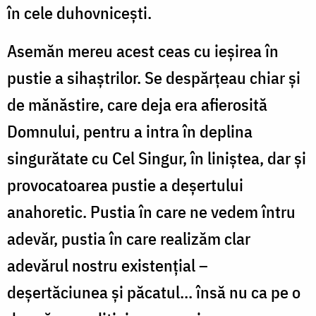
în cele duhovnicești.
Asemăn mereu acest ceas cu ieșirea în
pustie a sihaștrilor. Se despărțeau chiar și
de mănăstire, care deja era afierosită
Domnului, pentru a intra în deplina
singurătate cu Cel Singur, în liniștea, dar și
provocatoarea pustie a deșertului
anahoretic. Pustia în care ne vedem întru
adevăr, pustia în care realizăm clar
adevărul nostru existențial –
deșertăciunea și păcatul... însă nu ca pe o