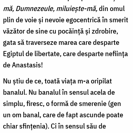
mă, Dumnezeule, miluiește-mă,
din omul
plin de voie și nevoie egocentrică în smerit
văzător de sine cu pocăință și zdrobire,
gata să traverseze marea care desparte
Egiptul de libertate, care desparte neființa
de Anastasis!
Nu știu de ce, toată viața m-a oripilat
banalul. Nu banalul în sensul acela de
simplu, firesc, o formă de smerenie (gen
un om banal, care de fapt ascunde poate
chiar sfințenia). Ci în sensul său de