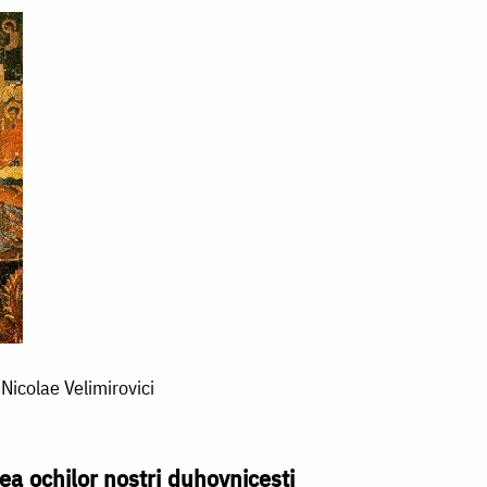
 Nicolae Velimirovici
ea ochilor noștri duhovnicești