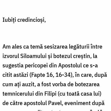
Iubiţi credincioşi,
Am ales ca temă sesizarea legăturii între
izvorul Siloamului şi botezul creştin, la
sugestia pericopei din Apostolul ce s-a
citit astăzi (Fapte 16, 16-34), în care, după
cum aţi auzit, a fost vorba de botezarea
temnicerului din Filipi (cu toată casa lui)
de către apostolul Pavel, eveniment după