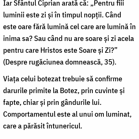
Iar Sfântul Ciprian arată că: „Pentru fiii
luminii este zi şi în timpul nopţii. Când
este oare fără lumină cel care are lumină în
inima sa? Sau când nu are soare şi zi acela
pentru care Hristos este Soare şi Zi?”
(Despre rugăciunea domnească, 35).
Viaţa celui botezat trebuie să confirme
darurile primite la Botez, prin cuvinte şi
fapte, chiar şi prin gândurile lui.
Comportamentul este al unui om luminat,
care a părăsit întunericul.