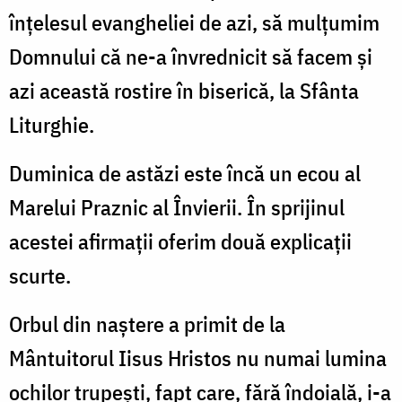
înţelesul evangheliei de azi, să mulţumim
Domnului că ne-a învrednicit să facem şi
azi această rostire în biserică, la Sfânta
Liturghie.
Duminica de astăzi este încă un ecou al
Marelui Praznic al Învierii. În sprijinul
acestei afirmaţii oferim două explicaţii
scurte.
Orbul din naştere a primit de la
Mântuitorul Iisus Hristos nu numai lumina
ochilor trupeşti, fapt care, fără îndoială, i-a