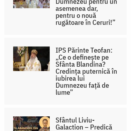
Dumnezeu pentru un
asemenea dar,
pentru o nouă
rugătoare în Ceruri!”
IPS Părinte Teofan:
„Ce o definește pe
Sfânta Blandina?
Credința puternică în
iubirea lui
Dumnezeu față de
lume”
Sfântul Liviu-
Galaction – Predică