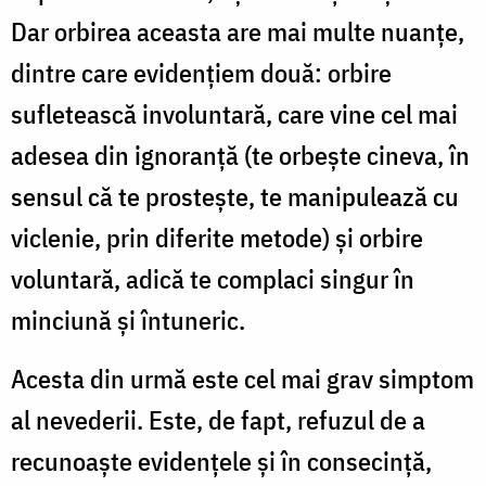
Dar orbirea aceasta are mai multe nuanţe,
dintre care evidenţiem două: orbire
sufletească involuntară, care vine cel mai
adesea din ignoranţă (te orbeşte cineva, în
sensul că te prosteşte, te manipulează cu
viclenie, prin diferite metode) şi orbire
voluntară, adică te complaci singur în
minciună şi întuneric.
Acesta din urmă este cel mai grav simptom
al nevederii. Este, de fapt, refuzul de a
recunoaşte evidenţele şi în consecinţă,