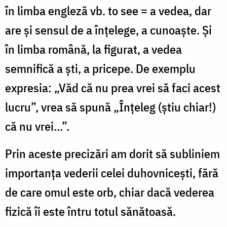
în limba engleză vb. to see = a vedea, dar
are şi sensul de a înţelege, a cunoaşte. Şi
în limba română, la figurat, a vedea
semnifică a şti, a pricepe. De exemplu
expresia: „Văd că nu prea vrei să faci acest
lucru”, vrea să spună „Înţeleg (ştiu chiar!)
că nu vrei...”.
Prin aceste precizări am dorit să subliniem
importanţa vederii celei duhovniceşti, fără
de care omul este orb, chiar dacă vederea
fizică îi este întru totul sănătoasă.