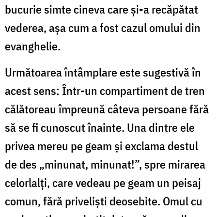
bucurie simte cineva care şi-a recăpătat
vederea, aşa cum a fost cazul omului din
evanghelie.
Următoarea întâmplare este sugestivă în
acest sens: Într-un compartiment de tren
călătoreau împreună câteva persoane fără
să se fi cunoscut înainte. Una dintre ele
privea mereu pe geam şi exclama destul
de des „minunat, minunat!”, spre mirarea
celorlalţi, care vedeau pe geam un peisaj
comun, fără privelişti deosebite. Omul cu