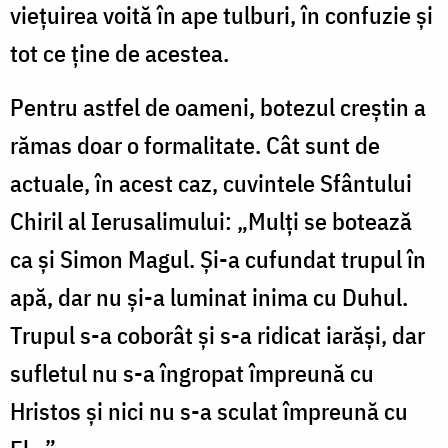
vieţuirea voită în ape tulburi, în confuzie şi
tot ce ţine de acestea.
Pentru astfel de oameni, botezul creştin a
rămas doar o formalitate. Cât sunt de
actuale, în acest caz, cuvintele Sfântului
Chiril al Ierusalimului: „Mulţi se botează
ca şi Simon Magul. Şi-a cufundat trupul în
apă, dar nu şi-a luminat inima cu Duhul.
Trupul s-a coborât şi s-a ridicat iarăşi, dar
sufletul nu s-a îngropat împreună cu
Hristos şi nici nu s-a sculat împreună cu