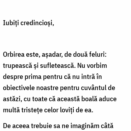
Iubiţi credincioşi,
Orbirea este, aşadar, de două feluri:
trupească şi sufletească. Nu vorbim
despre prima pentru că nu intră în
obiectivele noastre pentru cuvântul de
astăzi, cu toate că această boală aduce
multă tristeţe celor loviţi de ea.
De aceea trebuie sa ne imaginăm câtă