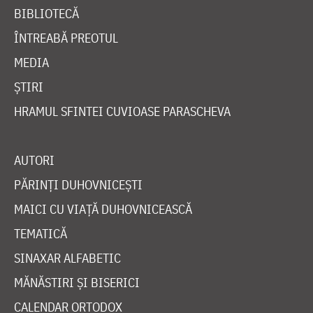
BIBLIOTECĂ
ÎNTREABĂ PREOTUL
MEDIA
ȘTIRI
HRAMUL SFINTEI CUVIOASE PARASCHEVA
AUTORI
PĂRINȚI DUHOVNICEȘTI
MAICI CU VIAȚĂ DUHOVNICEASCĂ
TEMATICĂ
SINAXAR ALFABETIC
MĂNĂSTIRI ȘI BISERICI
CALENDAR ORTODOX