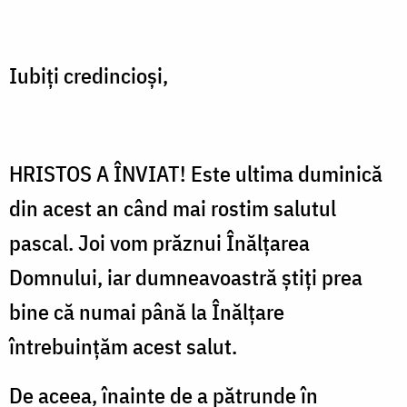
Iubiţi credincioşi,
HRISTOS A ÎNVIAT! Este ultima duminică
din acest an când mai rostim salutul
pascal. Joi vom prăznui Înălţarea
Domnului, iar dumneavoastră ştiţi prea
bine că numai până la Înălţare
întrebuinţăm acest salut.
De aceea, înainte de a pătrunde în