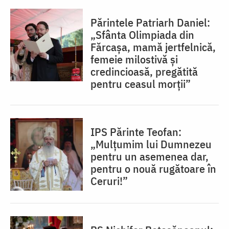
Părintele Patriarh Daniel:
„Sfânta Olimpiada din
Fărcașa, mamă jertfelnică,
femeie milostivă și
credincioasă, pregătită
pentru ceasul morții”
IPS Părinte Teofan:
„Mulțumim lui Dumnezeu
pentru un asemenea dar,
pentru o nouă rugătoare în
Ceruri!”