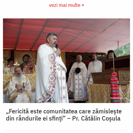
vezi mai multe »
„Fericită este comunitatea care zămislește
din rândurile ei sfinți” – Pr. Cătălin Coșula