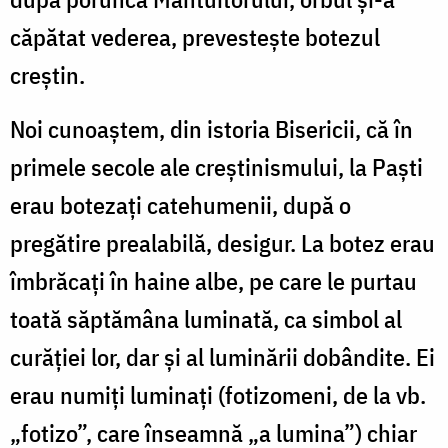
căpătat vederea, prevesteşte botezul
creştin.
Noi cunoaştem, din istoria Bisericii, că în
primele secole ale creştinismului, la Paşti
erau botezaţi catehumenii, după o
pregătire prealabilă, desigur. La botez erau
îmbrăcaţi în haine albe, pe care le purtau
toată săptămâna luminată, ca simbol al
curăţiei lor, dar şi al luminării dobândite. Ei
erau numiţi luminaţi (fotizomeni, de la vb.
„fotizo”, care înseamnă „a lumina”) chiar