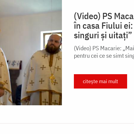
(Video) PS Maca
în casa Fiului ei
singuri și uitați”
(Video) PS Macarie: „Mai
pentru cei ce se simt sing
citește mai mult