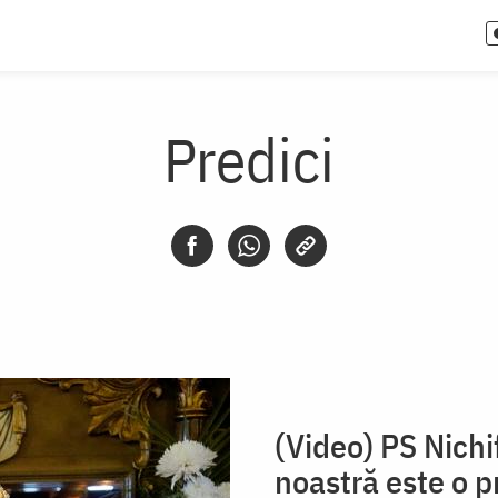
Predici
(Video) PS Nichi
noastră este o p