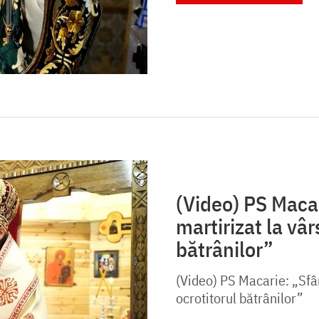
(Video) PS Maca
martirizat la vâ
bătrânilor”
(Video) PS Macarie: „Sfâ
ocrotitorul bătrânilor”