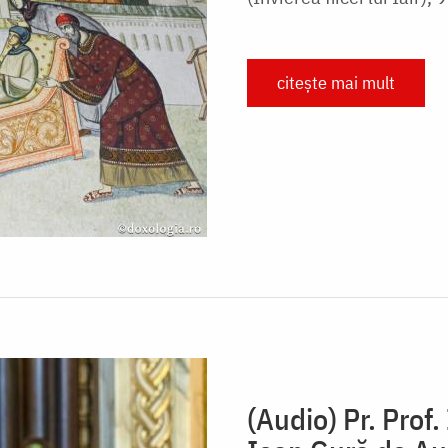
citește mai mult
(Audio) Pr. Prof.