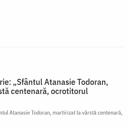
rie: „Sfântul Atanasie Todoran,
rstă centenară, ocrotitorul
ntul Atanasie Todoran, martirizat la vârstă centenară,