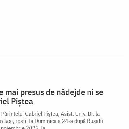
e mai presus de nădejde ni se
iel Piștea
Părintelui Gabriel Piștea, Asist. Univ. Dr. la
n Iași, rostit la Duminica a 24-a după Rusalii
 9 noiembrie 2025, la...