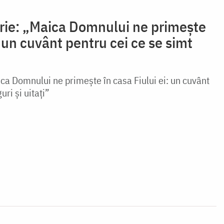
rie: „Maica Domnului ne primește
: un cuvânt pentru cei ce se simt
ca Domnului ne primește în casa Fiului ei: un cuvânt
uri și uitați”