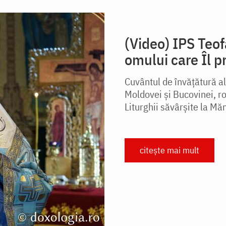
(Video) IPS Teo
omului care Îl 
Cuvântul de învățătură al
Moldovei și Bucovinei, ro
Liturghii săvârșite la Mă
citește mai mult