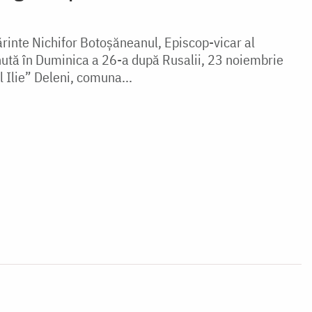
ărinte Nichifor Botoșăneanul, Episcop-vicar al
inută în Duminica a 26-a după Rusalii, 23 noiembrie
 Ilie” Deleni, comuna...