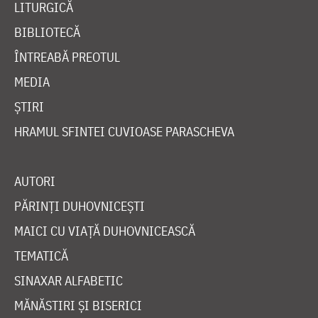
LITURGICĂ
BIBLIOTECĂ
ÎNTREABĂ PREOTUL
MEDIA
ȘTIRI
HRAMUL SFINTEI CUVIOASE PARASCHEVA
AUTORI
PĂRINȚI DUHOVNICEȘTI
MAICI CU VIAȚĂ DUHOVNICEASCĂ
TEMATICĂ
SINAXAR ALFABETIC
MĂNĂSTIRI ȘI BISERICI