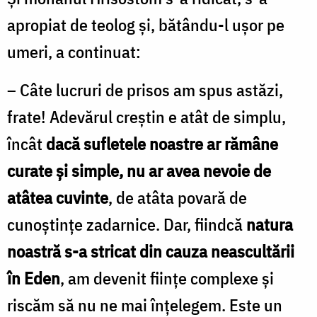
apropiat de teolog și, bătându-l ușor pe
umeri, a continuat:
– Câte lucruri de prisos am spus astăzi,
frate! Adevărul creștin e atât de simplu,
încât
dacă sufletele noastre ar rămâne
curate și simple, nu ar avea nevoie de
atâtea cuvinte
, de atâta povară de
cunoștințe zadarnice. Dar, fiindcă
natura
noastră s-a stricat din cauza neascultării
în Eden
, am devenit ființe complexe și
riscăm să nu ne mai înțelegem. Este un