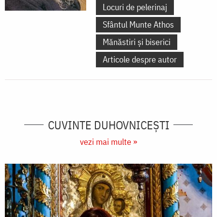
Locuri de pelerinaj
Sfântul Munte Athos
Mănăstiri și biserici
Articole despre autor
CUVINTE DUHOVNICEȘTI
vezi mai multe »