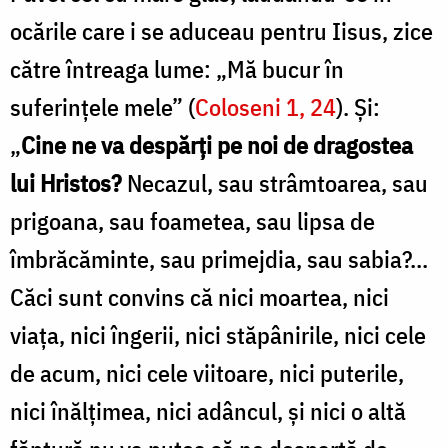
ocările care i se aduceau pentru Iisus, zice
către întreaga lume: „Mă bucur în
suferințele mele” (
Coloseni 1, 24
). Și:
„
Cine ne va despărți pe noi de dragostea
lui Hristos?
Necazul, sau strâmtoarea, sau
prigoana, sau foametea, sau lipsa de
îmbrăcăminte, sau primejdia, sau sabia?...
Căci sunt convins că nici moartea, nici
viața, nici îngerii, nici stăpânirile, nici cele
de acum, nici cele viitoare, nici puterile,
nici înălțimea, nici adâncul, și nici o altă