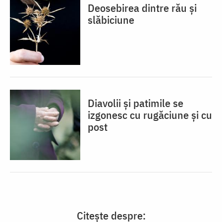
Deosebirea dintre rău și
slăbiciune
Diavolii și patimile se
izgonesc cu rugăciune și cu
post
Citește despre: