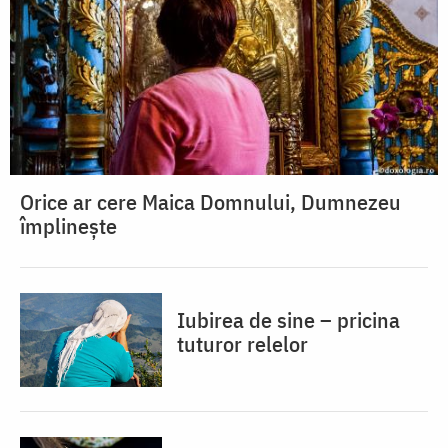
Orice ar cere Maica Domnului, Dumnezeu
împlinește
Iubirea de sine – pricina
tuturor relelor