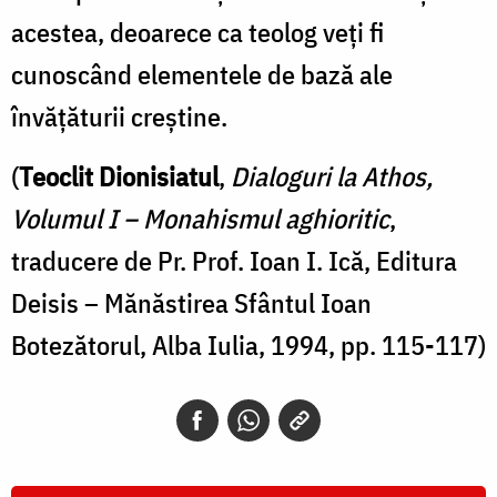
acestea, deoarece ca teolog veți fi
cunoscând elementele de bază ale
învățăturii creștine.
(
Teoclit Dionisiatul
,
Dialoguri la Athos,
Volumul I – Monahismul aghioritic
,
traducere de Pr. Prof. Ioan I. Ică, Editura
Deisis – Mănăstirea Sfântul Ioan
Botezătorul, Alba Iulia, 1994, pp. 115-117)