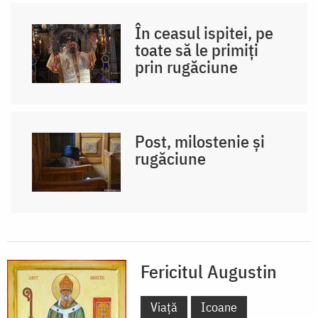
În ceasul ispitei, pe
toate să le primiți
prin rugăciune
Post, milostenie și
rugăciune
Fericitul Augustin
Viață
Icoane