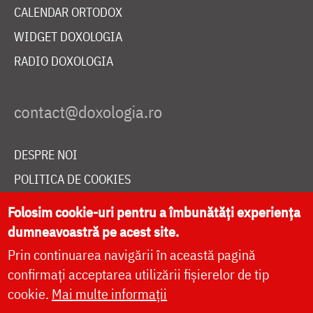
CALENDAR ORTODOX
WIDGET DOXOLOGIA
RADIO DOXOLOGIA
DESPRE NOI
POLITICA DE COOKIES
DONEAZĂ ONLINE PENTRU CATEDRALA NAȚIONALĂ
Folosim cookie-uri pentru a îmbunătăți experiența
dumneavoastră pe acest site.
Prin continuarea navigării în această pagină
LIVE
confirmați acceptarea utilizării fișierelor de tip
cookie.
Mai multe informații