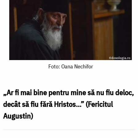
Foto:
Foto: Oana Nechifor
Oana
Nechifor
„Ar fi mai bine pentru mine să nu fiu deloc,
decât să fiu fără Hristos...” (Fericitul
Augustin)