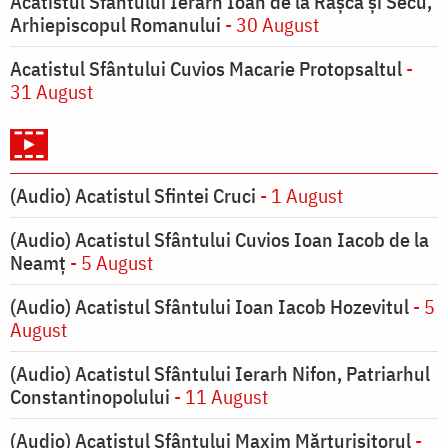
Acatistul Sfântului Ierarh Ioan de la Râşca şi Secu,
Arhiepiscopul Romanului
- 30 August
Acatistul Sfântului Cuvios Macarie Protopsaltul
-
31 August
(Audio) Acatistul Sfintei Cruci
- 1 August
(Audio) Acatistul Sfântului Cuvios Ioan Iacob de la
Neamț
- 5 August
(Audio) Acatistul Sfântului Ioan Iacob Hozevitul
- 5
August
(Audio) Acatistul Sfântului Ierarh Nifon, Patriarhul
Constantinopolului
- 11 August
(Audio) Acatistul Sfântului Maxim Mărturisitorul
-