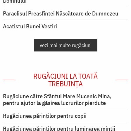
Domnului
Paraclisul Preasfintei Născătoare de Dumnezeu
Acatistul Bunei Vestiri
vezi mai multe rugăciuni
RUGĂCIUNI LA TOATĂ
TREBUINȚA
Rugăciune către Sfântul Mare Mucenic Mina,
pentru ajutor la găsirea lucrurilor pierdute
Rugăciunea părinților pentru copii
Rugăciunea părinților pentru luminarea minţii