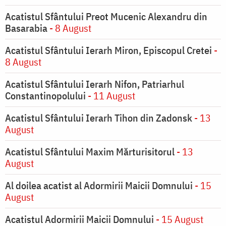
Acatistul Sfântului Preot Mucenic Alexandru din
Basarabia
- 8 August
Acatistul Sfântului Ierarh Miron, Episcopul Cretei
-
8 August
Acatistul Sfântului Ierarh Nifon, Patriarhul
Constantinopolului
- 11 August
Acatistul Sfântului Ierarh Tihon din Zadonsk
- 13
August
Acatistul Sfântului Maxim Mărturisitorul
- 13
August
Al doilea acatist al Adormirii Maicii Domnului
- 15
August
Acatistul Adormirii Maicii Domnului
- 15 August