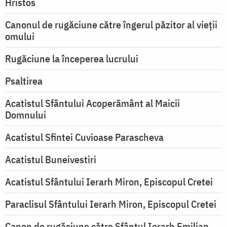
Hristos
Canonul de rugăciune către îngerul păzitor al vieții
omului
Rugăciune la începerea lucrului
Psaltirea
Acatistul Sfântului Acoperământ al Maicii
Domnului
Acatistul Sfintei Cuvioase Parascheva
Acatistul Buneivestiri
Acatistul Sfântului Ierarh Miron, Episcopul Cretei
Paraclisul Sfântului Ierarh Miron, Episcopul Cretei
Canon de rugăciune către Sfântul Ierarh Emilian