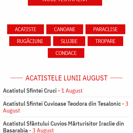
ACATISTE
CANOANE
PARACLISE
RUGĂCIUNI
SLUJBE
TROPARE
CONDACE
ACATISTELE LUNII AUGUST
Acatistul Sfintei Cruci
- 1 August
Acatistul Sfintei Cuvioase Teodora din Tesalonic
- 3
August
Acatistul Sfântului Cuvios Mărturisitor Iraclie din
Basarabia
- 3 August