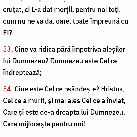
cruţat, ci L-a dat morţii, pentru noi toţi,
cum nu ne va da, oare, toate împreună cu
El?
33
. Cine va ridica pâră împotriva aleşilor
lui Dumnezeu? Dumnezeu este Cel ce
îndreptează;
34
. Cine este Cel ce osândeşte? Hristos,
Cel ce a murit, şi mai ales Cel ce a înviat,
Care şi este de-a dreapta lui Dumnezeu,
Care mijloceşte pentru noi!