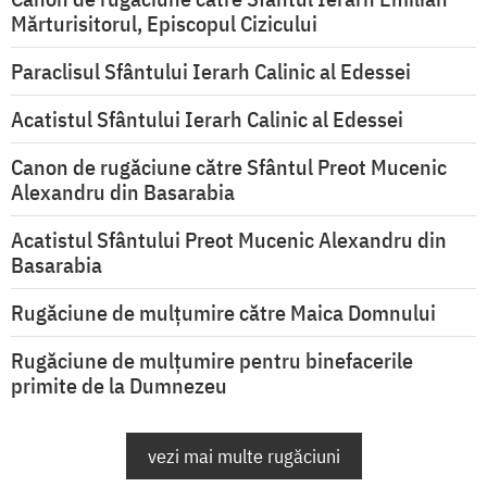
Mărturisitorul, Episcopul Cizicului
Paraclisul Sfântului Ierarh Calinic al Edessei
Acatistul Sfântului Ierarh Calinic al Edessei
Canon de rugăciune către Sfântul Preot Mucenic
Alexandru din Basarabia
Acatistul Sfântului Preot Mucenic Alexandru din
Basarabia
Rugăciune de mulţumire către Maica Domnului
Rugăciune de mulțumire pentru binefacerile
primite de la Dumnezeu
vezi mai multe rugăciuni