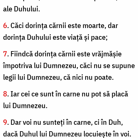
ale Duhului.
6
. Căci dorinţa cărnii este moarte, dar
dorinţa Duhului este viaţă şi pace;
7
. Fiindcă dorinţa cărnii este vrăjmăşie
împotriva lui Dumnezeu, căci nu se supune
legii lui Dumnezeu, că nici nu poate.
8
. Iar cei ce sunt în carne nu pot să placă
lui Dumnezeu.
9
. Dar voi nu sunteţi în carne, ci în Duh,
dacă Duhul lui Dumnezeu locuieşte în voi.