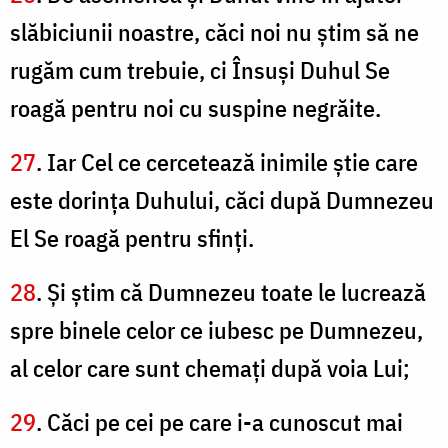
slăbiciunii noastre, căci noi nu ştim să ne
rugăm cum trebuie, ci Însuşi Duhul Se
roagă pentru noi cu suspine negrăite.
27
. Iar Cel ce cercetează inimile ştie care
este dorinţa Duhului, căci după Dumnezeu
El Se roagă pentru sfinţi.
28
. Şi ştim că Dumnezeu toate le lucrează
spre binele celor ce iubesc pe Dumnezeu,
al celor care sunt chemaţi după voia Lui;
29
. Căci pe cei pe care i-a cunoscut mai