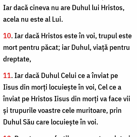
Iar dacă cineva nu are Duhul lui Hristos,
acela nu este al Lui.
10
. Iar dacă Hristos este în voi, trupul este
mort pentru păcat; iar Duhul, viaţă pentru
dreptate,
11
. Iar dacă Duhul Celui ce a înviat pe
Iisus din morţi locuieşte în voi, Cel ce a
înviat pe Hristos Iisus din morţi va face vii
şi trupurile voastre cele muritoare, prin
Duhul Său care locuieşte în voi.