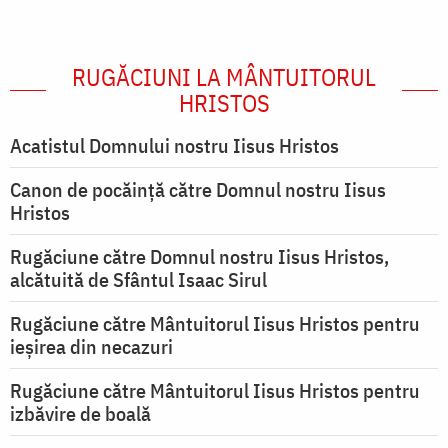
RUGĂCIUNI LA MÂNTUITORUL
HRISTOS
Acatistul Domnului nostru Iisus Hristos
Canon de pocăință către Domnul nostru Iisus
Hristos
Rugăciune către Domnul nostru Iisus Hristos,
alcătuită de Sfântul Isaac Sirul
Rugăciune către Mântuitorul Iisus Hristos pentru
ieşirea din necazuri
Rugăciune către Mântuitorul Iisus Hristos pentru
izbăvire de boală