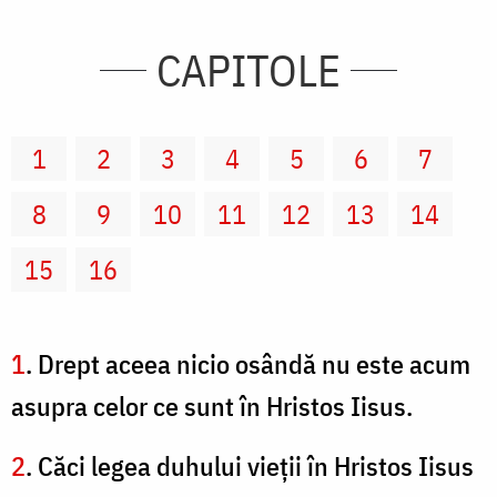
CAPITOLE
1
2
3
4
5
6
7
8
9
10
11
12
13
14
15
16
1
. Drept aceea nicio osândă nu este acum
asupra celor ce sunt în Hristos Iisus.
2
. Căci legea duhului vieţii în Hristos Iisus