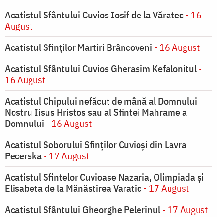
Acatistul Sfântului Cuvios Iosif de la Văratec
- 16
August
Acatistul Sfinților Martiri Brâncoveni
- 16 August
Acatistul Sfântului Cuvios Gherasim Kefalonitul
-
16 August
Acatistul Chipului nefăcut de mână al Domnului
Nostru Iisus Hristos sau al Sfintei Mahrame a
Domnului
- 16 August
Acatistul Soborului Sfinților Cuvioși din Lavra
Pecerska
- 17 August
Acatistul Sfintelor Cuvioase Nazaria, Olimpiada și
Elisabeta de la Mănăstirea Varatic
- 17 August
Acatistul Sfântului Gheorghe Pelerinul
- 17 August