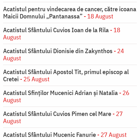
Acatistul pentru vindecarea de cancer, către icoana
Maicii Domnului „Pantanassa”
- 18 August
Acatistul Sfântului Cuvios Ioan de la Rila
- 18
August
Acatistul Sfântului Dionisie din Zakynthos
- 24
August
Acatistul Sfântului Apostol Tit, primul episcop al
Cretei
- 25 August
Acatistul Sfinților Mucenici Adrian și Natalia
- 26
August
Acatistul Sfântului Cuvios Pimen cel Mare
- 27
August
Acatistul Sfântului Mucenic Fanurie
- 27 August