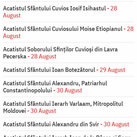
Acatistul Sfântului Cuvios Iosif Isihastul
- 28
August
Acatistul Sfântului Cuviosului Moise Etiopianul
- 28
August
Acatistul Soborului Sfinților Cuvioși din Lavra
Pecerska
- 28 August
Acatistul Sfântului Ioan Botezătorul
- 29 August
Acatistul Sfântului Alexandru, Patriarhul
Constantinopolului
- 30 August
Acatistul Sfântului Ierarh Varlaam, Mitropolitul
Moldovei
- 30 August
Acatistul Sfântului Alexandru din Svir
- 30 August