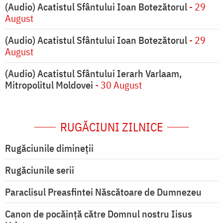
(Audio) Acatistul Sfântului Ioan Botezătorul
- 29
August
(Audio) Acatistul Sfântului Ioan Botezătorul
- 29
August
(Audio) Acatistul Sfântului Ierarh Varlaam,
Mitropolitul Moldovei
- 30 August
RUGĂCIUNI ZILNICE
Rugăciunile dimineții
Rugăciunile serii
Paraclisul Preasfintei Născătoare de Dumnezeu
Canon de pocăință către Domnul nostru Iisus