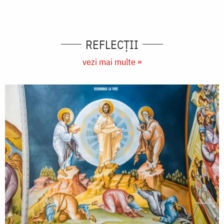
REFLECȚII
vezi mai multe »