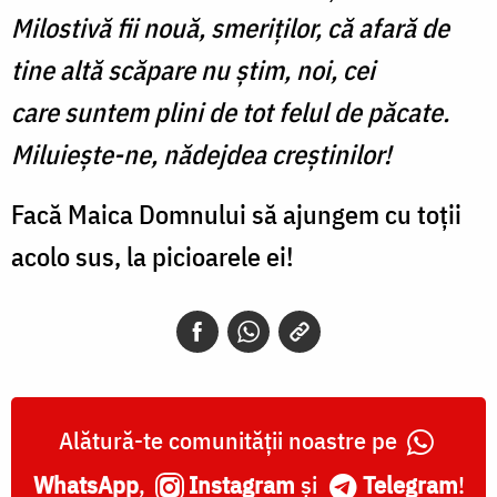
Milostivă fii nouă, smeriților, că afară de
tine altă scăpare nu știm, noi, cei
care suntem plini de tot felul de păcate.
Miluiește-ne, nădejdea creștinilor!
Facă Maica Domnului să ajungem cu toții
acolo sus, la picioarele ei!
Alătură-te comunității noastre pe
WhatsApp
,
Instagram
și
Telegram
!