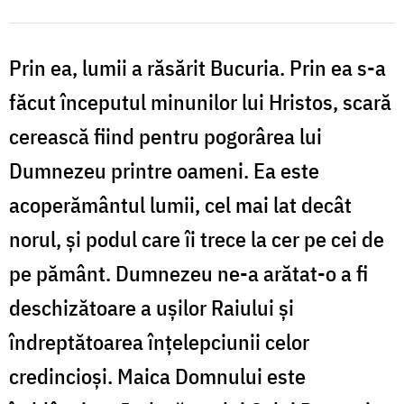
Prin ea, lumii a răsărit Bucuria. Prin ea s-a
făcut începutul minunilor lui Hristos, scară
cerească fiind pentru pogorârea lui
Dumnezeu printre oameni. Ea este
acoperământul lumii, cel mai lat decât
norul, și podul care îi trece la cer pe cei de
pe pământ. Dumnezeu ne-a arătat-o a fi
deschizătoare a ușilor Raiului și
îndreptătoarea înțelepciunii celor
credincioși. Maica Domnului este