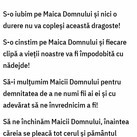
S-o iubim pe Maica Domnului și nici o
durere nu va copleși această dragoste!
S-o cinstim pe Maica Domnului și fiecare
clipă a vieții noastre va fi împodobită cu
nădejde!
Să-i mulțumim Maicii Domnului pentru
demnitatea de a ne numi fii ai ei și cu
adevărat să ne învrednicim a fi!
Să ne închinăm Maicii Domnului, înaintea
căreia se pleacă tot cerul și pământul