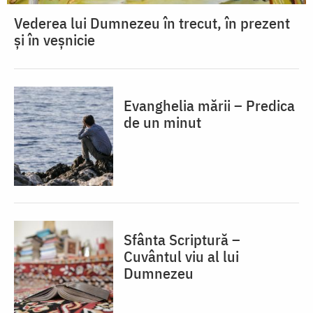
Vederea lui Dumnezeu în trecut, în prezent
și în veșnicie
Evanghelia mării – Predica
de un minut
Sfânta Scriptură –
Cuvântul viu al lui
Dumnezeu