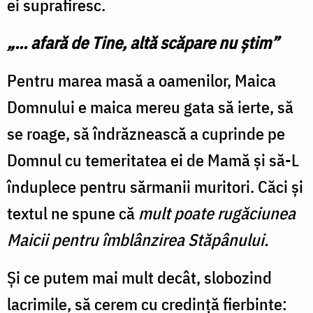
ei suprafiresc.
„... afară de Tine, altă scăpare nu știm”
Pentru marea masă a oamenilor, Maica
Domnului e maica mereu gata să ierte, să
se roage, să îndrăznească a cuprinde pe
Domnul cu temeritatea ei de Mamă și să-L
înduplece pentru sărmanii muritori. Căci și
textul ne spune că
mult poate rugăciunea
Maicii pentru îmblânzirea Stăpânului.
Și ce putem mai mult decât, slobozind
lacrimile, să cerem cu credință fierbinte: