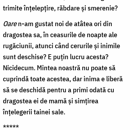
trimite înțelepțire, răbdare și smerenie?
Oare
n-am gustat noi de atâtea ori din
dragostea sa, în ceasurile de noapte ale
rugăciunii, atunci când cerurile și inimile
sunt deschise? E puțin lucru acesta?
Nicidecum. Mintea noastră nu poate să
cuprindă toate acestea, dar inima e liberă
să se deschidă pentru a primi odată cu
dragostea ei de mamă și simțirea
înțelegerii tainei sale.
*****