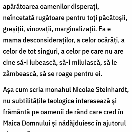
apărătoarea oamenilor disperați,
neîncetată rugătoare pentru toți păcătoșii,
greșiții, vinovații, marginalizații. Ea e
mama desconsideraților, a celor ocărâți, a
celor de tot singuri, a celor pe care nu are
cine să-i iubească, să-i miluiască, să le
zâmbească, să se roage pentru ei.
Așa cum scria monahul Nicolae Steinhardt,
nu subtilitățile teologice interesează și
frământă pe oamenii de rând care cred în
Maica Domnului și nădăjduiesc în ajutorul