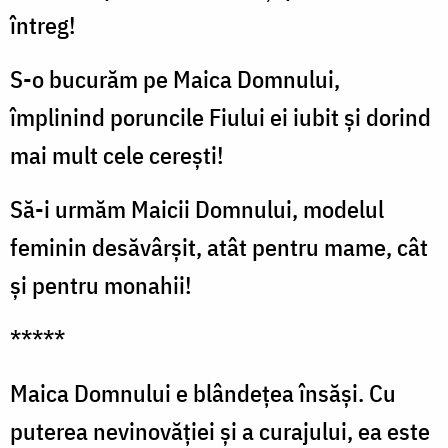
întreg!
S-o bucurăm pe Maica Domnului,
împlinind poruncile Fiului ei iubit și dorind
mai mult cele cerești!
Să-i urmăm Maicii Domnului, modelul
feminin desăvârșit, atât pentru mame, cât
și pentru monahii!
*****
Maica Domnului e blândețea însăși. Cu
puterea nevinovăției și a curajului, ea este