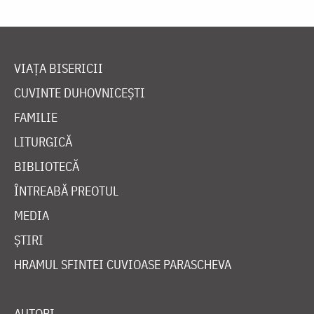
VIAȚA BISERICII
CUVINTE DUHOVNICEȘTI
FAMILIE
LITURGICĂ
BIBLIOTECĂ
ÎNTREABĂ PREOTUL
MEDIA
ȘTIRI
HRAMUL SFINTEI CUVIOASE PARASCHEVA
AUTORI