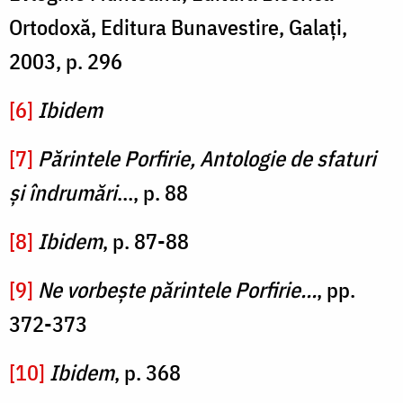
Ortodoxă, Editura Bunavestire, Galați,
2003, p. 296
[6]
Ibidem
[7]
Părintele Porfirie, Antologie de sfaturi
și îndrumări
…, p. 88
[8]
Ibidem
, p. 87-88
[9]
Ne vorbește părintele Porfirie…
, pp.
372-373
[10]
Ibidem
, p. 368