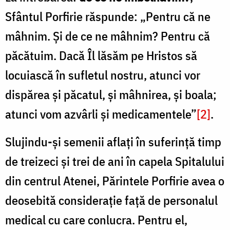
Sfântul Porfirie răspunde: „Pentru că ne
mâhnim. Și de ce ne mâhnim? Pentru că
păcătuim. Dacă Îl lăsăm pe Hristos să
locuiască în sufletul nostru, atunci vor
dispărea și păcatul, și mâhnirea, și boala;
atunci vom azvârli și medicamentele”
[2]
.
Slujindu-și semenii aflați în suferință timp
de treizeci și trei de ani în capela Spitalului
din centrul Atenei, Părintele Porfirie avea o
deosebită considerație față de personalul
medical cu care conlucra. Pentru el,