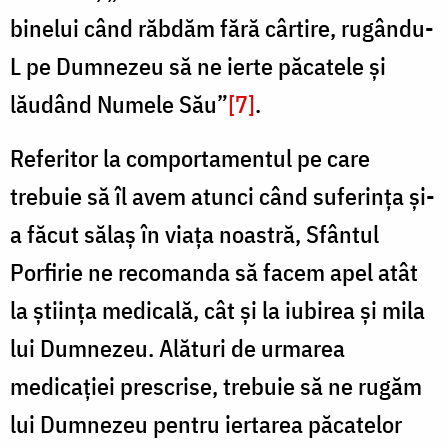
binelui când răbdăm fără cârtire, rugându-
L pe Dumnezeu să ne ierte păcatele și
lăudând Numele Său”
[7]
.
Referitor la comportamentul pe care
trebuie să îl avem atunci când suferința și-
a făcut sălaș în viața noastră, Sfântul
Porfirie ne recomanda să facem apel atât
la știința medicală, cât și la iubirea și mila
lui Dumnezeu. Alături de urmarea
medicației prescrise, trebuie să ne rugăm
lui Dumnezeu pentru iertarea păcatelor