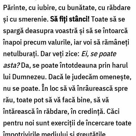
Părinte, cu iubire, cu bunătate, cu răbdare
și cu smerenie.
Să fiți stânci!
Toate să se
spargă deasupra voastră și să se întoarcă
înapoi precum valurile, iar voi să rămâneți
netulburați. Dar veți zice:
Ei, se poate
asta?
Da, se poate întotdeauna prin harul
lui Dumnezeu. Dacă le judecăm omenește,
nu se poate. În loc să vă înrâurească spre
rău, toate pot să vă facă bine, să vă
întărească în răbdare, în credință. Căci
pentru noi sunt exerciții de încercare toate
împotrivirile mediului și greutățile