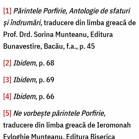
[1]
Părintele Porfirie, Antologie de sfaturi
și îndrumări
, traducere din limba greacă de
Prof. Drd. Sorina Munteanu, Editura
Bunavestire, Bacău, f.a., p. 45
[2]
Ibidem
, p. 68
[3]
Ibidem
, p. 69
[4]
Ibidem
, p. 66
[5]
Ne vorbește părintele Porfirie
,
traducere din limba greacă de Ieromonah
Evloghie Munteanu, Editura Biserica