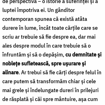
de perspectivă – o istorie a suferinței și a
luptei împotriva ei. Un gânditor
contemporan spunea că există atâta
durere în lume, încât toate cărțile care se
scriu ar trebuie să fie despre ea, dar mai
ales despre modul în care trebuie să o
înfruntăm și să o depășim,
cu demnitate și
noblețe sufletească, spre ușurare și
alinare
. Ar trebui să fie cărți despre felul în
care putem să transformăm chiar și cele
mai grele și îndelungate dureri în prilejuri
de răsplată și căi spre mântuire, așa cum