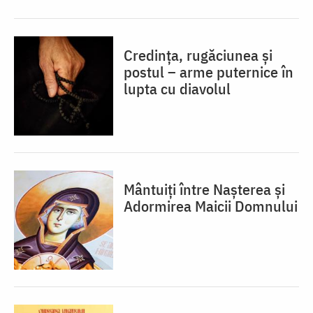
Credința, rugăciunea și
postul – arme puternice în
lupta cu diavolul
Mântuiți între Nașterea și
Adormirea Maicii Domnului