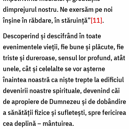
dimprejurul nostru. Ne exersăm pe noi
înșine în răbdare, în stăruință”
[11]
.
Descoperind și descifrând în toate
evenimentele vieții, fie bune și plăcute, fie
triste și dureroase, sensul lor profund, atât
unele, cât și celelalte se vor așterne
înaintea noastră ca niște trepte la edificiul
devenirii noastre spirituale, devenind căi
de apropiere de Dumnezeu și de dobândire
a sănătății fizice și sufletești, spre fericirea
cea deplină – mântuirea.