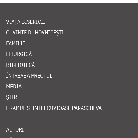
VIAȚA BISERICII
CUVINTE DUHOVNICEȘTI
FAMILIE
LITURGICĂ
BIBLIOTECĂ
ÎNTREABĂ PREOTUL
MEDIA
ȘTIRI
HRAMUL SFINTEI CUVIOASE PARASCHEVA
AUTORI