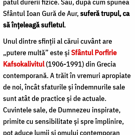
patul durerii fizice. Sau, după cum spunea
Sfântul Ioan Gură de Aur,
suferă trupul, ca
să înțeleagă sufletul
.
Unul dintre sfinții al cărui cuvânt are
„putere multă” este și
Sfântul Porfirie
Kafsokalivitul
(1906-1991) din Grecia
contemporană. A trăit în vremuri apropiate
de noi, încât sfaturile și îndemnurile sale
sunt atât de practice și de actuale.
Cuvintele sale, de Dumnezeu inspirate,
primite cu sensibilitate și spre împlinire,
pot aduce lumii și omului contemporan