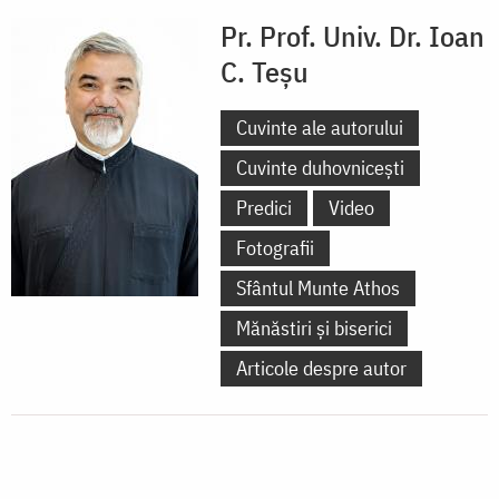
Pr. Prof. Univ. Dr. Ioan
C. Teșu
Cuvinte ale autorului
Cuvinte duhovnicești
Predici
Video
Fotografii
Sfântul Munte Athos
Mănăstiri și biserici
Articole despre autor