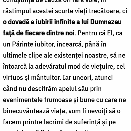
răstimpul acestei scurte vieți trecătoare, ci
o dovadă a iubirii infinite a lui Dumnezeu
față de fiecare dintre noi
. Pentru că El, ca
un Părinte iubitor, încearcă, până în
ultimele clipe ale existenței noastre, să ne
întoarcă la adevăratul mod de viețuire, cel
virtuos și mântuitor. Iar uneori, atunci
când nu descifrăm apelul său prin
evenimentele frumoase și bune cu care ne
binecuvântează viața, vom fi nevoiți să o
facem printre lacrimi de suferință și pe