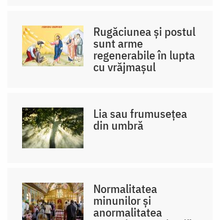
Rugăciunea și postul
sunt arme
regenerabile în lupta
cu vrăjmașul
Lia sau frumusețea
din umbră
Normalitatea
minunilor și
anormalitatea