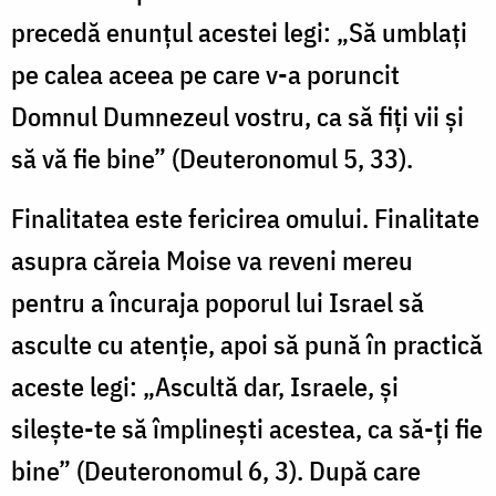
precedă enunţul acestei legi: „Să umblaţi
pe calea aceea pe care v-a poruncit
Domnul Dumnezeul vostru, ca să fiţi vii şi
să vă fie bine” (Deuteronomul 5, 33).
Finalitatea este fericirea omului. Finalitate
asupra căreia Moise va reveni mereu
pentru a încuraja poporul lui Israel să
asculte cu atenţie, apoi să pună în practică
aceste legi: „Ascultă dar, Israele, şi
sileşte-te să împlineşti acestea, ca să-ţi fie
bine” (Deuteronomul 6, 3). După care