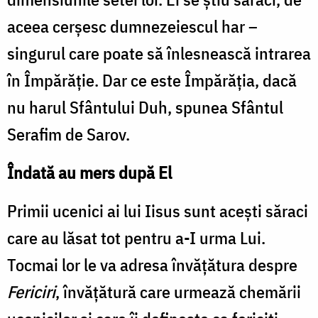
aceea cerşesc dumnezeiescul har –
singurul care poate să înlesnească intrarea
în Împărăţie. Dar ce este Împărăţia, dacă
nu harul Sfântului Duh, spunea Sfântul
Serafim de Sarov.
Îndată au mers după El
Primii ucenici ai lui Iisus sunt aceşti săraci
care au lăsat tot pentru a-I urma Lui.
Tocmai lor le va adresa învăţătura despre
Fericiri
, învăţătură care urmează chemării