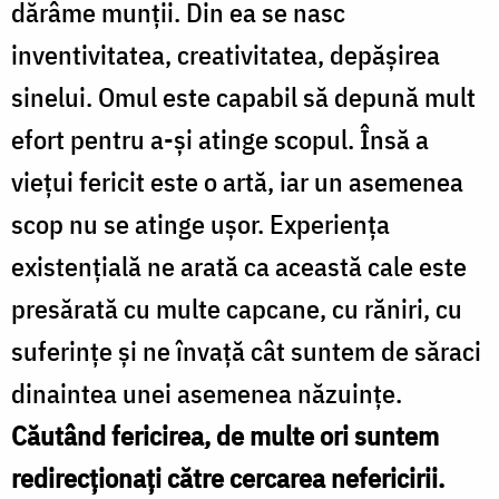
dărâme munţii. Din ea se nasc
inventivitatea, creativitatea, depăşirea
sinelui. Omul este capabil să depună mult
efort pentru a-şi atinge scopul. Însă a
vieţui fericit este o artă, iar un asemenea
scop nu se atinge uşor. Experienţa
existenţială ne arată ca această cale este
presărată cu multe capcane, cu răniri, cu
suferinţe şi ne învaţă cât suntem de săraci
dinaintea unei asemenea năzuinţe.
Căutând fericirea, de multe ori suntem
redirecţionaţi către cercarea nefericirii.