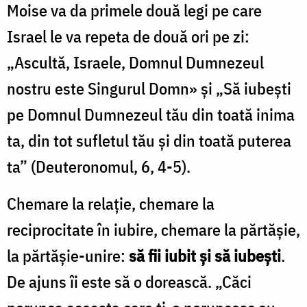
Moise va da primele două legi pe care
Israel le va repeta de două ori pe zi:
„Ascultă, Israele, Domnul Dumnezeul
nostru este Singurul Domn» şi „Să iubeşti
pe Domnul Dumnezeul tău din toată inima
ta, din tot sufletul tău şi din toată puterea
ta” (Deuteronomul, 6, 4-5).
Chemare la relaţie, chemare la
reciprocitate în iubire, chemare la părtăşie,
la părtăşie-unire:
să fii iubit şi să iubeşti
.
De ajuns îi este să o dorească. „Căci