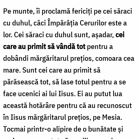
Pe munte, îi proclamă fericiţi pe cei săraci
cu duhul, căci Împărăţia Cerurilor este a
lor. Cei săraci cu duhul sunt, aşadar,
cei
care au primit să vândă tot
pentru a
dobândi mărgăritarul preţios, comoara cea
mare. Sunt cei care au primit să
părăsească tot, să lase totul pentru a se
face ucenici ai lui Iisus. Ei au putut lua
această hotărâre pentru că au recunoscut
în Iisus mărgăritarul preţios, pe Mesia.
Tocmai printr-o alipire de o bunătate şi