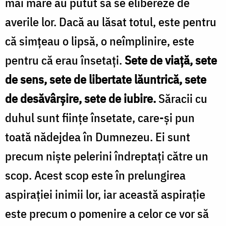
mai mare au putut să se elibereze de
averile lor. Dacă au lăsat totul, este pentru
că simţeau o lipsă, o neîmplinire, este
pentru că erau însetaţi.
Sete de viaţă, sete
de sens, sete de libertate lăuntrică, sete
de desăvârşire, sete de iubire.
Săracii cu
duhul sunt fiinţe însetate, care-şi pun
toată nădejdea în Dumnezeu. Ei sunt
precum nişte pelerini îndreptaţi către un
scop. Acest scop este în prelungirea
aspiraţiei inimii lor, iar această aspiraţie
este precum o pomenire a celor ce vor să