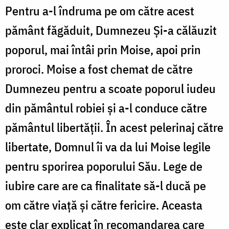
Pentru a-l îndruma pe om către acest
pământ făgăduit, Dumnezeu Şi-a călăuzit
poporul, mai întâi prin Moise, apoi prin
proroci. Moise a fost chemat de către
Dumnezeu pentru a scoate poporul iudeu
din pământul robiei şi a-l conduce către
pământul libertăţii. În acest pelerinaj către
libertate, Domnul îi va da lui Moise legile
pentru sporirea poporului Său. Lege de
iubire care are ca finalitate să-l ducă pe
om către viaţă şi către fericire. Aceasta
este clar explicat în recomandarea care