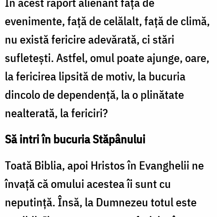
În acest raport alienant faţă de
evenimente, faţă de celălalt, faţă de climă,
nu există fericire adevărată, ci stări
sufleteşti. Astfel, omul poate ajunge, oare,
la fericirea lipsită de motiv, la bucuria
dincolo de dependenţă, la o plinătate
nealterată, la fericiri?
Să intri în bucuria Stăpânului
Toată Biblia, apoi Hristos în Evanghelii ne
învaţă că omului acestea îi sunt cu
neputinţă. Însă, la Dumnezeu totul este