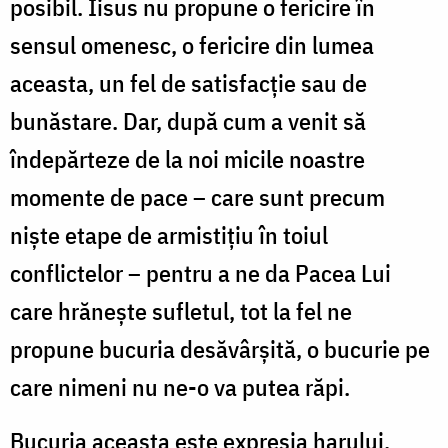
posibil. Iisus nu propune o fericire în
sensul omenesc, o fericire din lumea
aceasta, un fel de satisfacţie sau de
bunăstare. Dar, după cum a venit să
îndepărteze de la noi micile noastre
momente de pace – care sunt precum
nişte etape de armistiţiu în toiul
conflictelor – pentru a ne da Pacea Lui
care hrăneşte sufletul, tot la fel ne
propune bucuria desăvârşită, o bucurie pe
care nimeni nu ne-o va putea răpi.
Bucuria aceasta este expresia harului,