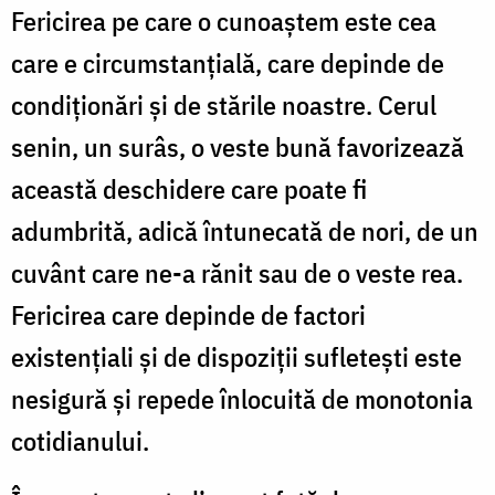
Fericirea pe care o cunoaştem este cea
care e circumstanţială, care depinde de
condiţionări şi de stările noastre. Cerul
senin, un surâs, o veste bună favorizează
această deschidere care poate fi
adumbrită, adică întunecată de nori, de un
cuvânt care ne-a rănit sau de o veste rea.
Fericirea care depinde de factori
existenţiali şi de dispoziţii sufleteşti este
nesigură şi repede înlocuită de monotonia
cotidianului.