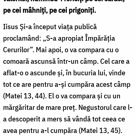
pe cei mâhniţi, pe cei prigoniţi.
Iisus Şi-a început viaţa publică
proclamând: „S-a apropiat Împărăţia
Cerurilor”. Mai apoi, o va compara cu o
comoară ascunsă într-un câmp. Cel care a
aflat-o o ascunde şi, în bucuria lui, vinde
tot ce are pentru a-şi cumpăra acest câmp
(Matei 13, 44). El o va compara şi cu un
mărgăritar de mare preţ. Negustorul care l-
a descoperit a mers să vândă tot ceea ce
avea pentru a-l cumpăra (Matei 13, 45).