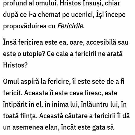
profund al omului. Hristos Însuşi, chiar
după ce i-a chemat pe ucenici, Îşi începe
propovăduirea cu
Fericirile
.
Însă fericirea este ea, oare, accesibilă sau
este o utopie? Ce cale a fericirii ne arată
Hristos?
Omul aspiră la fericire, îi este sete de a fi
fericit. Aceasta îi este ceva firesc, este
întipărit în el, în inima lui, înlăuntru lui, în
toată fiinţa. Această căutare a fericirii îi dă
un asemenea elan, încât este gata să