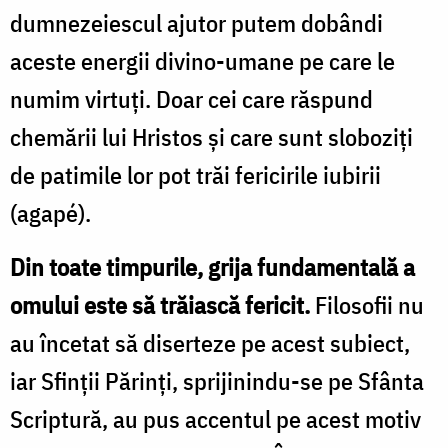
dumnezeiescul ajutor putem dobândi
aceste energii divino-umane pe care le
numim virtuţi. Doar cei care răspund
chemării lui Hristos şi care sunt sloboziţi
de patimile lor pot trăi fericirile iubirii
(agapé).
Din toate timpurile, grija fundamentală a
omului este să trăiască fericit.
Filosofii nu
au încetat să diserteze pe acest subiect,
iar Sfinţii Părinţi, sprijinindu-se pe Sfânta
Scriptură, au pus accentul pe acest motiv