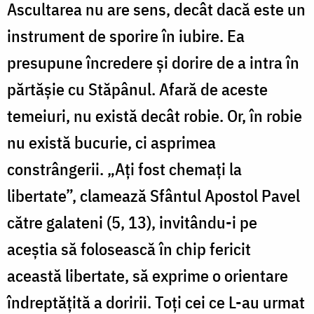
Ascultarea nu are sens, decât dacă este un
instrument de sporire în iubire. Ea
presupune încredere şi dorire de a intra în
părtăşie cu Stăpânul. Afară de aceste
temeiuri, nu există decât robie. Or, în robie
nu există bucurie, ci asprimea
constrângerii. „Aţi fost chemaţi la
libertate”, clamează Sfântul Apostol Pavel
către galateni (5, 13), invitându-i pe
aceştia să folosească în chip fericit
această libertate, să exprime o orientare
îndreptăţită a doririi. Toţi cei ce L-au urmat