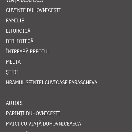
CUVINTE DUHOVNICEȘTI
FAMILIE
LITURGICĂ
BIBLIOTECĂ
ÎNTREABĂ PREOTUL
MEDIA
ȘTIRI
HRAMUL SFINTEI CUVIOASE PARASCHEVA
AUTORI
PĂRINȚI DUHOVNICEȘTI
MAICI CU VIAȚĂ DUHOVNICEASCĂ