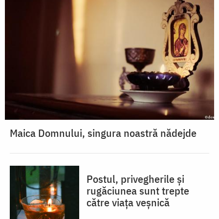
Maica Domnului, singura noastră nădejde
Postul, privegherile și
rugăciunea sunt trepte
către viața veșnică