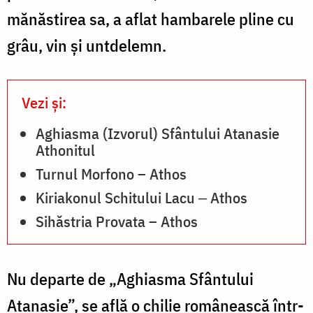
mănăstirea sa, a aflat hambarele pline cu
grâu, vin şi untdelemn.
Vezi și:
Aghiasma (Izvorul) Sfântului Atanasie
Athonitul
Turnul Morfono – Athos
Kiriakonul Schitului Lacu ‒ Athos
Sihăstria Provata – Athos
Nu departe de „Aghiasma Sfântului
Atanasie”, se află o chilie românească într-