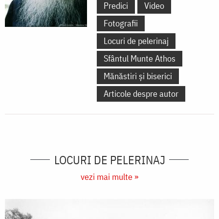
Predici
Video
Fotografii
Locuri de pelerinaj
Sfântul Munte Athos
Mănăstiri și biserici
Articole despre autor
LOCURI DE PELERINAJ
vezi mai multe »