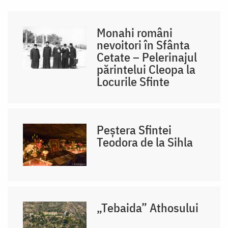
Monahi români
nevoitori în Sfânta
Cetate – Pelerinajul
părintelui Cleopa la
Locurile Sfinte
Peștera Sfintei
Teodora de la Sihla
„Tebaida” Athosului