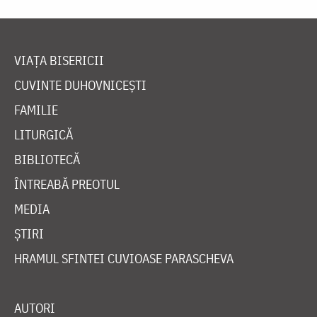
VIAȚA BISERICII
CUVINTE DUHOVNICEȘTI
FAMILIE
LITURGICĂ
BIBLIOTECĂ
ÎNTREABĂ PREOTUL
MEDIA
ȘTIRI
HRAMUL SFINTEI CUVIOASE PARASCHEVA
AUTORI