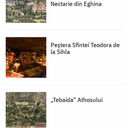
Nectarie din Eghina
Peștera Sfintei Teodora de
la Sihla
„Tebaida” Athosului