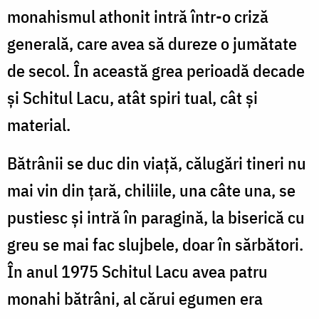
monahismul athonit intră într-o criză
generală, care avea să dureze o jumătate
de secol. În această grea perioadă decade
şi Schitul Lacu, atât spiri­ tual, cât şi
material.
Bătrânii se duc din viaţă, călugări tineri nu
mai vin din ţară, chiliile, una câte una, se
pustiesc şi intră în paragină, la biserică cu
greu se mai fac slujbele, doar în sărbători.
În anul 1975 Schitul Lacu avea patru
monahi bătrâni, al cărui egumen era