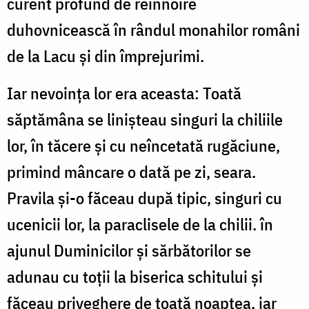
curent profund de reînnoi­re
duhovnicească în rândul monahilor români
de la Lacu şi din împrejurimi.
Iar nevoinţa lor era aceasta: Toată
săptămâna se linişteau singuri la chiliile
lor, în tăcere şi cu neîncetată rugăciune,
primind mâncare o dată pe zi, seara.
Pravila şi-o făceau după tipic, singuri cu
ucenicii lor, la para­clisele de la chilii. în
ajunul Duminicilor şi sărbătorilor se
adunau cu toţii la biserica schitului şi
făceau prive­ghere de toată noaptea, iar