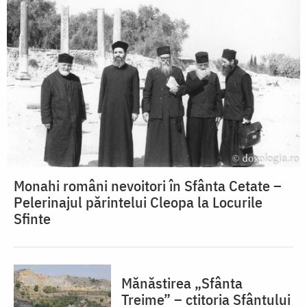
Monahi români nevoitori în Sfânta Cetate –
Pelerinajul părintelui Cleopa la Locurile
Sfinte
Mănăstirea „Sfânta
Treime” – ctitoria Sfântului