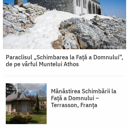
Paraclisul „Schimbarea la Față a Domnului”,
de pe vârful Muntelui Athos
Mănăstirea Schimbării la
Față a Domnului –
Terrasson, Franţa