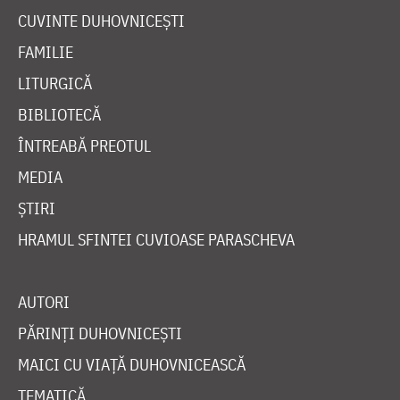
CUVINTE DUHOVNICEȘTI
FAMILIE
LITURGICĂ
BIBLIOTECĂ
ÎNTREABĂ PREOTUL
MEDIA
ȘTIRI
HRAMUL SFINTEI CUVIOASE PARASCHEVA
AUTORI
PĂRINȚI DUHOVNICEȘTI
MAICI CU VIAȚĂ DUHOVNICEASCĂ
TEMATICĂ