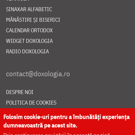
SINAXAR ALFABETIC
MĂNĂSTIRI ȘI BISERICI
CALENDAR ORTODOX
WIDGET DOXOLOGIA
RADIO DOXOLOGIA
DESPRE NOI
POLITICA DE COOKIES
DONEAZĂ ONLINE PENTRU CATEDRALA NAȚIONALĂ
Folosim cookie-uri pentru a îmbunătăți experiența
dumneavoastră pe acest site.