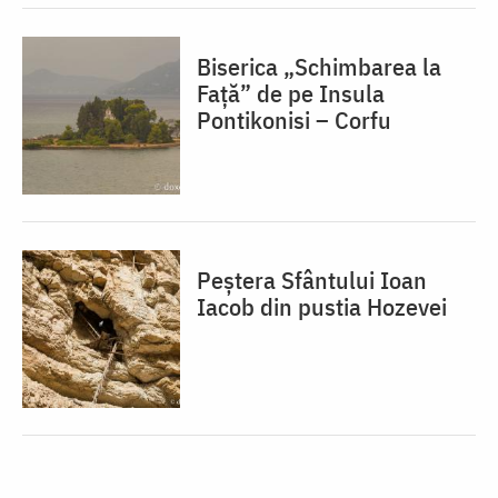
Biserica „Schimbarea la
Față” de pe Insula
Pontikonisi – Corfu
Peștera Sfântului Ioan
Iacob din pustia Hozevei