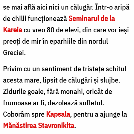
se mai află aici nici un călugăr. Într-o aripă
de chilii funcţionează
Seminarul de la
Kareia
cu vreo 80 de elevi, din care vor ieşi
preoţi de mir în eparhiile din nordul
Greciei.
Privim cu un sentiment de tristeţe schitul
acesta mare, lipsit de călugări şi slujbe.
Zidurile goale, fără monahi, oricât de
frumoase ar fi, dezolează sufletul.
Coborâm spre
Kapsala
, pentru a ajunge la
Mănăstirea Stavronikita
.