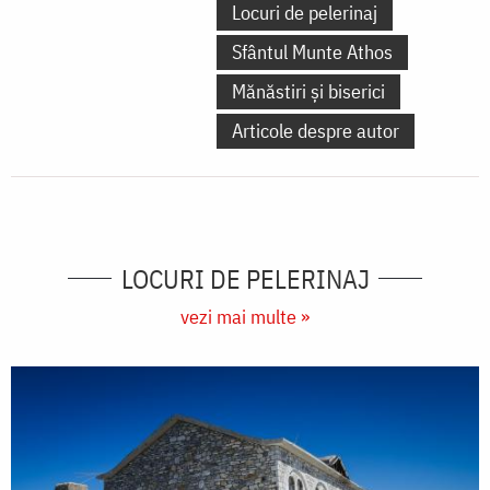
Locuri de pelerinaj
Sfântul Munte Athos
Mănăstiri și biserici
Articole despre autor
LOCURI DE PELERINAJ
vezi mai multe »