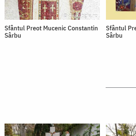
Sfântul Preot Mucenic Constantin
Sfântul Pr
Sârbu
Sârbu