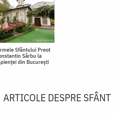
urmele Sfântului Preot
nstantin Sârbu la
apienței din București
ARTICOLE DESPRE SFÂNT