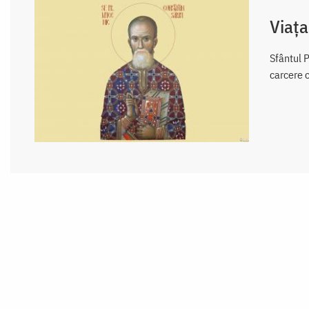
Viața
Sfântul 
carcere 