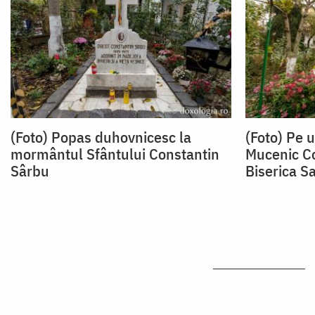
(Foto) Popas duhovnicesc la
(Foto) Pe 
mormântul Sfântului Constantin
Mucenic Co
Sârbu
Biserica S