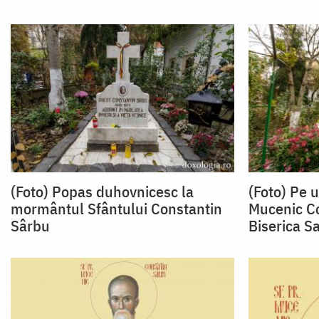
(Foto) Popas duhovnicesc la
(Foto) Pe 
mormântul Sfântului Constantin
Mucenic Co
Sârbu
Biserica S