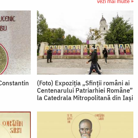
vezi mai multe »
Constantin
(Foto) Expoziția „Sfinții români ai
Centenarului Patriarhiei Române”
la Catedrala Mitropolitană din Iași