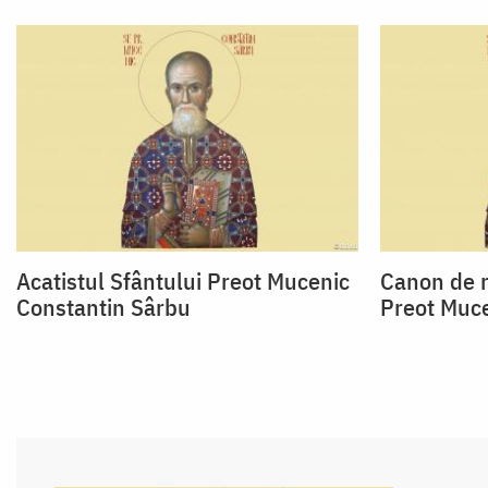
Acatistul Sfântului Preot Mucenic
Canon de r
Constantin Sârbu
Preot Muce