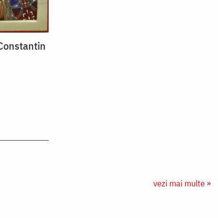
Constantin
vezi mai multe »