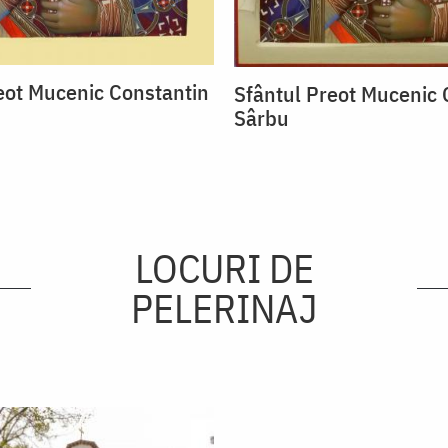
eot Mucenic Constantin
Sfântul Preot Mucenic 
Sârbu
LOCURI DE
PELERINAJ