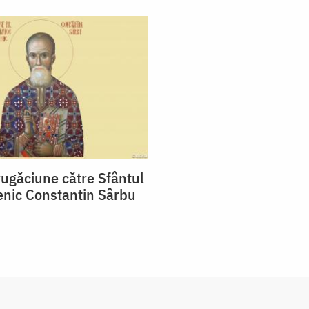
ugăciune către Sfântul
nic Constantin Sârbu