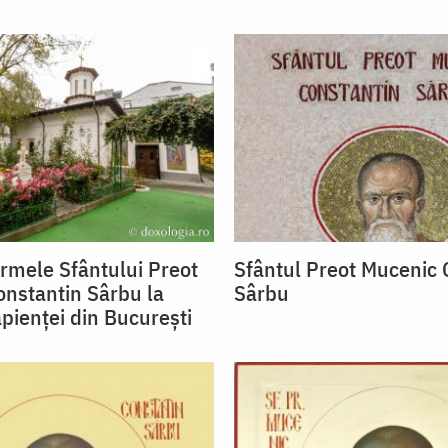
urmele Sfântului Preot
Sfântul Preot Mucenic 
nstantin Sârbu la
Sârbu
apienței din București