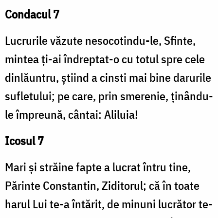
Condacul 7
Lucrurile văzute nesocotindu-le, Sfinte,
mintea ți-ai îndreptat-o cu totul spre cele
dinlăuntru, știind a cinsti mai bine darurile
sufletului; pe care, prin smerenie, ținându-
le împreună, cântai: Aliluia!
Icosul 7
Mari și străine fapte a lucrat întru tine,
Părinte Constantin, Ziditorul; că în toate
harul Lui te-a întărit, de minuni lucrător te-