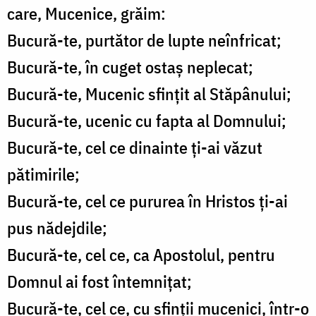
care, Mucenice, grăim:
Bucură-te, purtător de lupte neînfricat;
Bucură-te, în cuget ostaș neplecat;
Bucură-te, Mucenic sfințit al Stăpânului;
Bucură-te, ucenic cu fapta al Domnului;
Bucură-te, cel ce dinainte ți-ai văzut
pătimirile;
Bucură-te, cel ce pururea în Hristos ți-ai
pus nădejdile;
Bucură-te, cel ce, ca Apostolul, pentru
Domnul ai fost întemnițat;
Bucură-te, cel ce, cu sfinții mucenici, într-o