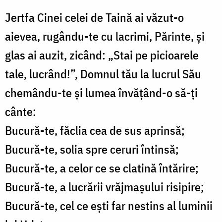
Jertfa Cinei celei de Taină ai văzut-o
aievea, rugându-te cu lacrimi, Părinte, și
glas ai auzit, zicând: „Stai pe picioarele
tale, lucrând!”, Domnul tău la lucrul Său
chemându-te și lumea învățând-o să-ți
cânte:
Bucură-te, făclia cea de sus aprinsă;
Bucură-te, solia spre ceruri întinsă;
Bucură-te, a celor ce se clatină întărire;
Bucură-te, a lucrării vrăjmașului risipire;
Bucură-te, cel ce ești far nestins al luminii