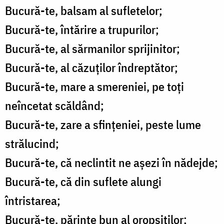
Bucură-te, balsam al sufletelor;
Bucură-te, întărire a trupurilor;
Bucură-te, al sărmanilor sprijinitor;
Bucură-te, al căzuților îndreptător;
Bucură-te, mare a smereniei, pe toți
neîncetat scăldând;
Bucură-te, zare a sfințeniei, peste lume
strălucind;
Bucură-te, că neclintit ne așezi în nădejde;
Bucură-te, că din suflete alungi
întristarea;
Bucură-te, părinte bun al oropsiților;