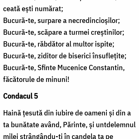
ceată ești numărat;
Bucură-te, surpare a necredincioșilor;
Bucură-te, scăpare a turmei creștinilor;
Bucură-te, răbdător al multor ispite;
Bucură-te, ziditor de biserici însuflețite;
Bucură-te, Sfinte Mucenice Constantin,
făcătorule de minuni!
Condacul 5
Haină țesută din iubire de oameni și din a
ta bunătate având, Părinte, și untdelemnul
milei strângându-ți în candela ta pe