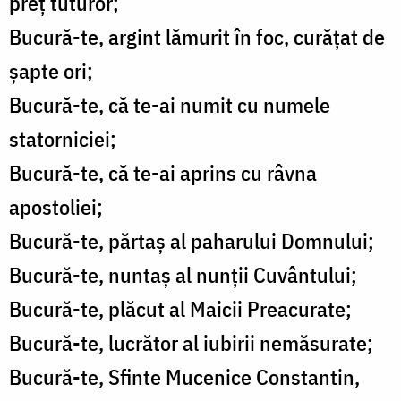
preț tuturor;
Bucură-te, argint lămurit în foc, curățat de
șapte ori;
Bucură-te, că te-ai numit cu numele
statorniciei;
Bucură-te, că te-ai aprins cu râvna
apostoliei;
Bucură-te, părtaș al paharului Domnului;
Bucură-te, nuntaș al nunții Cuvântului;
Bucură-te, plăcut al Maicii Preacurate;
Bucură-te, lucrător al iubirii nemăsurate;
Bucură-te, Sfinte Mucenice Constantin,