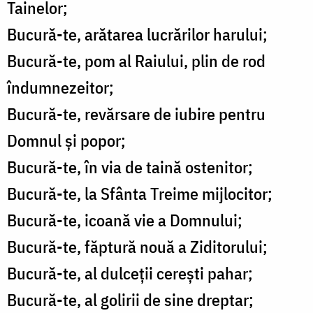
Tainelor;
Bucură-te, arătarea lucrărilor harului;
Bucură-te, pom al Raiului, plin de rod
îndumnezeitor;
Bucură-te, revărsare de iubire pentru
Domnul și popor;
Bucură-te, în via de taină ostenitor;
Bucură-te, la Sfânta Treime mijlocitor;
Bucură-te, icoană vie a Domnului;
Bucură-te, făptură nouă a Ziditorului;
Bucură-te, al dulceții cerești pahar;
Bucură-te, al golirii de sine dreptar;