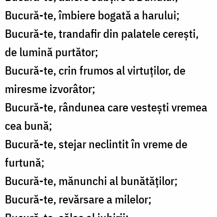
Bucură-te, îmbiere bogată a harului;
Bucură-te, trandafir din palatele cerești,
de lumină purtător;
Bucură-te, crin frumos al virtuților, de
miresme izvorâtor;
Bucură-te, rândunea care vestești vremea
cea bună;
Bucură-te, stejar neclintit în vreme de
furtună;
Bucură-te, mănunchi al bunătăților;
Bucură-te, revărsare a milelor;