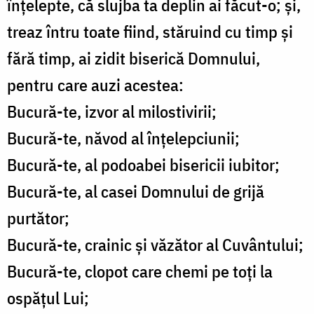
înțelepte, că slujba ta deplin ai făcut-o; și,
treaz întru toate fiind, stăruind cu timp și
fără timp, ai zidit biserică Domnului,
pentru care auzi acestea:
Bucură-te, izvor al milostivirii;
Bucură-te, năvod al înțelepciunii;
Bucură-te, al podoabei bisericii iubitor;
Bucură-te, al casei Domnului de grijă
purtător;
Bucură-te, crainic și văzător al Cuvântului;
Bucură-te, clopot care chemi pe toți la
ospățul Lui;