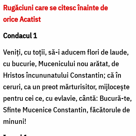
Rugăciuni care se citesc înainte de
orice Acatist
Condacul 1
Veniți, cu toții, să-i aducem flori de laude,
cu bucurie, Mucenicului nou arătat, de
Hristos încununatului Constantin; că în
ceruri, ca un preot mărturisitor, mijlocește
pentru cei ce, cu evlavie, cântă: Bucură-te,
Sfinte Mucenice Constantin, făcătorule de
minuni!