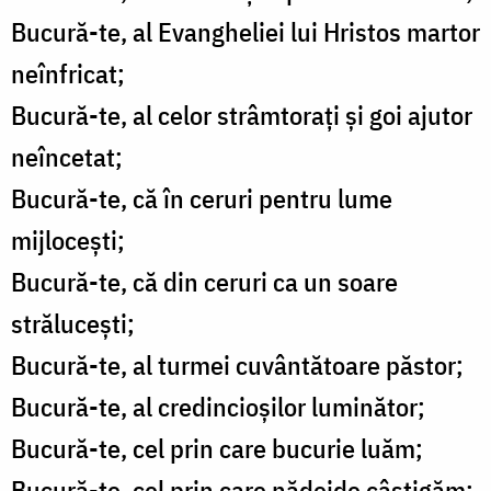
Bucură-te, al Evangheliei lui Hristos martor
neînfricat;
Bucură-te, al celor strâmtorați și goi ajutor
neîncetat;
Bucură-te, că în ceruri pentru lume
mijlocești;
Bucură-te, că din ceruri ca un soare
strălucești;
Bucură-te, al turmei cuvântătoare păstor;
Bucură-te, al credincioșilor luminător;
Bucură-te, cel prin care bucurie luăm;
Bucură-te, cel prin care nădejde câștigăm;