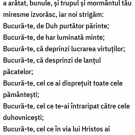
a arătat, bunule, și trupul și mormântul tău
miresme izvorăsc, iar noi strigăm:
Bucură-te, de Duh purtător părinte;
Bucură-te, de har luminată minte;
Bucură-te, că deprinzi lucrarea virtuților;
Bucură-te, că desprinzi de lanțul
păcatelor;
Bucură-te, cel ce ai disprețuit toate cele
pământești;
Bucură-te, cel ce te-ai întraripat către cele
duhovnicești;
Bucură-te, cel ce în via lui Hristos ai