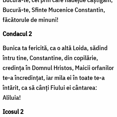
Bucură-te, Sfinte Mucenice Constantin,
făcătorule de minuni!
Condacul 2
Bunica ta fericită, ca o altă Loida, sădind
întru tine, Constantine, din copilărie,
credința în Domnul Hristos, Maicii orfanilor
te-a încredințat, iar mila ei în toate te-a
întărit, ca să cânți Fiului ei cântarea:
Aliluia!
Icosul 2