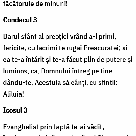
făcătorule de minuni!
Condacul 3
Darul sfânt al preoției vrând a-l primi,
fericite, cu lacrimi te rugai Preacuratei; și
ea te-a întărit și te-a făcut plin de putere și
luminos, ca, Domnului întreg pe tine
dându-te, Acestuia să cânți, cu sfinții:
Aliluia!
Icosul 3
Evanghelist prin faptă te-ai vădit,