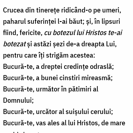
Crucea din tinerețe ridicând-o pe umeri,
paharul suferinței l-ai băut; și, în lipsuri
fiind, fericite,
cu botezul lui Hristos te-ai
botezat
și astăzi șezi de-a dreapta Lui,
pentru care îți strigăm acestea:
Bucură-te, a dreptei credințe odraslă;
Bucură-te, a bunei cinstiri mireasmă;
Bucură-te, următor în pătimiri al
Domnului;
Bucură-te, urcător al suișului cerului;
Bucură-te, vas ales al lui Hristos, de mare