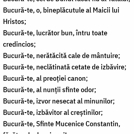
Bucură-te, o, bineplăcutule al Maicii lui
Hristos;
Bucură-te, lucrător bun, întru toate
credincios;
Bucură-te, nerătăcită cale de mântuire;
Bucură-te, neclătinată cetate de izbăvire;
Bucură-te, al preoției canon;
Bucură-te, al nunții sfinte odor;
Bucură-te, izvor nesecat al minunilor;
Bucură-te, izbăvitor al creștinilor;
Bucură-te, Sfinte Mucenice Constantin,