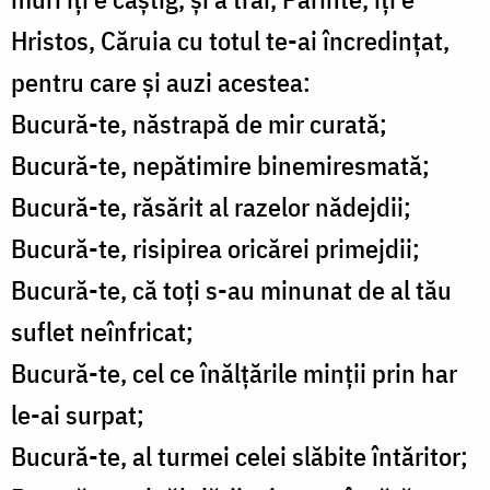
Hristos, Căruia cu totul te-ai încredințat,
pentru care și auzi acestea:
Bucură-te, năstrapă de mir curată;
Bucură-te, nepătimire binemiresmată;
Bucură-te, răsărit al razelor nădejdii;
Bucură-te, risipirea oricărei primejdii;
Bucură-te, că toți s-au minunat de al tău
suflet neînfricat;
Bucură-te, cel ce înălțările minții prin har
le-ai surpat;
Bucură-te, al turmei celei slăbite întăritor;