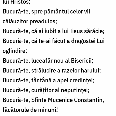
lui Hristos;
Bucură-te, spre pământul celor vii
călăuzitor preaduios;
Bucură-te, că ai iubit a lui Iisus sărăcie;
Bucură-te, că te-ai făcut a dragostei Lui
oglindire;
Bucură-te, luceafăr nou al Bisericii;
Bucură-te, strălucire a razelor harului;
Bucură-te, fântână a apei credinței;
Bucură-te, curățitor al neputinței;
Bucură-te, Sfinte Mucenice Constantin,
făcătorule de minuni!