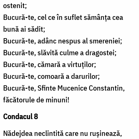
ostenit;
Bucură-te, cel ce în suflet sămânța cea
bună ai sădit;
Bucură-te, adânc nespus al smereniei;
Bucură-te, slăvită culme a dragostei;
Bucură-te, cămară a virtuților;
Bucură-te, comoară a darurilor;
Bucură-te, Sfinte Mucenice Constantin,
făcătorule de minuni!
Condacul 8
Nădejdea neclintită care nu rușinează,