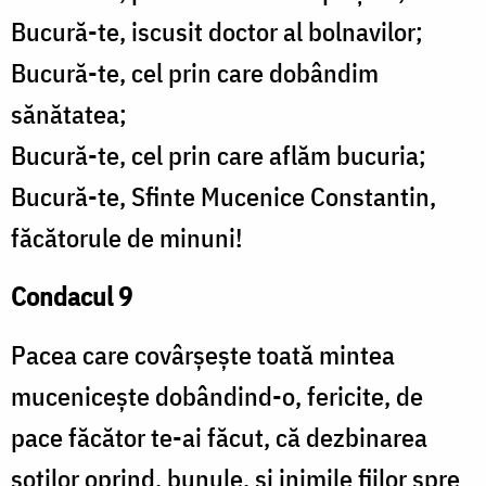
Bucură-te, iscusit doctor al bolnavilor;
Bucură-te, cel prin care dobândim
sănătatea;
Bucură-te, cel prin care aflăm bucuria;
Bucură-te, Sfinte Mucenice Constantin,
făcătorule de minuni!
Condacul 9
Pacea care covârșește toată mintea
mucenicește dobândind-o, fericite, de
pace făcător te-ai făcut, că dezbinarea
soților oprind, bunule, și inimile fiilor spre