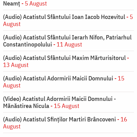
Neamț
- 5 August
(Audio) Acatistul Sfântului Ioan Iacob Hozevitul
- 5
August
(Audio) Acatistul Sfântului Ierarh Nifon, Patriarhul
Constantinopolului
- 11 August
(Audio) Acatistul Sfântului Maxim Mărturisitorul
-
13 August
(Audio) Acatistul Adormirii Maicii Domnului
- 15
August
(Video) Acatistul Adormirii Maicii Domnului -
Mănăstirea Nicula
- 15 August
(Audio) Acatistul Sfinților Martiri Brâncoveni
- 16
August