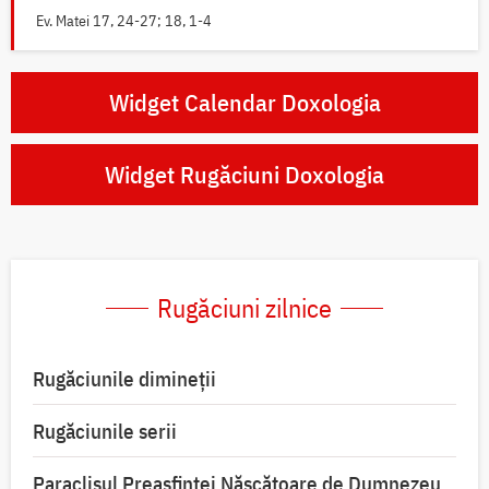
Ev. Matei 17, 24-27; 18, 1-4
Widget Calendar Doxologia
Widget Rugăciuni Doxologia
Rugăciuni zilnice
Rugăciunile dimineții
Rugăciunile serii
Paraclisul Preasfintei Născătoare de Dumnezeu