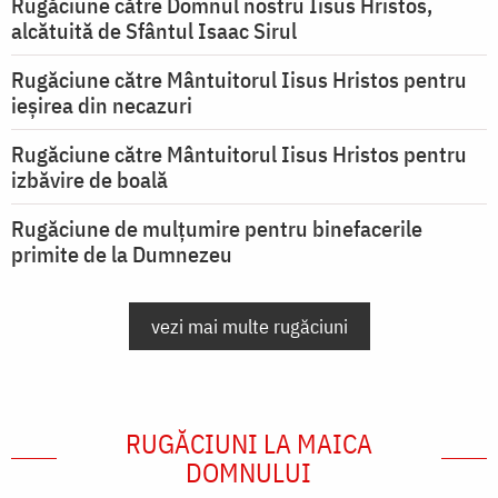
Rugăciune către Domnul nostru Iisus Hristos,
alcătuită de Sfântul Isaac Sirul
Rugăciune către Mântuitorul Iisus Hristos pentru
ieşirea din necazuri
Rugăciune către Mântuitorul Iisus Hristos pentru
izbăvire de boală
Rugăciune de mulțumire pentru binefacerile
primite de la Dumnezeu
vezi mai multe rugăciuni
RUGĂCIUNI LA MAICA
DOMNULUI