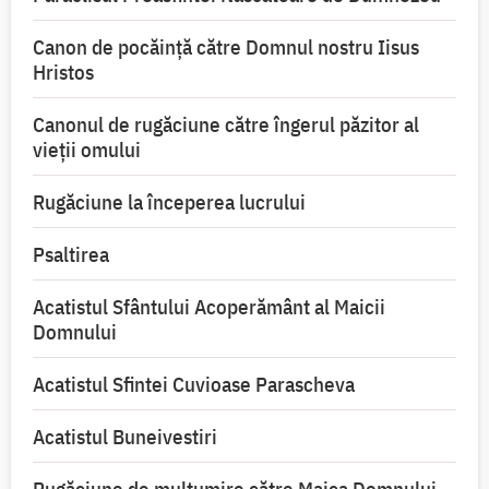
Canon de pocăință către Domnul nostru Iisus
Hristos
Canonul de rugăciune către îngerul păzitor al
vieții omului
Rugăciune la începerea lucrului
Psaltirea
Acatistul Sfântului Acoperământ al Maicii
Domnului
Acatistul Sfintei Cuvioase Parascheva
Acatistul Buneivestiri