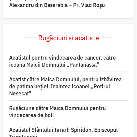
Alexandru din Basarabia – Pr. Vlad Roșu
Rugăciuni și acatiste
Acatistul pentru vindecarea de cancer, către
icoana Maicii Domnului „Pantanassa”
Acatist către Maica Domnului, pentru izbăvirea
de patima beției, înaintea icoanei „Potirul
Nesecat”
Rugăciune către Maica Domnului pentru
vindecarea de boli
Acatistul Sfântului Ierarh Spiridon, Episcopul
Trimitundei