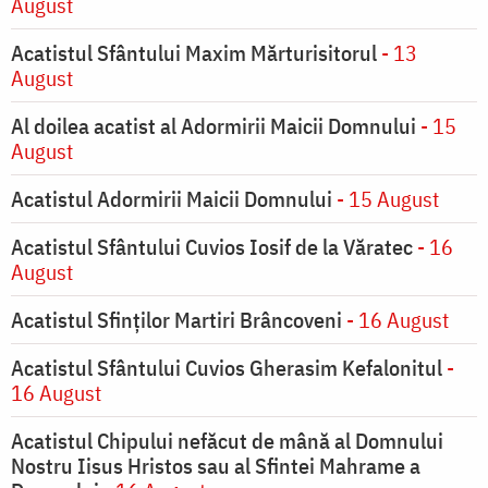
August
Acatistul Sfântului Maxim Mărturisitorul
- 13
August
Al doilea acatist al Adormirii Maicii Domnului
- 15
August
Acatistul Adormirii Maicii Domnului
- 15 August
Acatistul Sfântului Cuvios Iosif de la Văratec
- 16
August
Acatistul Sfinților Martiri Brâncoveni
- 16 August
Acatistul Sfântului Cuvios Gherasim Kefalonitul
-
16 August
Acatistul Chipului nefăcut de mână al Domnului
Nostru Iisus Hristos sau al Sfintei Mahrame a