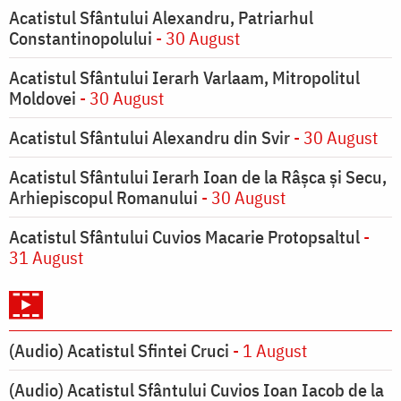
Acatistul Sfântului Alexandru, Patriarhul
Constantinopolului
- 30 August
Acatistul Sfântului Ierarh Varlaam, Mitropolitul
Moldovei
- 30 August
Acatistul Sfântului Alexandru din Svir
- 30 August
Acatistul Sfântului Ierarh Ioan de la Râşca şi Secu,
Arhiepiscopul Romanului
- 30 August
Acatistul Sfântului Cuvios Macarie Protopsaltul
-
31 August
(Audio) Acatistul Sfintei Cruci
- 1 August
(Audio) Acatistul Sfântului Cuvios Ioan Iacob de la