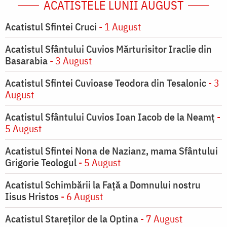
ACATISTELE LUNII AUGUST
Acatistul Sfintei Cruci
- 1 August
Acatistul Sfântului Cuvios Mărturisitor Iraclie din
Basarabia
- 3 August
Acatistul Sfintei Cuvioase Teodora din Tesalonic
- 3
August
Acatistul Sfântului Cuvios Ioan Iacob de la Neamț
-
5 August
Acatistul Sfintei Nona de Nazianz, mama Sfântului
Grigorie Teologul
- 5 August
Acatistul Schimbării la Faţă a Domnului nostru
Iisus Hristos
- 6 August
Acatistul Stareţilor de la Optina
- 7 August