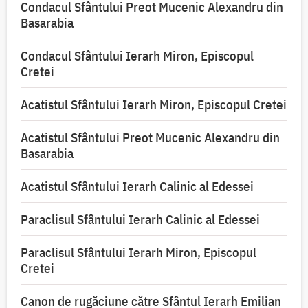
Condacul Sfântului Preot Mucenic Alexandru din
Basarabia
Condacul Sfântului Ierarh Miron, Episcopul
Cretei
Acatistul Sfântului Ierarh Miron, Episcopul Cretei
Acatistul Sfântului Preot Mucenic Alexandru din
Basarabia
Acatistul Sfântului Ierarh Calinic al Edessei
Paraclisul Sfântului Ierarh Calinic al Edessei
Paraclisul Sfântului Ierarh Miron, Episcopul
Cretei
Canon de rugăciune către Sfântul Ierarh Emilian