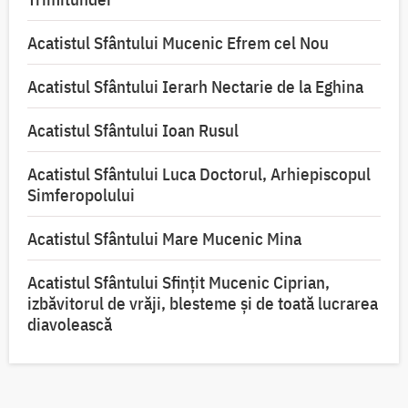
Acatistul Sfântului Mucenic Efrem cel Nou
Acatistul Sfântului Ierarh Nectarie de la Eghina
Acatistul Sfântului Ioan Rusul
Acatistul Sfântului Luca Doctorul, Arhiepiscopul
Simferopolului
Acatistul Sfântului Mare Mucenic Mina
Acatistul Sfântului Sfințit Mucenic Ciprian,
izbăvitorul de vrăji, blesteme și de toată lucrarea
diavolească