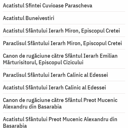
Acatistul Sfintei Cuvioase Parascheva
Acatistul Buneivestiri
Acatistul Sfântului Ierarh Miron, Episcopul Cretei
Paraclisul Sfântului Ierarh Miron, Episcopul Cretei
Canon de rugăciune către Sfântul Ierarh Emilian
Mărturisitorul, Episcopul Cizicului
Paraclisul Sfântului Ierarh Calinic al Edessei
Acatistul Sfântului Ierarh Calinic al Edessei
Canon de rugăciune către Sfântul Preot Mucenic
Alexandru din Basarabia
Acatistul Sfântului Preot Mucenic Alexandru din
Basarabia