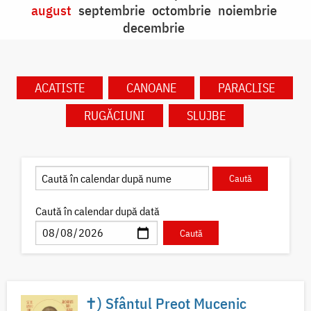
august
septembrie
octombrie
noiembrie
decembrie
ACATISTE
CANOANE
PARACLISE
RUGĂCIUNI
SLUJBE
Caută în calendar după dată
✝) Sfântul Preot Mucenic