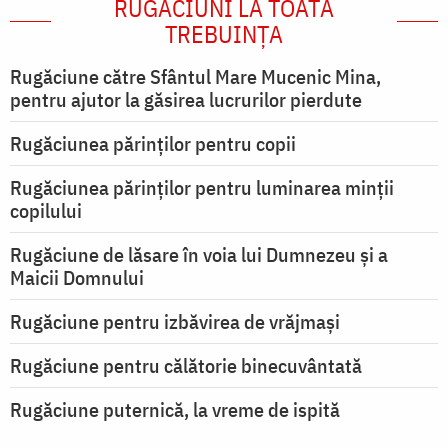
RUGĂCIUNI LA TOATĂ
TREBUINȚA
Rugăciune către Sfântul Mare Mucenic Mina,
pentru ajutor la găsirea lucrurilor pierdute
Rugăciunea părinților pentru copii
Rugăciunea părinților pentru luminarea minţii
copilului
Rugăciune de lăsare în voia lui Dumnezeu şi a
Maicii Domnului
Rugăciune pentru izbăvirea de vrăjmași
Rugăciune pentru călătorie binecuvântată
Rugăciune puternică, la vreme de ispită