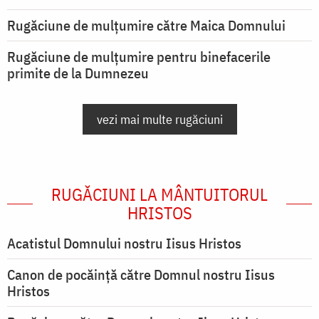
Rugăciune de mulţumire către Maica Domnului
Rugăciune de mulțumire pentru binefacerile
primite de la Dumnezeu
vezi mai multe rugăciuni
RUGĂCIUNI LA MÂNTUITORUL
HRISTOS
Acatistul Domnului nostru Iisus Hristos
Canon de pocăință către Domnul nostru Iisus
Hristos