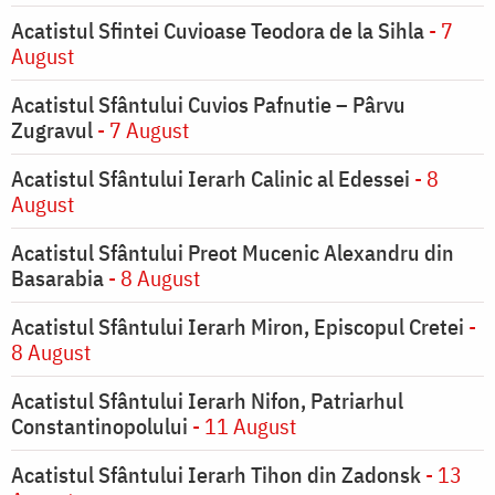
Acatistul Sfintei Cuvioase Teodora de la Sihla
- 7
August
Acatistul Sfântului Cuvios Pafnutie – Pârvu
Zugravul
- 7 August
Acatistul Sfântului Ierarh Calinic al Edessei
- 8
August
Acatistul Sfântului Preot Mucenic Alexandru din
Basarabia
- 8 August
Acatistul Sfântului Ierarh Miron, Episcopul Cretei
-
8 August
Acatistul Sfântului Ierarh Nifon, Patriarhul
Constantinopolului
- 11 August
Acatistul Sfântului Ierarh Tihon din Zadonsk
- 13