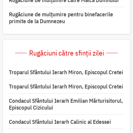
Rugăciune de mulţumire către Maica Domnului
Rugăciune de mulțumire pentru binefacerile
primite de la Dumnezeu
Rugăciuni către sfinții zilei
Troparul Sfântului Ierarh Miron, Episcopul Cretei
Troparul Sfântului Ierarh Miron, Episcopul Cretei
Condacul Sfântului Ierarh Emilian Mărturisitorul,
Episcopul Cizicului
Condacul Sfântului Ierarh Calinic al Edessei