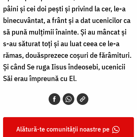
pâini și cei doi pești și privind la cer, le-a
binecuvântat, a frânt și a dat ucenicilor ca
să pună mulțimii înainte. Și au mâncat și
s-au săturat toți și au luat ceea ce le-a
rămas, douăsprezece coșuri de fărâmituri.
Și când Se ruga Iisus îndeosebi, ucenicii
Săi erau împreună cu El.
Alătură-te comunității noastre pe