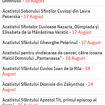
Domnului
- 16 August
Acatistul Soborului Sfinților Cuvioși din Lavra
Pecerska
- 17 August
Acatistul Sfintelor Cuvioase Nazaria, Olimpiada și
Elisabeta de la Mănăstirea Varatic
- 17 August
Acatistul Sfântului Gheorghe Pelerinul
- 17 August
Acatistul pentru vindecarea de cancer, către icoana
Maicii Domnului „Pantanassa”
- 18 August
Acatistul Sfântului Cuvios Ioan de la Rila
- 18
August
Acatistul Sfântului Dionisie din Zakynthos
- 24
August
Acatistul Sfântului Apostol Tit, primul episcop al