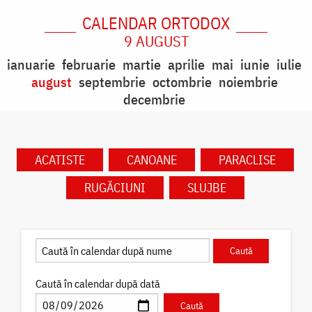
CALENDAR ORTODOX
9 AUGUST
ianuarie
februarie
martie
aprilie
mai
iunie
iulie
august
septembrie
octombrie
noiembrie
decembrie
ACATISTE
CANOANE
PARACLISE
RUGĂCIUNI
SLUJBE
Caută în calendar după dată