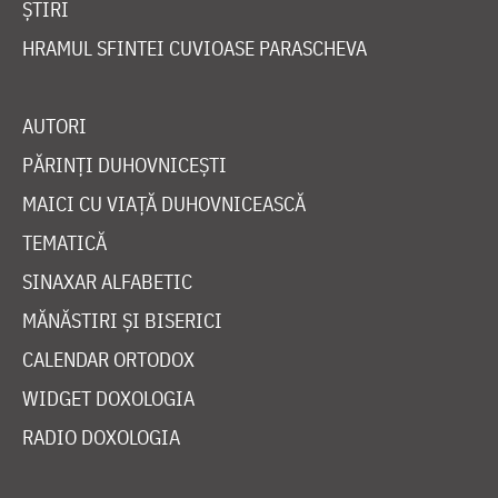
ȘTIRI
HRAMUL SFINTEI CUVIOASE PARASCHEVA
AUTORI
PĂRINȚI DUHOVNICEȘTI
MAICI CU VIAȚĂ DUHOVNICEASCĂ
TEMATICĂ
SINAXAR ALFABETIC
MĂNĂSTIRI ȘI BISERICI
CALENDAR ORTODOX
WIDGET DOXOLOGIA
RADIO DOXOLOGIA