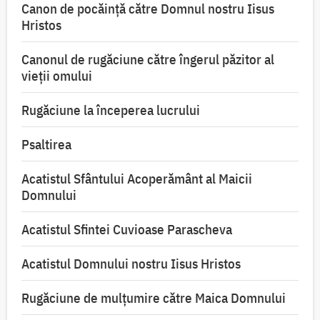
Canon de pocăință către Domnul nostru Iisus
Hristos
Canonul de rugăciune către îngerul păzitor al
vieții omului
Rugăciune la începerea lucrului
Psaltirea
Acatistul Sfântului Acoperământ al Maicii
Domnului
Acatistul Sfintei Cuvioase Parascheva
Acatistul Domnului nostru Iisus Hristos
Rugăciune de mulţumire către Maica Domnului