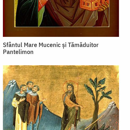
Sfântul Mare Mucenic și Tămăduitor
Pantelimon