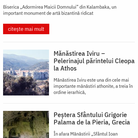
Biserica „Adormirea Maicii Domnului” din Kalambaka, un
important monument de artă bizantină ridicat
citește mai mult
Mănăstirea Iviru –
Pelerinajul părintelui Cleopa
la Athos
Mănăstirea Iviru este una din cele mai
importante mănăstiri athonite, a treia în
ordine ierarhică,
Peștera Sfântului Grigorie
Palama de la Pieria, Grecia
În afara Mănăstirii „Sfântul Ioan