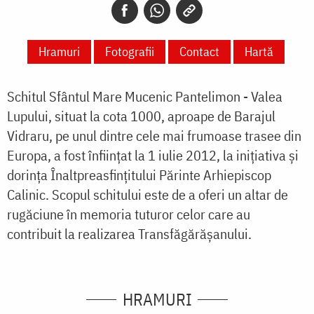
Hramuri
Fotografii
Contact
Hartă
Schitul Sfântul Mare Mucenic Pantelimon
- Valea
Lupului
, situat la cota 1000, aproape de Barajul
Vidraru, pe unul dintre cele mai frumoase trasee din
Europa, a fost înființat la 1 iulie 2012, la inițiativa și
dorința Înaltpreasfințitului Părinte Arhiepiscop
Calinic. Scopul schitului este de a oferi un altar de
rugăciune în memoria tuturor celor care au
contribuit la realizarea Transfăgărășanului.
HRAMURI