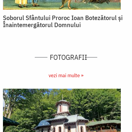
Soborul Sfântului Proroc Ioan Botezătorul și
Înaintemergătorul Domnului
FOTOGRAFII
vezi mai multe »