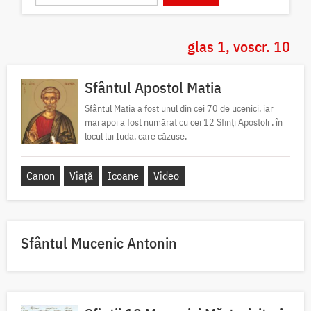
glas 1, voscr. 10
Sfântul Apostol Matia
Sfântul Matia a fost unul din cei 70 de ucenici, iar
mai apoi a fost numărat cu cei 12 Sfinți Apostoli , în
locul lui Iuda, care căzuse.
Canon
Viață
Icoane
Video
Sfântul Mucenic Antonin