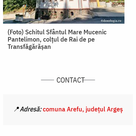
(Foto) Schitul Sfântul Mare Mucenic
Pantelimon, colțul de Rai de pe
Transfăgărășan
CONTACT
📍
Adresă:
comuna Arefu, județul Argeș