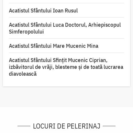
Acatistul Sfântului Ioan Rusul
Acatistul Sfântului Luca Doctorul, Arhiepiscopul
Simferopolului
Acatistul Sfântului Mare Mucenic Mina
Acatistul Sfântului Sfințit Mucenic Ciprian,
izbăvitorul de vrăji, blesteme și de toată lucrarea
diavolească
LOCURI DE PELERINAJ