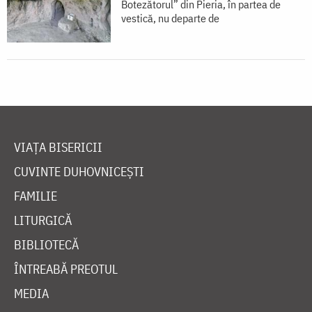
Botezătorul” din Pieria, în partea de
vestică, nu departe de
VIAȚA BISERICII
CUVINTE DUHOVNICEȘTI
FAMILIE
LITURGICĂ
BIBLIOTECĂ
ÎNTREABĂ PREOTUL
MEDIA