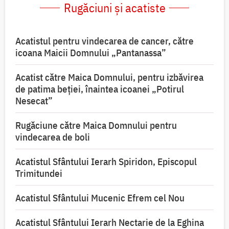
Rugăciuni și acatiste
Acatistul pentru vindecarea de cancer, către
icoana Maicii Domnului „Pantanassa”
Acatist către Maica Domnului, pentru izbăvirea
de patima beției, înaintea icoanei „Potirul
Nesecat”
Rugăciune către Maica Domnului pentru
vindecarea de boli
Acatistul Sfântului Ierarh Spiridon, Episcopul
Trimitundei
Acatistul Sfântului Mucenic Efrem cel Nou
Acatistul Sfântului Ierarh Nectarie de la Eghina