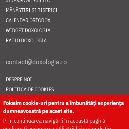
SINAXAR ALFABETIC
MĂNĂSTIRI ȘI BISERICI
CALENDAR ORTODOX
WIDGET DOXOLOGIA
RADIO DOXOLOGIA
DESPRE NOI
POLITICA DE COOKIES
DONEAZĂ ONLINE PENTRU CATEDRALA NAȚIONALĂ
Folosim cookie-uri pentru a îmbunătăți experiența
dumneavoastră pe acest site.
Prin continuarea navigării în această pagină
LIVE
confirmați acceptarea utilizării fișierelor de tip