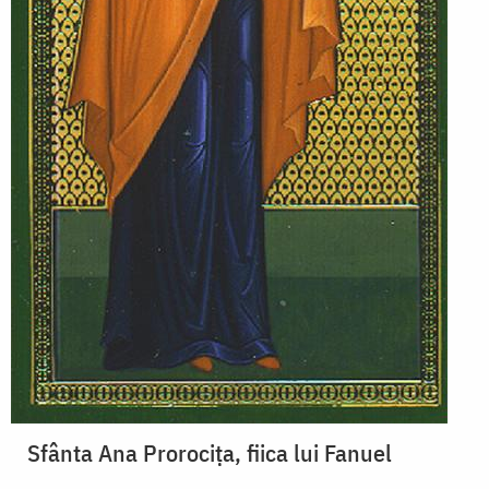
Sfânta Ana Prorocița, fiica lui Fanuel