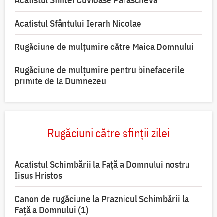
Acatistul Sfintei Cuvioase Parascheva
Acatistul Sfântului Ierarh Nicolae
Rugăciune de mulţumire către Maica Domnului
Rugăciune de mulțumire pentru binefacerile
primite de la Dumnezeu
Rugăciuni către sfinții zilei
Acatistul Schimbării la Faţă a Domnului nostru
Iisus Hristos
Canon de rugăciune la Praznicul Schimbării la
Faţă a Domnului (1)