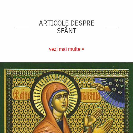
ARTICOLE DESPRE
SFÂNT
vezi mai multe »