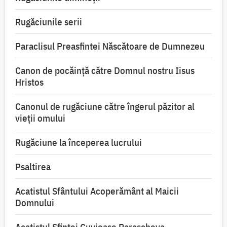
Rugăciunile serii
Paraclisul Preasfintei Născătoare de Dumnezeu
Canon de pocăință către Domnul nostru Iisus
Hristos
Canonul de rugăciune către îngerul păzitor al
vieții omului
Rugăciune la începerea lucrului
Psaltirea
Acatistul Sfântului Acoperământ al Maicii
Domnului