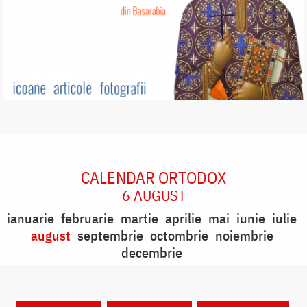
CALENDAR ORTODOX
6 AUGUST
ianuarie
februarie
martie
aprilie
mai
iunie
iulie
august
septembrie
octombrie
noiembrie
decembrie