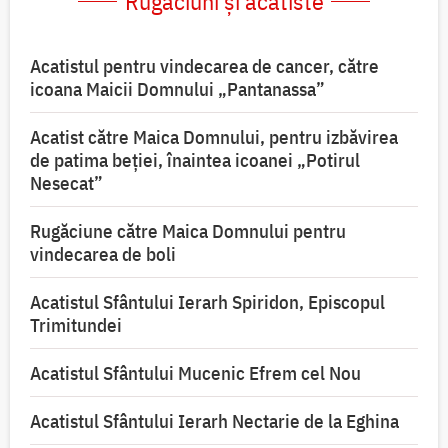
Rugăciuni și acatiste
Acatistul pentru vindecarea de cancer, către
icoana Maicii Domnului „Pantanassa”
Acatist către Maica Domnului, pentru izbăvirea
de patima beției, înaintea icoanei „Potirul
Nesecat”
Rugăciune către Maica Domnului pentru
vindecarea de boli
Acatistul Sfântului Ierarh Spiridon, Episcopul
Trimitundei
Acatistul Sfântului Mucenic Efrem cel Nou
Acatistul Sfântului Ierarh Nectarie de la Eghina