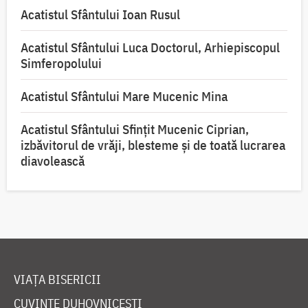
Acatistul Sfântului Ioan Rusul
Acatistul Sfântului Luca Doctorul, Arhiepiscopul
Simferopolului
Acatistul Sfântului Mare Mucenic Mina
Acatistul Sfântului Sfințit Mucenic Ciprian,
izbăvitorul de vrăji, blesteme și de toată lucrarea
diavolească
VIAȚA BISERICII
CUVINTE DUHOVNICEȘTI