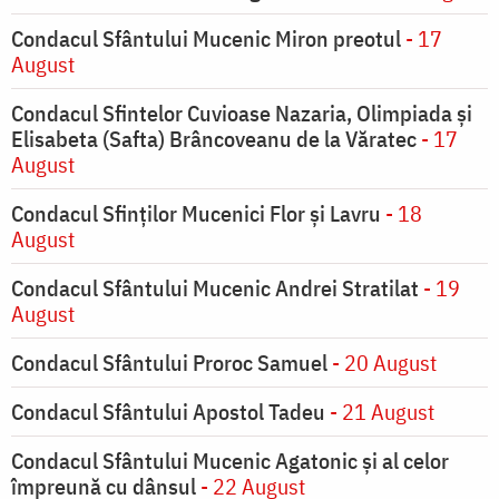
Condacul Sfântului Mucenic Miron preotul
- 17
August
Condacul Sfintelor Cuvioase Nazaria, Olimpiada și
Elisabeta (Safta) Brâncoveanu de la Văratec
- 17
August
Condacul Sfinţilor Mucenici Flor şi Lavru
- 18
August
Condacul Sfântului Mucenic Andrei Stratilat
- 19
August
Condacul Sfântului Proroc Samuel
- 20 August
Condacul Sfântului Apostol Tadeu
- 21 August
Condacul Sfântului Mucenic Agatonic şi al celor
împreună cu dânsul
- 22 August