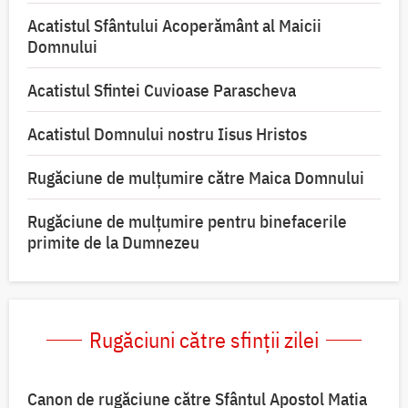
Acatistul Sfântului Acoperământ al Maicii
Domnului
Acatistul Sfintei Cuvioase Parascheva
Acatistul Domnului nostru Iisus Hristos
Rugăciune de mulţumire către Maica Domnului
Rugăciune de mulțumire pentru binefacerile
primite de la Dumnezeu
Rugăciuni către sfinții zilei
Canon de rugăciune către Sfântul Apostol Matia