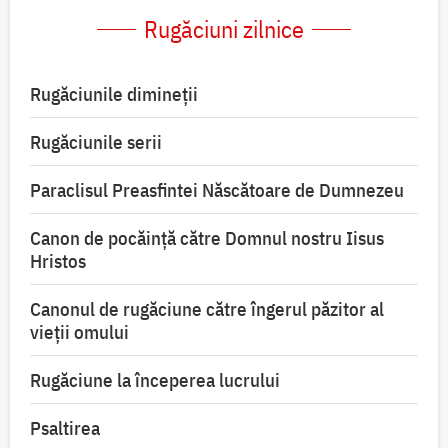
Rugăciuni zilnice
Rugăciunile dimineții
Rugăciunile serii
Paraclisul Preasfintei Născătoare de Dumnezeu
Canon de pocăință către Domnul nostru Iisus
Hristos
Canonul de rugăciune către îngerul păzitor al
vieții omului
Rugăciune la începerea lucrului
Psaltirea