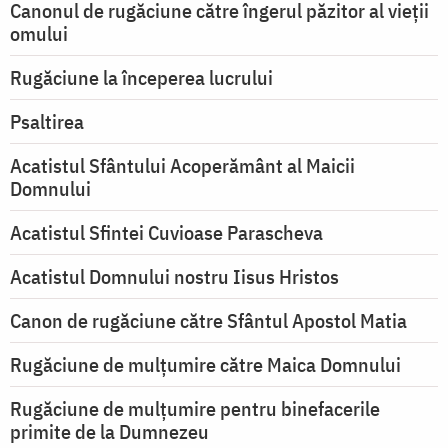
Canonul de rugăciune către îngerul păzitor al vieții
omului
Rugăciune la începerea lucrului
Psaltirea
Acatistul Sfântului Acoperământ al Maicii
Domnului
Acatistul Sfintei Cuvioase Parascheva
Acatistul Domnului nostru Iisus Hristos
Canon de rugăciune către Sfântul Apostol Matia
Rugăciune de mulţumire către Maica Domnului
Rugăciune de mulțumire pentru binefacerile
primite de la Dumnezeu