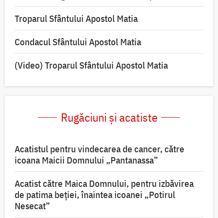
Troparul Sfântului Apostol Matia
Condacul Sfântului Apostol Matia
(Video) Troparul Sfântului Apostol Matia
Rugăciuni și acatiste
Acatistul pentru vindecarea de cancer, către
icoana Maicii Domnului „Pantanassa”
Acatist către Maica Domnului, pentru izbăvirea
de patima beției, înaintea icoanei „Potirul
Nesecat”