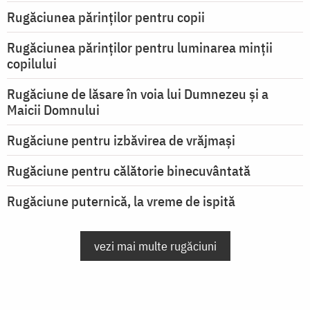
Rugăciunea părinților pentru copii
Rugăciunea părinților pentru luminarea minţii
copilului
Rugăciune de lăsare în voia lui Dumnezeu şi a
Maicii Domnului
Rugăciune pentru izbăvirea de vrăjmași
Rugăciune pentru călătorie binecuvântată
Rugăciune puternică, la vreme de ispită
vezi mai multe rugăciuni