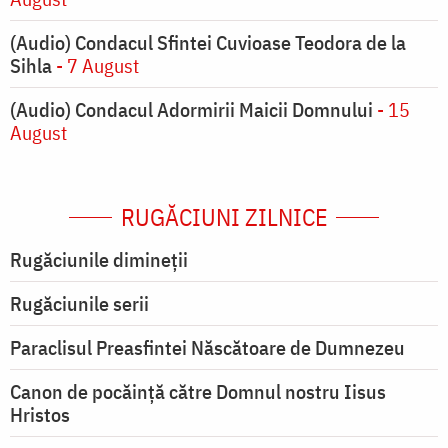
(Audio) Condacul Sfintei Cuvioase Teodora de la
Sihla
- 7 August
(Audio) Condacul Adormirii Maicii Domnului
- 15
August
RUGĂCIUNI ZILNICE
Rugăciunile dimineții
Rugăciunile serii
Paraclisul Preasfintei Născătoare de Dumnezeu
Canon de pocăință către Domnul nostru Iisus
Hristos