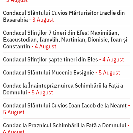
Condacul Sfântului Cuvios Mărturisitor Iraclie din
Basarabia
- 3 August
Condacul Sfinţilor 7 tineri din Efes: Maximilian,
Exacustodian, Iamvlih, Martinian, Dionisie, Ioan şi
Constantin
- 4 August
Condacul Sfinţilor şapte tineri din Efes
- 4 August
Condacul Sfântului Mucenic Evsignie
- 5 August
Condac la Înainteprăznuirea Schimbării la Faţă a
Domnului
- 5 August
Condacul Sfântului Cuvios Ioan Iacob de la Neamț
-
5 August
Condac la Praznicul Schimbării la Faţă a Domnului
-
6 August