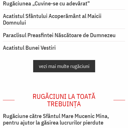
Rugăciunea „Cuvine-se cu adevărat"
Acatistul Sfântului Acoperământ al Maicii
Domnului
Paraclisul Preasfintei Născătoare de Dumnezeu
Acatistul Bunei Vestiri
vezi mai multe rugăciuni
RUGĂCIUNI LA TOATĂ
TREBUINȚA
Rugăciune către Sfântul Mare Mucenic Mina,
pentru ajutor la găsirea lucrurilor pierdute