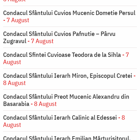
Condacul Sfântului Cuvios Mucenic Dometie Persul
- 7 August
Condacul Sfântului Cuvios Pafnutie – Pârvu
Zugravul
- 7 August
Condacul Sfintei Cuvioase Teodora de la Sihla
- 7
August
Condacul Sfântului Ierarh Miron, Episcopul Cretei
-
8 August
Condacul Sfântului Preot Mucenic Alexandru din
Basarabia
- 8 August
Condacul Sfântului Ierarh Calinic al Edessei
- 8
August
Condacul Sfântului Ierarh Emilian Mărturisitorul,