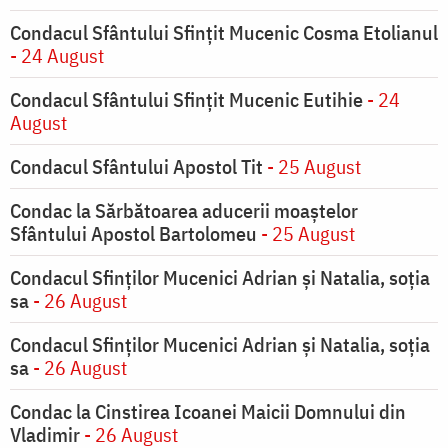
Condacul Sfântului Sfinţit Mucenic Cosma Etolianul
- 24 August
Condacul Sfântului Sfinţit Mucenic Eutihie
- 24
August
Condacul Sfântului Apostol Tit
- 25 August
Condac la Sărbătoarea aducerii moaştelor
Sfântului Apostol Bartolomeu
- 25 August
Condacul Sfinţilor Mucenici Adrian şi Natalia, soţia
sa
- 26 August
Condacul Sfinţilor Mucenici Adrian şi Natalia, soţia
sa
- 26 August
Condac la Cinstirea Icoanei Maicii Domnului din
Vladimir
- 26 August