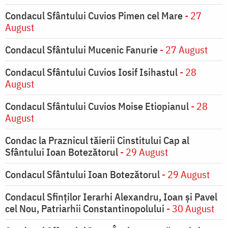
Condacul Sfântului Cuvios Pimen cel Mare
- 27
August
Condacul Sfântului Mucenic Fanurie
- 27 August
Condacul Sfântului Cuvios Iosif Isihastul
- 28
August
Condacul Sfântului Cuvios Moise Etiopianul
- 28
August
Condac la Praznicul tăierii Cinstitului Cap al
Sfântului Ioan Botezătorul
- 29 August
Condacul Sfântului Ioan Botezătorul
- 29 August
Condacul Sfinţilor Ierarhi Alexandru, Ioan şi Pavel
cel Nou, Patriarhii Constantinopolului
- 30 August