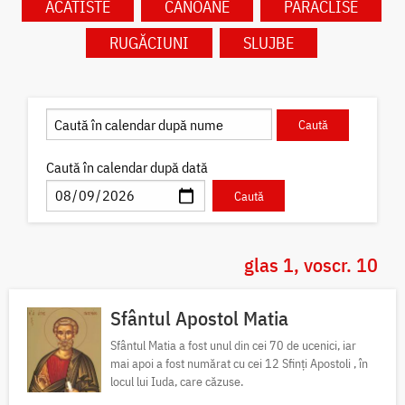
ACATISTE
CANOANE
PARACLISE
RUGĂCIUNI
SLUJBE
Caută în calendar după dată
glas 1, voscr. 10
Sfântul Apostol Matia
Sfântul Matia a fost unul din cei 70 de ucenici, iar
mai apoi a fost numărat cu cei 12 Sfinți Apostoli , în
locul lui Iuda, care căzuse.