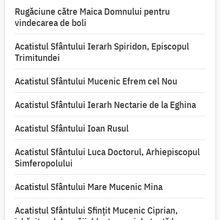
Rugăciune către Maica Domnului pentru
vindecarea de boli
Acatistul Sfântului Ierarh Spiridon, Episcopul
Trimitundei
Acatistul Sfântului Mucenic Efrem cel Nou
Acatistul Sfântului Ierarh Nectarie de la Eghina
Acatistul Sfântului Ioan Rusul
Acatistul Sfântului Luca Doctorul, Arhiepiscopul
Simferopolului
Acatistul Sfântului Mare Mucenic Mina
Acatistul Sfântului Sfințit Mucenic Ciprian,