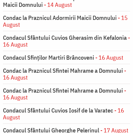
Maicii Domnului
- 14 August
Condac la Praznicul Adormirii Maicii Domnului
- 15
August
Condacul Sfântului Cuvios Gherasim din Kefalonia
-
16 August
Condacul Sfinților Martiri Brâncoveni
- 16 August
Condac la Praznicul Sfintei Mahrame a Domnului
-
16 August
Condac la Praznicul Sfintei Mahrame a Domnului
-
16 August
Condacul Sfântului Cuvios Iosif de la Varatec
- 16
August
Condacul Sfântului Gheorghe Pelerinul
- 17 August