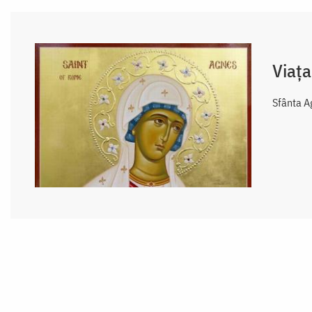
Viața
Sfânta Ag