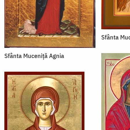
Sfânta Muc
Sfânta Muceniţă Agnia