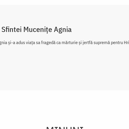
 Sfintei Mucenițe Agnia
nia și-a adus viața sa fragedă ca mărturie și jertfă supremă pentru Hri