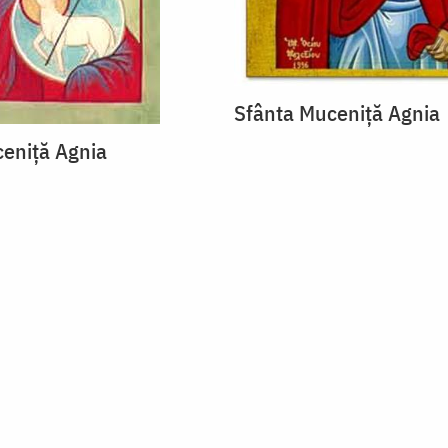
Sfânta Muceniţă Agnia
eniţă Agnia