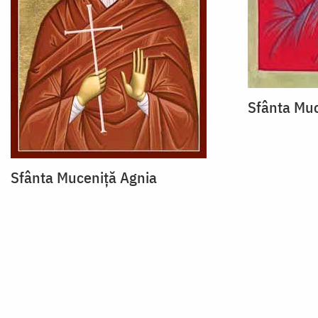
Sfânta Muc
Sfânta Muceniţă Agnia