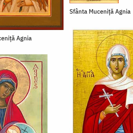
Sfânta Muceniţă Agnia
eniţă Agnia