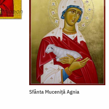
Sfânta Muceniţă Agnia